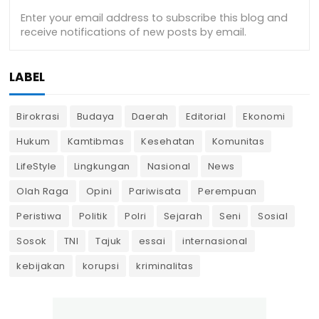
LABEL
Birokrasi
Budaya
Daerah
Editorial
Ekonomi
Hukum
Kamtibmas
Kesehatan
Komunitas
LifeStyle
Lingkungan
Nasional
News
Olah Raga
Opini
Pariwisata
Perempuan
Peristiwa
Politik
Polri
Sejarah
Seni
Sosial
Sosok
TNI
Tajuk
essai
internasional
kebijakan
korupsi
kriminalitas