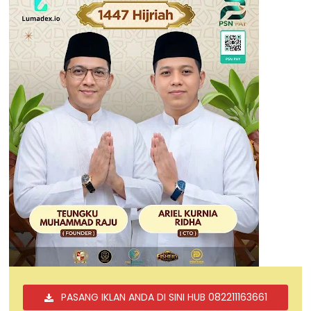
PASANG IKLAN ANDA DI SINI HUB 082211163661