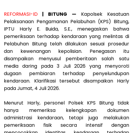
REFORMASI-ID
| BITUNG —
Kapolsek Kesatuan
Pelaksanaan Pengamanan Pelabuhan (KPS) Bitung,
IPTU Harly E. Buida, S.E., menegaskan bahwa
pemeriksaan terhadap kendaraan yang melintas di
Pelabuhan Bitung telah dilakukan sesuai prosedur
dan kewenangan kepolisian. Penegasan itu
disampaikan menyusul pemberitaan salah satu
media daring pada 3 Juli 2026 yang menyoroti
dugaan pembiaran terhadap penyelundupan
kendaraan. Klarifikasi tersebut disampaikan Harly
pada Jumat, 4 Juli 2026.
Menurut Harly, personel Polsek KPS Bitung tidak
hanya memeriksa kelengkapan dokumen
administrasi kendaraan, tetapi juga melakukan
pemeriksaan fisik secara intensif dengan
mencocokkan identitas kendaraan terhadap