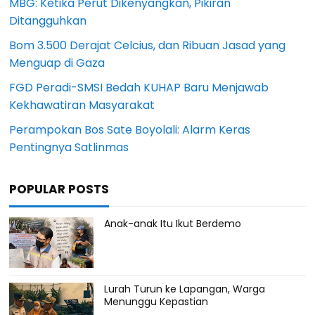
MBG: Ketika Perut Dikenyangkan, Pikiran
Ditangguhkan
Bom 3.500 Derajat Celcius, dan Ribuan Jasad yang
Menguap di Gaza
FGD Peradi-SMSI Bedah KUHAP Baru Menjawab
Kekhawatiran Masyarakat
Perampokan Bos Sate Boyolali: Alarm Keras
Pentingnya Satlinmas
POPULAR POSTS
Anak-anak Itu Ikut Berdemo
Lurah Turun ke Lapangan, Warga
Menunggu Kepastian