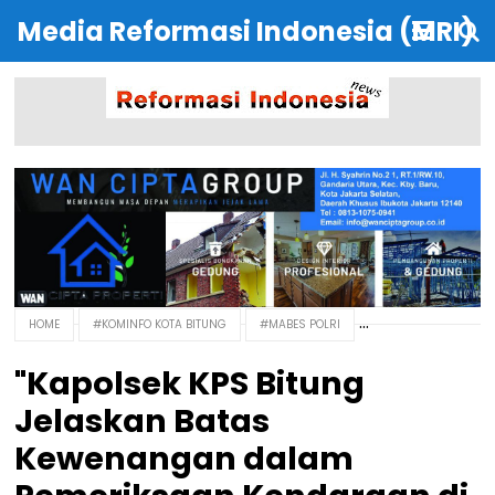
Media Reformasi Indonesia (MRI)
HOME
#KOMINFO KOTA BITUNG
#MABES POLRI
"Kapolsek KPS Bitung
Jelaskan Batas
Kewenangan dalam