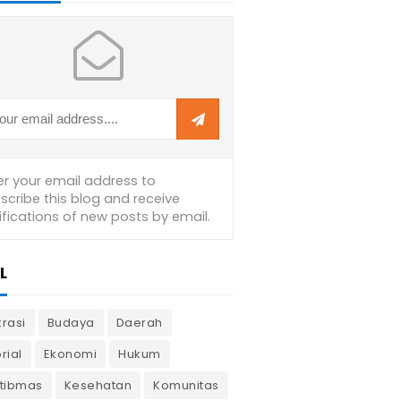
L
krasi
Budaya
Daerah
rial
Ekonomi
Hukum
tibmas
Kesehatan
Komunitas