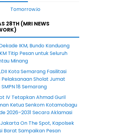
S 28TH (MRI NEWS
WORK)
 Dekade IKM, Bundo Kanduang
KM Titip Pesan untuk Seluruh
ntau Minang
DII Kota Semarang Fasilitasi
i Pelaksanaan Sholat Jumat
a SMPN 18 Semarang
ot IV Tetapkan Ahmad Guril
iman Ketua Senkom Kotamobagu
ode 2026–2031 Secara Aklamasi
 Jakarta On The Spot, Kapolsek
si Barat Sampaikan Pesan