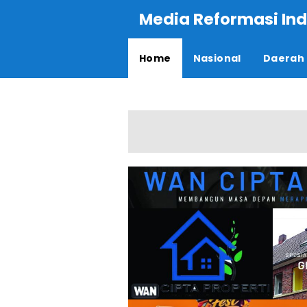
Media Reformasi Ind
Home
Nasional
Daerah