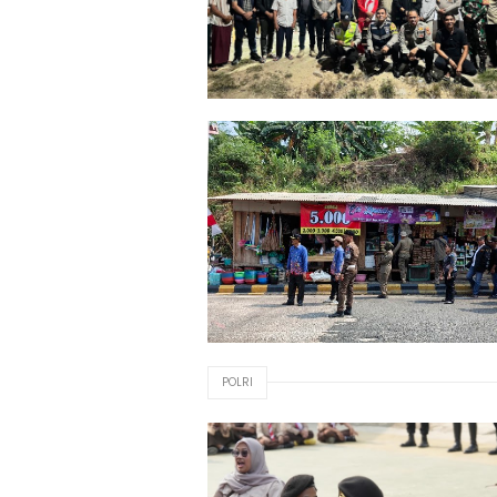
POLRI