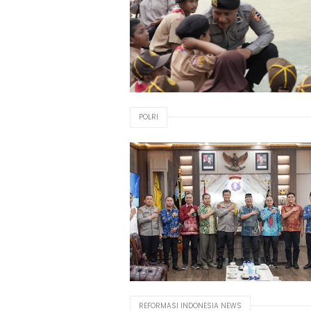
POLRI
REFORMASI INDONESIA NEWS