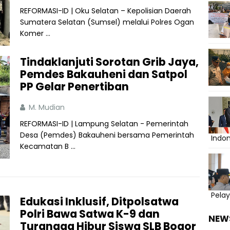
REFORMASI-ID | Oku Selatan – Kepolisian Daerah
Sumatera Selatan (Sumsel) melalui Polres Ogan
Komer ...
Tindaklanjuti Sorotan Grib Jaya,
Pemdes Bakauheni dan Satpol
PP Gelar Penertiban
M. Mudian
REFORMASI-ID | Lampung Selatan - Pemerintah
Desa (Pemdes) Bakauheni bersama Pemerintah
Indo
Kecamatan B ...
Pelay
Edukasi Inklusif, Ditpolsatwa
Polri Bawa Satwa K-9 dan
NEW
Turangga Hibur Siswa SLB Bogor