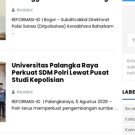
Redaksi
REFORMASI-ID | Bogor - Subditcakkal Direktorat
Polisi Satwa (Ditpolsatwa) Korsabhara Baharkam
...
Universitas Palangka Raya
Perkuat SDM Polri Lewat Pusat
Studi Kepolisian
LABE
Redaksi
REFORMASI-ID | Palangkaraya, 6 Agustus 2026 –
Polri terus memperkuat pengembangan sumbe ...
Biro
Edito
Kam