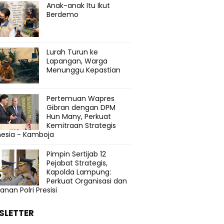
Anak-anak Itu Ikut
Berdemo
Lurah Turun ke
Lapangan, Warga
Menunggu Kepastian
Pertemuan Wapres
Gibran dengan DPM
Hun Many, Perkuat
Kemitraan Strategis
nesia - Kamboja
Pimpin Sertijab 12
Pejabat Strategis,
Kapolda Lampung:
Perkuat Organisasi dan
anan Polri Presisi
SLETTER