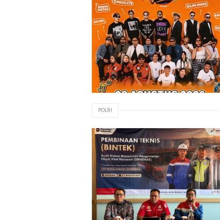
POLRI