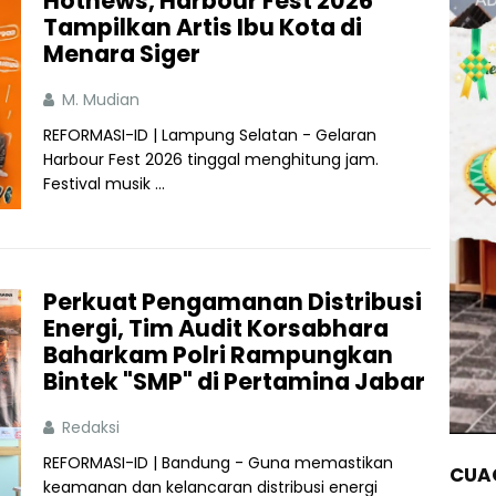
Hotnews, Harbour Fest 2026
Tampilkan Artis Ibu Kota di
Menara Siger
M. Mudian
REFORMASI-ID | Lampung Selatan - Gelaran
Harbour Fest 2026 tinggal menghitung jam.
Festival musik ...
Perkuat Pengamanan Distribusi
Energi, Tim Audit Korsabhara
Baharkam Polri Rampungkan
Bintek "SMP" di Pertamina Jabar
Redaksi
REFORMASI-ID | Bandung - Guna memastikan
CUAC
keamanan dan kelancaran distribusi energi