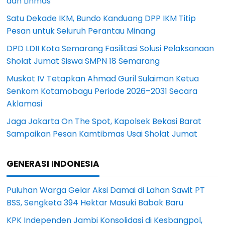
dan Linmas
Satu Dekade IKM, Bundo Kanduang DPP IKM Titip
Pesan untuk Seluruh Perantau Minang
DPD LDII Kota Semarang Fasilitasi Solusi Pelaksanaan
Sholat Jumat Siswa SMPN 18 Semarang
Muskot IV Tetapkan Ahmad Guril Sulaiman Ketua
Senkom Kotamobagu Periode 2026–2031 Secara
Aklamasi
Jaga Jakarta On The Spot, Kapolsek Bekasi Barat
Sampaikan Pesan Kamtibmas Usai Sholat Jumat
GENERASI INDONESIA
Puluhan Warga Gelar Aksi Damai di Lahan Sawit PT
BSS, Sengketa 394 Hektar Masuki Babak Baru
KPK Independen Jambi Konsolidasi di Kesbangpol,