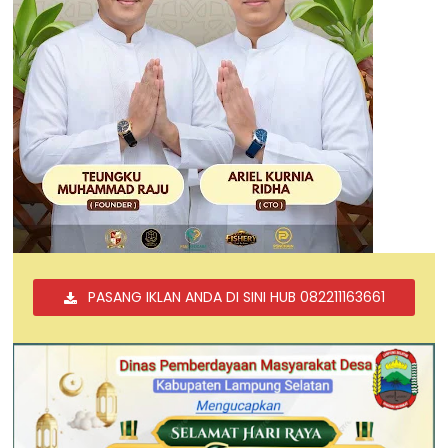
PASANG IKLAN ANDA DI SINI HUB 082211163661