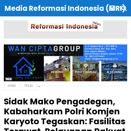
Media Reformasi Indonesia (MRI)
HOME
POLRI
Sidak Mako Pengadegan,
Kabaharkam Polri Komjen
Karyoto Tegaskan: Fasilitas