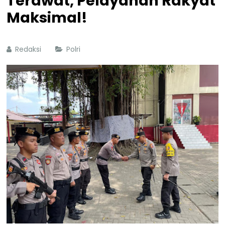
Terawat, Pelayanan Rakyat
Maksimal!
Redaksi
Polri