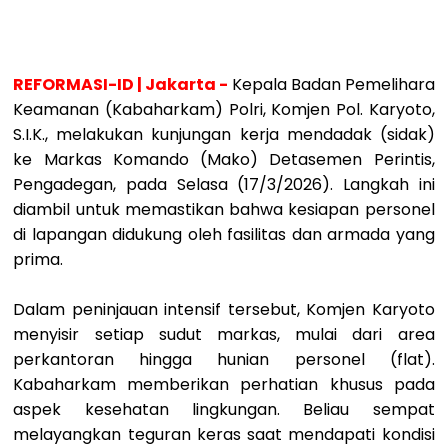
REFORMASI-ID | Jakarta -
Kepala Badan Pemelihara
Keamanan (Kabaharkam) Polri, Komjen Pol. Karyoto,
S.I.K., melakukan kunjungan kerja mendadak (sidak)
ke Markas Komando (Mako) Detasemen Perintis,
Pengadegan, pada Selasa (17/3/2026). Langkah ini
diambil untuk memastikan bahwa kesiapan personel
di lapangan didukung oleh fasilitas dan armada yang
prima.
Dalam peninjauan intensif tersebut, Komjen Karyoto
menyisir setiap sudut markas, mulai dari area
perkantoran hingga hunian personel (flat).
Kabaharkam memberikan perhatian khusus pada
aspek kesehatan lingkungan. Beliau sempat
melayangkan teguran keras saat mendapati kondisi