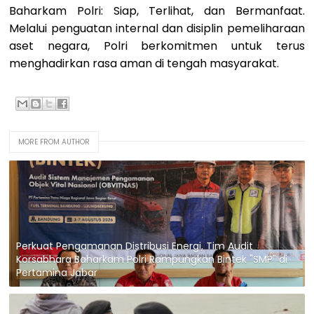
Baharkam Polri: Siap, Terlihat, dan Bermanfaat.
Melalui penguatan internal dan disiplin pemeliharaan
aset negara, Polri berkomitmen untuk terus
menghadirkan rasa aman di tengah masyarakat.
MORE FROM AUTHOR
Perkuat Pengamanan Distribusi Energi, Tim Audit
Korsabhara Baharkam Polri Rampungkan Bintek "SMP" di
Pertamina Jabar