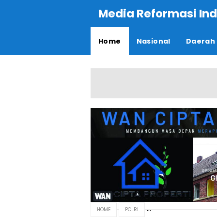
Media Reformasi Ind
Home
Nasional
Daerah
HOME
POLRI