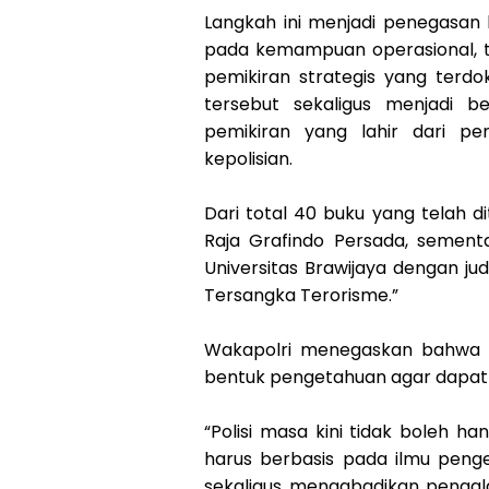
Langkah ini menjadi penegasan 
pada kemampuan operasional, te
pemikiran strategis yang terd
tersebut sekaligus menjadi b
pemikiran yang lahir dari p
kepolisian.
Dari total 40 buku yang telah di
Raja Grafindo Persada, sementa
Universitas Brawijaya dengan ju
Tersangka Terorisme.”
Wakapolri menegaskan bahwa 
bentuk pengetahuan agar dapat m
“Polisi masa kini tidak boleh 
harus berbasis pada ilmu penge
sekaligus mengabadikan penga