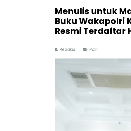
Menulis untuk Ma
Buku Wakapolri K
Resmi Terdaftar 
Redaksi
Polri