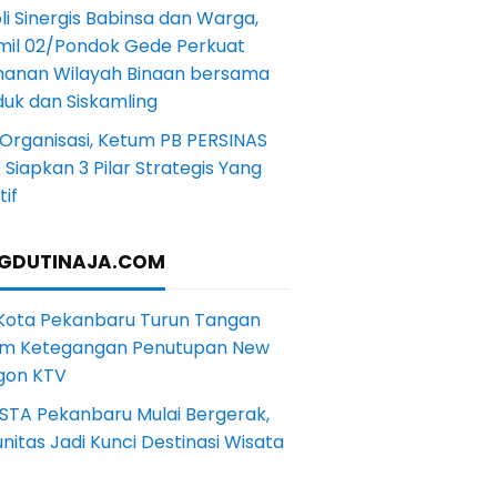
li Sinergis Babinsa dan Warga,
mil 02/Pondok Gede Perkuat
anan Wilayah Binaan bersama
uk dan Siskamling
Organisasi, Ketum PB PERSINAS
Siapkan 3 Pilar Strategis Yang
if
GDUTINAJA.COM
 Kota Pekanbaru Turun Tangan
m Ketegangan Penutupan New
gon KTV
STA Pekanbaru Mulai Bergerak,
itas Jadi Kunci Destinasi Wisata