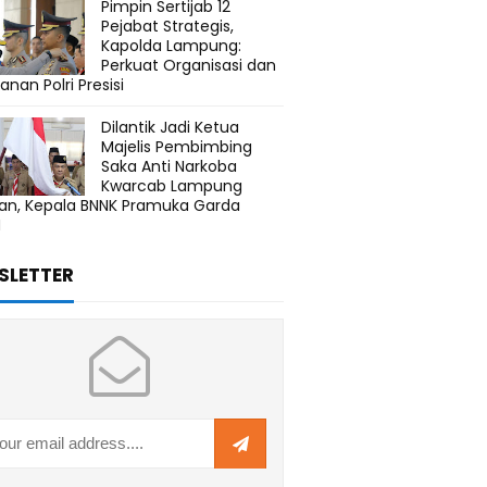
Pimpin Sertijab 12
Pejabat Strategis,
Kapolda Lampung:
Perkuat Organisasi dan
anan Polri Presisi
Dilantik Jadi Ketua
Majelis Pembimbing
Saka Anti Narkoba
Kwarcab Lampung
tan, Kepala BNNK Pramuka Garda
N
SLETTER