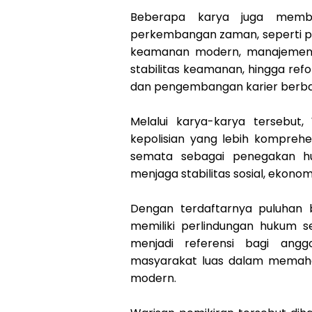
Beberapa karya juga memba
perkembangan zaman, seperti pe
keamanan modern, manajemen 
stabilitas keamanan, hingga refo
dan pengembangan karier berba
Melalui karya-karya tersebut
kepolisian yang lebih komprehe
semata sebagai penegakan hu
menjaga stabilitas sosial, ekono
Dengan terdaftarnya puluhan b
memiliki perlindungan hukum s
menjadi referensi bagi anggo
masyarakat luas dalam memaha
modern.