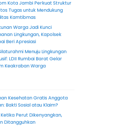
om Kota Jambi Perkuat Struktur
Etos Tugas untuk Mendukung
ilitas Kamtibmas
kunan Warga Jadi Kunci
anan Lingkungan, Kapolsek
i Beri Apresiasi
Silaturahmi Menuju Lingkungan
sif: LDII Rumbai Barat Gelar
m Keakraban Warga
nan Kesehatan Gratis Anggota
: Bakti Sosial atau Klaim?
 Ketika Perut Dikenyangkan,
an Ditangguhkan