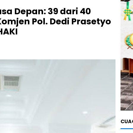
sa Depan: 39 dari 40
omjen Pol. Dedi Prasetyo
HAKI
CUAC