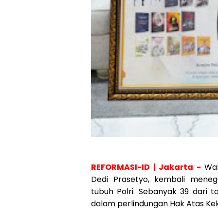
REFORMASI-ID | Jakarta -
Wak
Dedi Prasetyo, kembali menega
tubuh Polri. Sebanyak 39 dari to
dalam perlindungan Hak Atas Kek