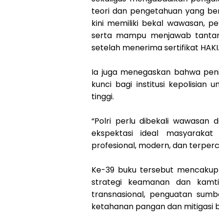
teori dan pengetahuan yang ber
kini memiliki bekal wawasan, p
serta mampu menjawab tantang
setelah menerima sertifikat HAKI
Ia juga menegaskan bahwa peni
kunci bagi institusi kepolisia
tinggi.
“Polri perlu dibekali wawasan
ekspektasi ideal masyarakat 
profesional, modern, dan terper
Ke-39 buku tersebut mencakup b
strategi keamanan dan kamt
transnasional, penguatan sumbe
ketahanan pangan dan mitigasi 