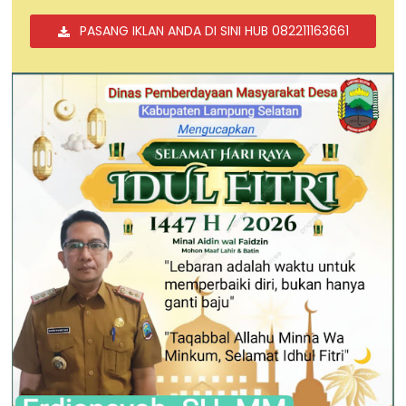
PASANG IKLAN ANDA DI SINI HUB 082211163661