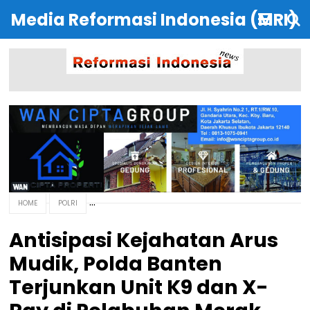
Media Reformasi Indonesia (MRI)
HOME
POLRI
Antisipasi Kejahatan Arus
Mudik, Polda Banten
Terjunkan Unit K9 dan X-