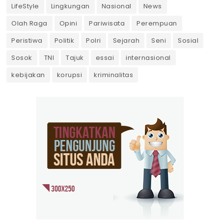
LifeStyle
Lingkungan
Nasional
News
Olah Raga
Opini
Pariwisata
Perempuan
Peristiwa
Politik
Polri
Sejarah
Seni
Sosial
Sosok
TNI
Tajuk
essai
internasional
kebijakan
korupsi
kriminalitas