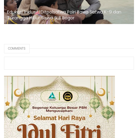
Edukasi Inklusif, Ditpolsatwa Polri Bawa Satwa K-9 dan
Turangga Hibur Siswa SLB Bogor
COMMENTS