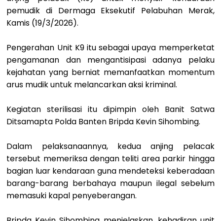
pemudik di Dermaga Eksekutif Pelabuhan Merak,
Kamis (19/3/2026).
Pengerahan Unit K9 itu sebagai upaya memperketat
pengamanan dan mengantisipasi adanya pelaku
kejahatan yang berniat memanfaatkan momentum
arus mudik untuk melancarkan aksi kriminal.
Kegiatan sterilisasi itu dipimpin oleh Banit Satwa
Ditsamapta Polda Banten Bripda Kevin Sihombing.
Dalam pelaksanaannya, kedua anjing pelacak
tersebut memeriksa dengan teliti area parkir hingga
bagian luar kendaraan guna mendeteksi keberadaan
barang-barang berbahaya maupun ilegal sebelum
memasuki kapal penyeberangan.
Bripda Kevin Sihombing menjelaskan, kehadiran unit