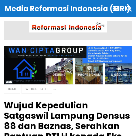
Media Reformasi Indonesia (MRI)
HOME
WITHOUT LABEL
Wujud Kepedulian
Satgaswil Lampung Densus
88 dan Baznas, Serahkan