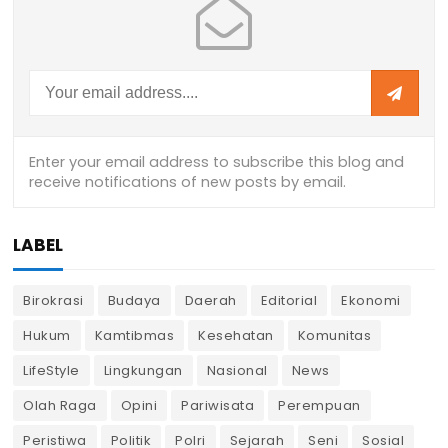
LABEL
Birokrasi
Budaya
Daerah
Editorial
Ekonomi
Hukum
Kamtibmas
Kesehatan
Komunitas
LifeStyle
Lingkungan
Nasional
News
Olah Raga
Opini
Pariwisata
Perempuan
Peristiwa
Politik
Polri
Sejarah
Seni
Sosial