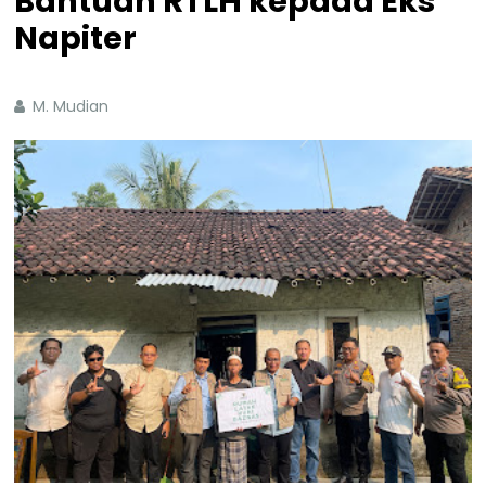
Bantuan RTLH kepada Eks
Napiter
M. Mudian