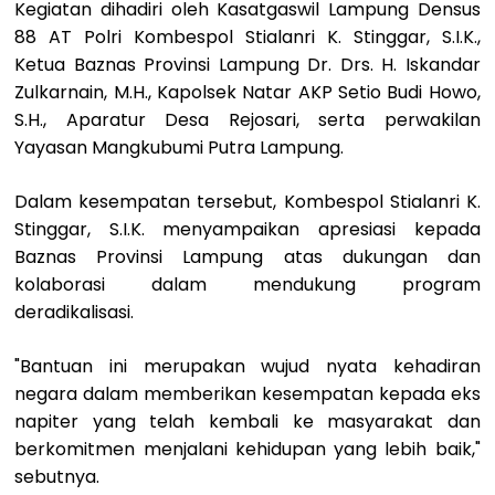
Kegiatan dihadiri oleh Kasatgaswil Lampung Densus
88 AT Polri Kombespol Stialanri K. Stinggar, S.I.K.,
Ketua Baznas Provinsi Lampung Dr. Drs. H. Iskandar
Zulkarnain, M.H., Kapolsek Natar AKP Setio Budi Howo,
S.H., Aparatur Desa Rejosari, serta perwakilan
Yayasan Mangkubumi Putra Lampung.
Dalam kesempatan tersebut, Kombespol Stialanri K.
Stinggar, S.I.K. menyampaikan apresiasi kepada
Baznas Provinsi Lampung atas dukungan dan
kolaborasi dalam mendukung program
deradikalisasi.
"Bantuan ini merupakan wujud nyata kehadiran
negara dalam memberikan kesempatan kepada eks
napiter yang telah kembali ke masyarakat dan
berkomitmen menjalani kehidupan yang lebih baik,"
sebutnya.