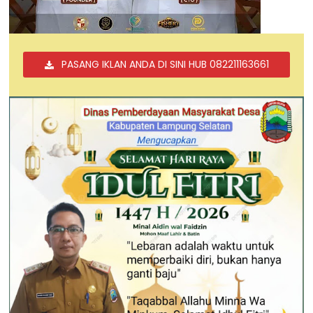
PASANG IKLAN ANDA DI SINI HUB 082211163661