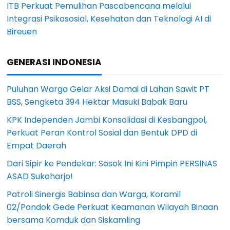
ITB Perkuat Pemulihan Pascabencana melalui
Integrasi Psikososial, Kesehatan dan Teknologi AI di
Bireuen
GENERASI INDONESIA
Puluhan Warga Gelar Aksi Damai di Lahan Sawit PT
BSS, Sengketa 394 Hektar Masuki Babak Baru
KPK Independen Jambi Konsolidasi di Kesbangpol,
Perkuat Peran Kontrol Sosial dan Bentuk DPD di
Empat Daerah
Dari Sipir ke Pendekar: Sosok Ini Kini Pimpin PERSINAS
ASAD Sukoharjo!
Patroli Sinergis Babinsa dan Warga, Koramil
02/Pondok Gede Perkuat Keamanan Wilayah Binaan
bersama Komduk dan Siskamling