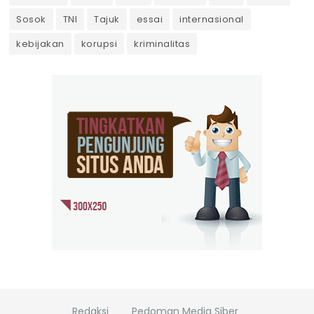
Sosok
TNI
Tajuk
essai
internasional
kebijakan
korupsi
kriminalitas
Redaksi
Pedoman Media Siber