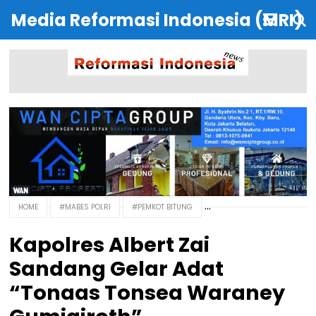
Media Reformasi Indonesia (MRI)
HOME
#MABES POLRI
#PEMKOT BITUNG
Kapolres Albert Zai
Sandang Gelar Adat
“Tonaas Tonsea Waraney