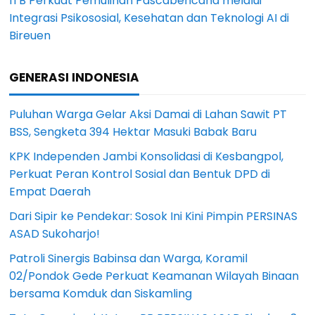
ITB Perkuat Pemulihan Pascabencana melalui
Integrasi Psikososial, Kesehatan dan Teknologi AI di
Bireuen
GENERASI INDONESIA
Puluhan Warga Gelar Aksi Damai di Lahan Sawit PT
BSS, Sengketa 394 Hektar Masuki Babak Baru
KPK Independen Jambi Konsolidasi di Kesbangpol,
Perkuat Peran Kontrol Sosial dan Bentuk DPD di
Empat Daerah
Dari Sipir ke Pendekar: Sosok Ini Kini Pimpin PERSINAS
ASAD Sukoharjo!
Patroli Sinergis Babinsa dan Warga, Koramil
02/Pondok Gede Perkuat Keamanan Wilayah Binaan
bersama Komduk dan Siskamling