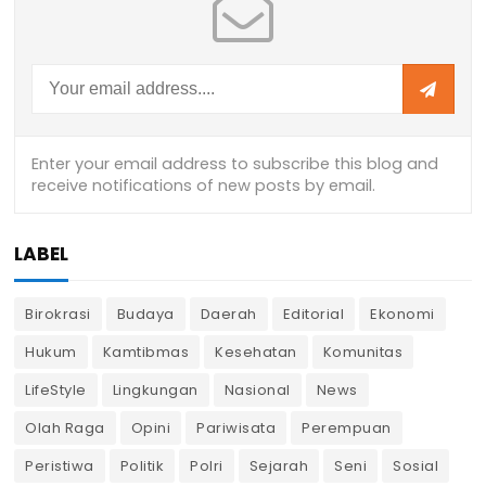
LABEL
Birokrasi
Budaya
Daerah
Editorial
Ekonomi
Hukum
Kamtibmas
Kesehatan
Komunitas
LifeStyle
Lingkungan
Nasional
News
Olah Raga
Opini
Pariwisata
Perempuan
Peristiwa
Politik
Polri
Sejarah
Seni
Sosial