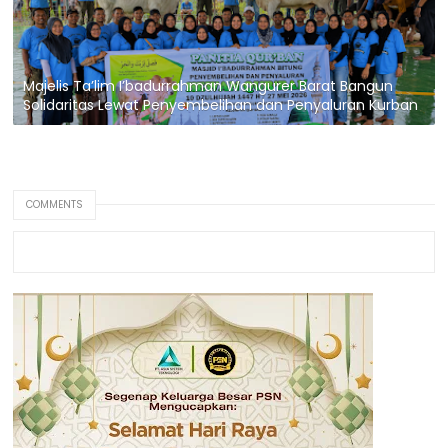
Majelis Ta’lim I’badurrahman Wangurer Barat Bangun
Solidaritas Lewat Penyembelihan dan Penyaluran Kurban
COMMENTS