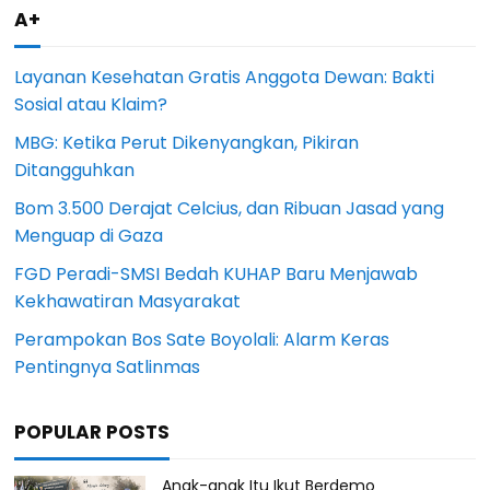
A+
Layanan Kesehatan Gratis Anggota Dewan: Bakti
Sosial atau Klaim?
MBG: Ketika Perut Dikenyangkan, Pikiran
Ditangguhkan
Bom 3.500 Derajat Celcius, dan Ribuan Jasad yang
Menguap di Gaza
FGD Peradi-SMSI Bedah KUHAP Baru Menjawab
Kekhawatiran Masyarakat
Perampokan Bos Sate Boyolali: Alarm Keras
Pentingnya Satlinmas
POPULAR POSTS
Anak-anak Itu Ikut Berdemo