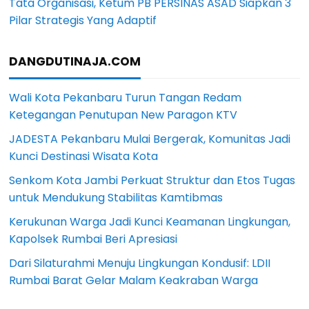
Tata Organisasi, Ketum PB PERSINAS ASAD Siapkan 3
Pilar Strategis Yang Adaptif
DANGDUTINAJA.COM
Wali Kota Pekanbaru Turun Tangan Redam
Ketegangan Penutupan New Paragon KTV
JADESTA Pekanbaru Mulai Bergerak, Komunitas Jadi
Kunci Destinasi Wisata Kota
Senkom Kota Jambi Perkuat Struktur dan Etos Tugas
untuk Mendukung Stabilitas Kamtibmas
Kerukunan Warga Jadi Kunci Keamanan Lingkungan,
Kapolsek Rumbai Beri Apresiasi
Dari Silaturahmi Menuju Lingkungan Kondusif: LDII
Rumbai Barat Gelar Malam Keakraban Warga