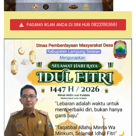
PASANG IKLAN ANDA DI SINI HUB 082211163661