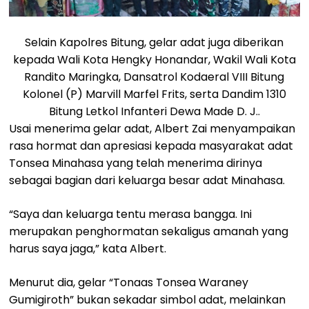
Selain Kapolres Bitung, gelar adat juga diberikan
kepada Wali Kota Hengky Honandar, Wakil Wali Kota
Randito Maringka, Dansatrol Kodaeral VIII Bitung
Kolonel (P) Marvill Marfel Frits, serta Dandim 1310
Bitung Letkol Infanteri Dewa Made D. J..
Usai menerima gelar adat, Albert Zai menyampaikan
rasa hormat dan apresiasi kepada masyarakat adat
Tonsea Minahasa yang telah menerima dirinya
sebagai bagian dari keluarga besar adat Minahasa.
“Saya dan keluarga tentu merasa bangga. Ini
merupakan penghormatan sekaligus amanah yang
harus saya jaga,” kata Albert.
Menurut dia, gelar “Tonaas Tonsea Waraney
Gumigiroth” bukan sekadar simbol adat, melainkan