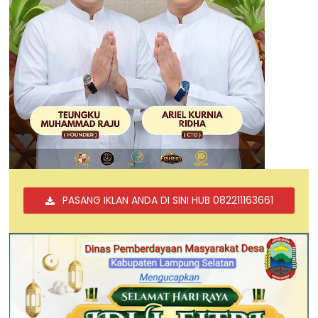
PASANG IKLAN ANDA DI SINI HUB 082211163661