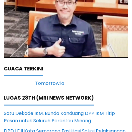
CUACA TERKINI
LUGAS 28TH (MRI NEWS NETWORK)
Satu Dekade IKM, Bundo Kanduang DPP IKM Titip
Pesan untuk Seluruh Perantau Minang
DPD LDII Kota Semarang Fasilitasi Solusi Pelaksanaan