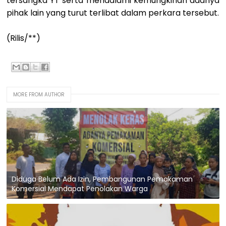
tersangka YT serta mendalami kemungkinan adanya
pihak lain yang turut terlibat dalam perkara tersebut.
(Rilis/**)
MORE FROM AUTHOR
Diduga Belum Ada Izin, Pembangunan Pemakaman
Komersial Mendapat Penolakan Warga