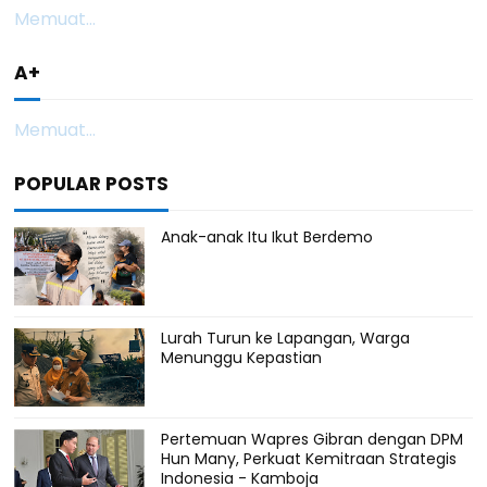
Memuat...
A+
Memuat...
POPULAR POSTS
Anak-anak Itu Ikut Berdemo
Lurah Turun ke Lapangan, Warga
Menunggu Kepastian
Pertemuan Wapres Gibran dengan DPM
Hun Many, Perkuat Kemitraan Strategis
Indonesia - Kamboja