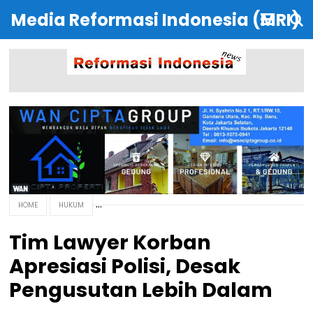
Media Reformasi Indonesia (MRI)
HOME
HUKUM
Tim Lawyer Korban
Apresiasi Polisi, Desak
Pengusutan Lebih Dalam