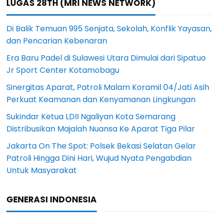
LUGAS 28TH (MRI NEWS NETWORK)
Di Balik Temuan 995 Senjata, Sekolah, Konflik Yayasan,
dan Pencarian Kebenaran
Era Baru Padel di Sulawesi Utara Dimulai dari Sipatuo
Jr Sport Center Kotamobagu
Sinergitas Aparat, Patroli Malam Koramil 04/Jati Asih
Perkuat Keamanan dan Kenyamanan Lingkungan
Sukindar Ketua LDII Ngaliyan Kota Semarang
Distribusikan Majalah Nuansa Ke Aparat Tiga Pilar
Jakarta On The Spot: Polsek Bekasi Selatan Gelar
Patroli Hingga Dini Hari, Wujud Nyata Pengabdian
Untuk Masyarakat
GENERASI INDONESIA