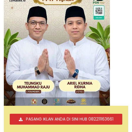
PASANG IKLAN ANDA DI SINI HUB 082211163661