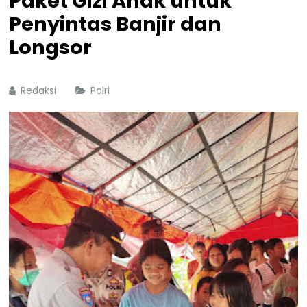
Paket Gizi Anak untuk
Penyintas Banjir dan
Longsor
Redaksi
Polri