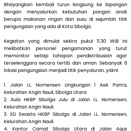
Bhayangkari kembali turun langsung ke lapangan
dengan menyalurkan kebutuhan pangan anak
berupa makanan ringan dan susu di sejumlah titik
pengungsian yang ada di Kota Sibolga.
Kegiatan yang dimulai sekira pukul 11.30 WIB ini
melibatkan personel pengamanan yang turut
memonitor setiap tahapan pendistribusian agar
terselenggara secara tertib dan aman. Sebanyak 6
lokasi pengungsian menjadi titik penyaluran, yakni:
1. Jalan I.L. Nomensen Lingkungan 1 Aek Parira,
Kelurahan Angin Nauli, Sibolga Utara.
2. Aula HKBP Sibolga Julu di Jalan I.L. Nomensen,
Kelurahan Angin Nauli.
3. SD Swasta HKBP Sibolga di Jalan I.L. Nomensen,
Kelurahan Angin Nauli.
4. Kantor Camat Sibolga Utara di Jalan Agus