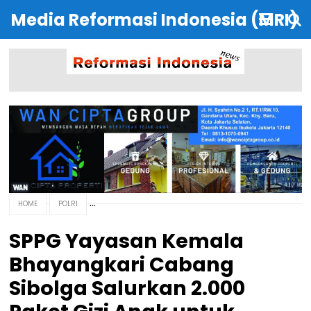
Media Reformasi Indonesia (MRI)
HOME
POLRI
SPPG Yayasan Kemala
Bhayangkari Cabang
Sibolga Salurkan 2.000