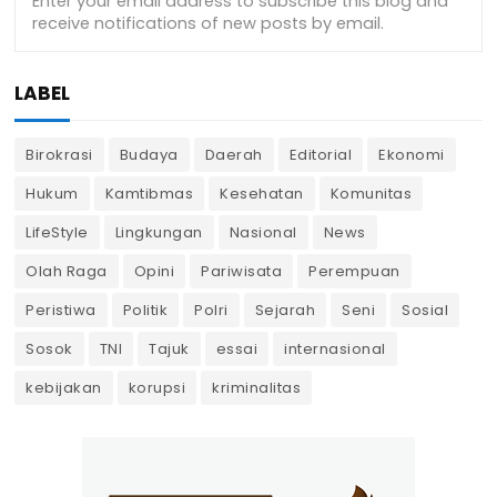
LABEL
Birokrasi
Budaya
Daerah
Editorial
Ekonomi
Hukum
Kamtibmas
Kesehatan
Komunitas
LifeStyle
Lingkungan
Nasional
News
Olah Raga
Opini
Pariwisata
Perempuan
Peristiwa
Politik
Polri
Sejarah
Seni
Sosial
Sosok
TNI
Tajuk
essai
internasional
kebijakan
korupsi
kriminalitas