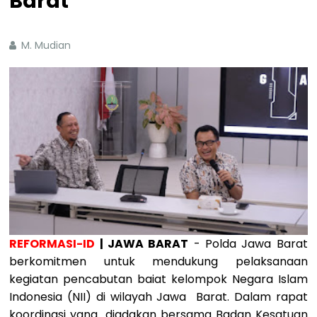
Barat
M. Mudian
REFORMASI-ID
| JAWA BARAT
- Polda Jawa Barat
berkomitmen untuk mendukung pelaksanaan
kegiatan pencabutan baiat kelompok Negara Islam
Indonesia (NII) di wilayah Jawa Barat. Dalam rapat
koordinasi yang diadakan bersama Badan Kesatuan