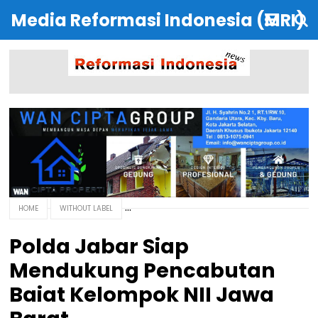
Media Reformasi Indonesia (MRI)
HOME
WITHOUT LABEL
Polda Jabar Siap
Mendukung Pencabutan
Baiat Kelompok NII Jawa