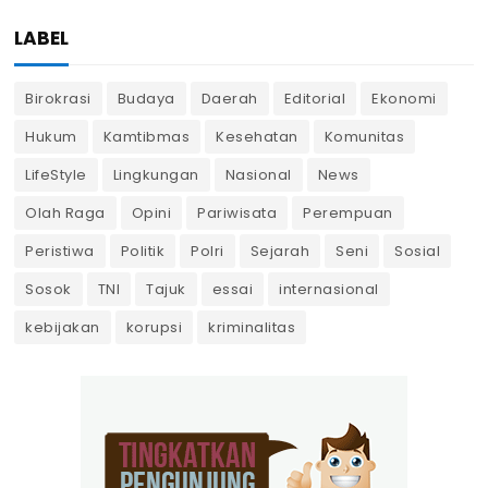
LABEL
Birokrasi
Budaya
Daerah
Editorial
Ekonomi
Hukum
Kamtibmas
Kesehatan
Komunitas
LifeStyle
Lingkungan
Nasional
News
Olah Raga
Opini
Pariwisata
Perempuan
Peristiwa
Politik
Polri
Sejarah
Seni
Sosial
Sosok
TNI
Tajuk
essai
internasional
kebijakan
korupsi
kriminalitas