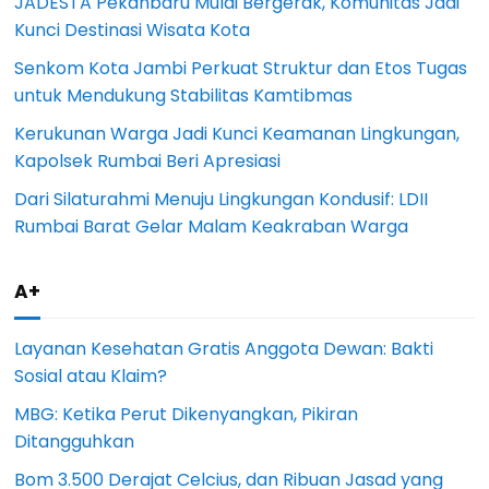
JADESTA Pekanbaru Mulai Bergerak, Komunitas Jadi
Kunci Destinasi Wisata Kota
Senkom Kota Jambi Perkuat Struktur dan Etos Tugas
untuk Mendukung Stabilitas Kamtibmas
Kerukunan Warga Jadi Kunci Keamanan Lingkungan,
Kapolsek Rumbai Beri Apresiasi
Dari Silaturahmi Menuju Lingkungan Kondusif: LDII
Rumbai Barat Gelar Malam Keakraban Warga
A+
Layanan Kesehatan Gratis Anggota Dewan: Bakti
Sosial atau Klaim?
MBG: Ketika Perut Dikenyangkan, Pikiran
Ditangguhkan
Bom 3.500 Derajat Celcius, dan Ribuan Jasad yang