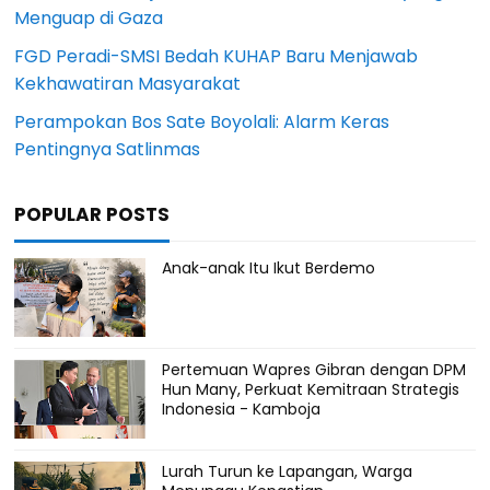
Menguap di Gaza
FGD Peradi-SMSI Bedah KUHAP Baru Menjawab
Kekhawatiran Masyarakat
Perampokan Bos Sate Boyolali: Alarm Keras
Pentingnya Satlinmas
POPULAR POSTS
Anak-anak Itu Ikut Berdemo
Pertemuan Wapres Gibran dengan DPM
Hun Many, Perkuat Kemitraan Strategis
Indonesia - Kamboja
Lurah Turun ke Lapangan, Warga