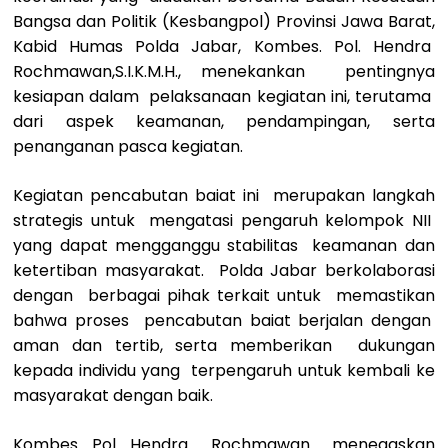
Bangsa dan Politik (Kesbangpol) Provinsi Jawa Barat,
Kabid Humas Polda Jabar, Kombes. Pol. Hendra
Rochmawan,S.I.K.M.H., menekankan pentingnya
kesiapan dalam pelaksanaan kegiatan ini, terutama
dari aspek keamanan, pendampingan, serta
penanganan pasca kegiatan.
Kegiatan pencabutan baiat ini merupakan langkah
strategis untuk mengatasi pengaruh kelompok NII
yang dapat mengganggu stabilitas keamanan dan
ketertiban masyarakat. Polda Jabar berkolaborasi
dengan berbagai pihak terkait untuk memastikan
bahwa proses pencabutan baiat berjalan dengan
aman dan tertib, serta memberikan dukungan
kepada individu yang terpengaruh untuk kembali ke
masyarakat dengan baik.
Kombes. Pol. Hendra Rochmawan menegaskan