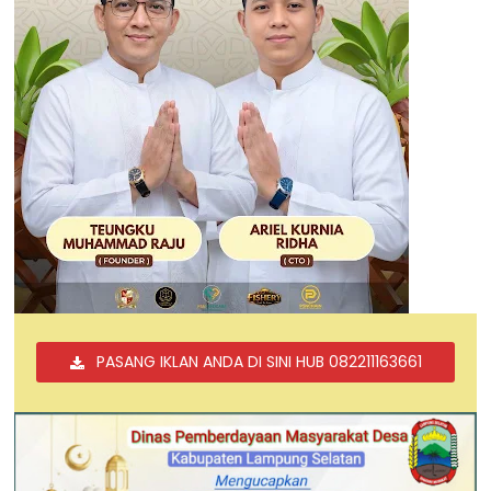
PASANG IKLAN ANDA DI SINI HUB 082211163661