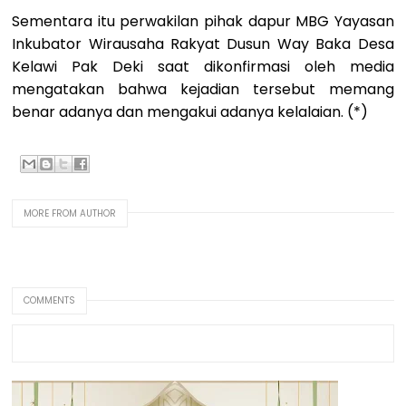
Sementara itu perwakilan pihak dapur MBG Yayasan
Inkubator Wirausaha Rakyat Dusun Way Baka Desa
Kelawi Pak Deki saat dikonfirmasi oleh media
mengatakan bahwa kejadian tersebut memang
benar adanya dan mengakui adanya kelalaian. (*)
MORE FROM AUTHOR
COMMENTS