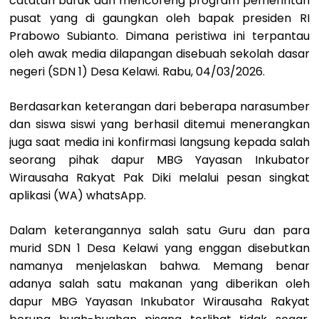
catatan buruk dan mencoreng program pemerintah
pusat yang di gaungkan oleh bapak presiden RI
Prabowo Subianto. Dimana peristiwa ini terpantau
oleh awak media dilapangan disebuah sekolah dasar
negeri (SDN 1) Desa Kelawi. Rabu, 04/03/2026.
Berdasarkan keterangan dari beberapa narasumber
dan siswa siswi yang berhasil ditemui menerangkan
juga saat media ini konfirmasi langsung kepada salah
seorang pihak dapur MBG Yayasan Inkubator
Wirausaha Rakyat Pak Diki melalui pesan singkat
aplikasi (WA) whatsApp.
Dalam keterangannya salah satu Guru dan para
murid SDN 1 Desa Kelawi yang enggan disebutkan
namanya menjelaskan bahwa. Memang benar
adanya salah satu makanan yang diberikan oleh
dapur MBG Yayasan Inkubator Wirausaha Rakyat