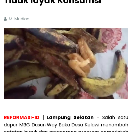
Tidak layak Konsumsi
M. Mudian
REFORMASI-ID
| Lampung Selatan
- Salah satu
dapur MBG Dusun Way Baka Desa Kelawi menambah