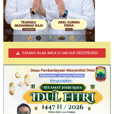
PASANG IKLAN ANDA DI SINI HUB 082211163661