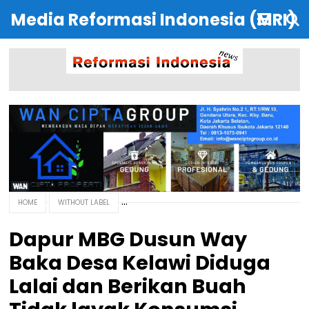
Media Reformasi Indonesia (MRI)
HOME
WITHOUT LABEL
Dapur MBG Dusun Way
Baka Desa Kelawi Diduga
Lalai dan Berikan Buah