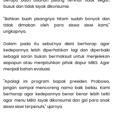
berupa buah-buahan pisang terlihat tidak segar,
busuk dan tidak layak dikonsumsi.
"Bahkan buah pisangnya hitam sudah bonyok dan
tidak dimakan oleh para siswa siswi kami,"
ungkapnya.
Dalam pada itu sebutnya disini berharap agar
kedepannya lebih diperhatikan lagi dan diperbaiki
sebagai saran bukan bermaksud untuk menjelekan
siapapun atau menjatuhkan pihak dapur MBG. Agar
menjadi bahan evaluasi.
"Apalagi ini program bapak presiden Prabowo,
jangan sampai mencoreng nama baik beliau. Kami
berharap agar kedepannya benar benar lebih teliti
agar menu MBG layak dikonsumsi dan gizi para anak
siswa siswi terpenuhi," ujarnya.