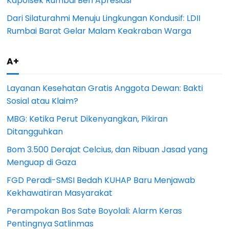
Kapolsek Rumbai Beri Apresiasi
Dari Silaturahmi Menuju Lingkungan Kondusif: LDII
Rumbai Barat Gelar Malam Keakraban Warga
A+
Layanan Kesehatan Gratis Anggota Dewan: Bakti
Sosial atau Klaim?
MBG: Ketika Perut Dikenyangkan, Pikiran
Ditangguhkan
Bom 3.500 Derajat Celcius, dan Ribuan Jasad yang
Menguap di Gaza
FGD Peradi-SMSI Bedah KUHAP Baru Menjawab
Kekhawatiran Masyarakat
Perampokan Bos Sate Boyolali: Alarm Keras
Pentingnya Satlinmas