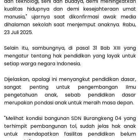
dan teknologi, seni dan budaya, demi meningkatkan
kualitas hidupnya dan demi kesejahteraan umat
manusia," ujarnya saat dikonfirmasi awak media
dihalaman sekolah saat menjemput anaknya. Rabu,
23 Juli 2025.
Selain itu, sambungnya, di pasal 31 Bab XIII yang
mengatur tentang hak pendidikan yang layak untuk
setiap warga negara Indonesia.
Dijelaskan, apalagi ini menyangkut pendidikan dasar,
sangat penting untuk pengembangan ilmu
pengetahuan anak, sebab pendidikan dasar
merupakan pondasi anak untuk meraih masa depan.
"Melihat kondisi bangunan SDN Burangkeng 04 yang
terhimpit pembangunan tol, sudah jelas hak anak
untuk mendapatkan fasilitas pendidikan belum