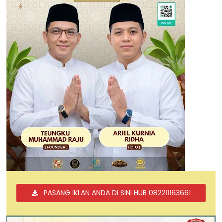
PASANG IKLAN ANDA DI SINI HUB 082211163661