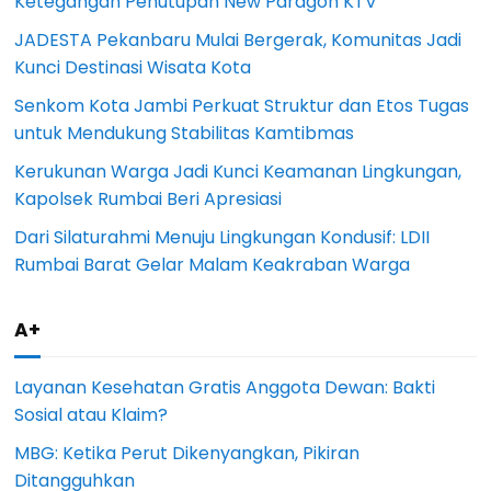
Ketegangan Penutupan New Paragon KTV
JADESTA Pekanbaru Mulai Bergerak, Komunitas Jadi
Kunci Destinasi Wisata Kota
Senkom Kota Jambi Perkuat Struktur dan Etos Tugas
untuk Mendukung Stabilitas Kamtibmas
Kerukunan Warga Jadi Kunci Keamanan Lingkungan,
Kapolsek Rumbai Beri Apresiasi
Dari Silaturahmi Menuju Lingkungan Kondusif: LDII
Rumbai Barat Gelar Malam Keakraban Warga
A+
Layanan Kesehatan Gratis Anggota Dewan: Bakti
Sosial atau Klaim?
MBG: Ketika Perut Dikenyangkan, Pikiran
Ditangguhkan