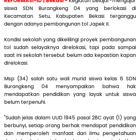
REFORMASI-ID | Bekasi -
Kegiatan belajar-mengajar
siswa SDN Burangkeng 04 yang berlokasi di
Kecamatan Setu, Kabupaten Bekasi terganggu
dengan adanya pembangunan tol Japek II.
Kondisi sekolah yang dikelilingi proyek pembangunan
tol sudah selayaknya direlokasi, tapi pada sampai
saat ini sekolah tersebut belum ada kepastian kapan
direlokasi.
Msp (34) salah satu wali murid siswa kelas 6 SDN
Burangkeng 04 menyampaikan bahwa hak
mendapatkan pendidikan yang layak untuk siswa
belum terpenuhi.
"Sudah jelas dalam UUD 1945 pasal 28C ayat (1) yang
berbunyi, setiap orang berhak mendapat pendidikan
dan memperoleh manfaat dari ilmu pengetahuan