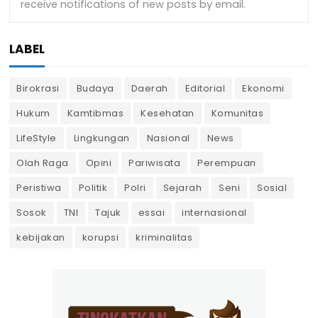
LABEL
Birokrasi
Budaya
Daerah
Editorial
Ekonomi
Hukum
Kamtibmas
Kesehatan
Komunitas
LifeStyle
Lingkungan
Nasional
News
Olah Raga
Opini
Pariwisata
Perempuan
Peristiwa
Politik
Polri
Sejarah
Seni
Sosial
Sosok
TNI
Tajuk
essai
internasional
kebijakan
korupsi
kriminalitas