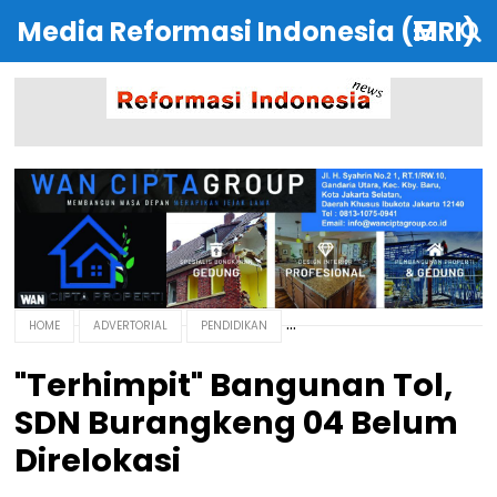
Media Reformasi Indonesia (MRI)
HOME
ADVERTORIAL
PENDIDIKAN
"Terhimpit" Bangunan Tol,
SDN Burangkeng 04 Belum
Direlokasi