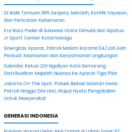
Di Balik Temuan 995 Senjata, Sekolah, Konflik Yayasan,
dan Pencarian Kebenaran
Era Baru Padel di Sulawesi Utara Dimulai dari Sipatuo
Jr Sport Center Kotamobagu
Sinergitas Aparat, Patroli Malam Koramil 04/Jati Asih
Perkuat Keamanan dan Kenyamanan Lingkungan
Sukindar Ketua LDII Ngaliyan Kota Semarang
Distribusikan Majalah Nuansa Ke Aparat Tiga Pilar
Jakarta On The Spot: Polsek Bekasi Selatan Gelar
Patroli Hingga Dini Hari, Wujud Nyata Pengabdian
Untuk Masyarakat
GENERASI INDONESIA
Puluhan Warga Gelar Aksi Damai di Lahan Sawit PT