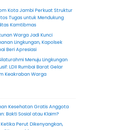
om Kota Jambi Perkuat Struktur
Etos Tugas untuk Mendukung
ilitas Kamtibmas
kunan Warga Jadi Kunci
anan Lingkungan, Kapolsek
i Beri Apresiasi
Silaturahmi Menuju Lingkungan
sif: LDII Rumbai Barat Gelar
m Keakraban Warga
nan Kesehatan Gratis Anggota
: Bakti Sosial atau Klaim?
 Ketika Perut Dikenyangkan,