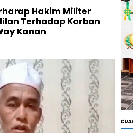
harap Hakim Militer
dilan Terhadap Korban
Way Kanan
CUAC