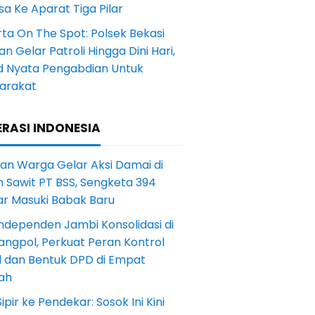
a Ke Aparat Tiga Pilar
ta On The Spot: Polsek Bekasi
an Gelar Patroli Hingga Dini Hari,
d Nyata Pengabdian Untuk
arakat
RASI INDONESIA
an Warga Gelar Aksi Damai di
 Sawit PT BSS, Sengketa 394
ar Masuki Babak Baru
ndependen Jambi Konsolidasi di
angpol, Perkuat Peran Kontrol
l dan Bentuk DPD di Empat
ah
Sipir ke Pendekar: Sosok Ini Kini