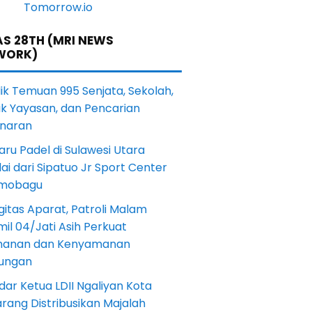
S 28TH (MRI NEWS
WORK)
lik Temuan 995 Senjata, Sekolah,
ik Yayasan, dan Pencarian
naran
aru Padel di Sulawesi Utara
ai dari Sipatuo Jr Sport Center
mobagu
gitas Aparat, Patroli Malam
il 04/Jati Asih Perkuat
anan dan Kenyamanan
kungan
dar Ketua LDII Ngaliyan Kota
rang Distribusikan Majalah