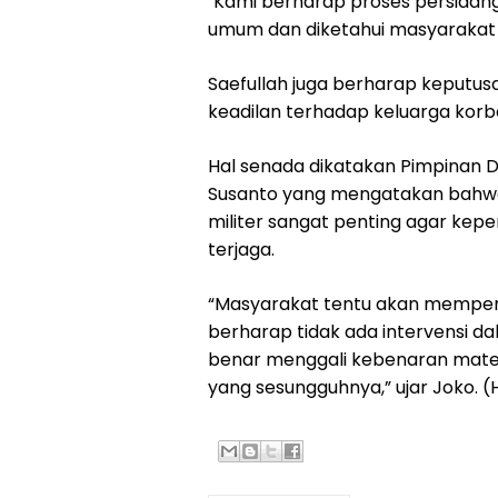
"Kami berharap proses persidang
umum dan diketahui masyarakat lu
Saefullah juga berharap keputusa
keadilan terhadap keluarga korb
Hal senada dikatakan Pimpinan
Susanto yang mengatakan bahwa 
militer sangat penting agar kepe
terjaga.
“Masyarakat tentu akan memperh
berharap tidak ada intervensi d
benar menggali kebenaran mater
yang sesungguhnya,” ujar Joko.