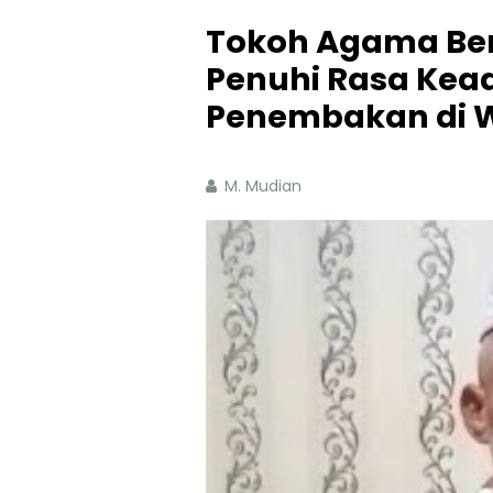
Tokoh Agama Ber
Penuhi Rasa Kea
Penembakan di 
M. Mudian