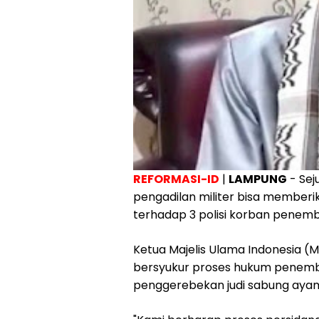
REFORMASI-ID
|
LAMPUNG
- Sej
pengadilan militer bisa member
terhadap 3 polisi korban penem
Ketua Majelis Ulama Indonesia (
bersyukur proses hukum penembak
penggerebekan judi sabung ayam