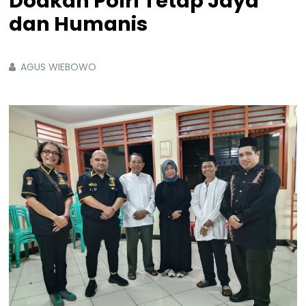
Doakan Polri Tetap Jaya
dan Humanis
AGUS WIEBOWO