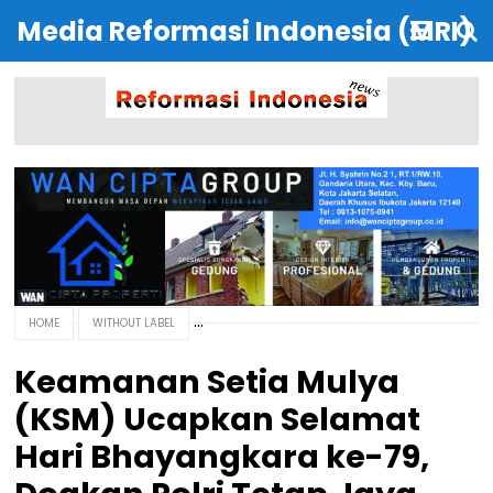
Media Reformasi Indonesia (MRI)
HOME
WITHOUT LABEL
Keamanan Setia Mulya
(KSM) Ucapkan Selamat
Hari Bhayangkara ke-79,