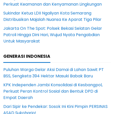
Perkuat Keamanan dan Kenyamanan Lingkungan
Sukindar Ketua LDII Ngaliyan Kota Semarang
Distribusikan Majalah Nuansa Ke Aparat Tiga Pilar
Jakarta On The Spot: Polsek Bekasi Selatan Gelar
Patroli Hingga Dini Hari, Wujud Nyata Pengabdian
Untuk Masyarakat
GENERASI INDONESIA
Puluhan Warga Gelar Aksi Damai di Lahan Sawit PT
BSS, Sengketa 394 Hektar Masuki Babak Baru
KPK Independen Jambi Konsolidasi di Kesbangpol,
Perkuat Peran Kontrol Sosial dan Bentuk DPD di
Empat Daerah
Dari Sipir ke Pendekar: Sosok Ini Kini Pimpin PERSINAS
ASAD Sukoharjo!