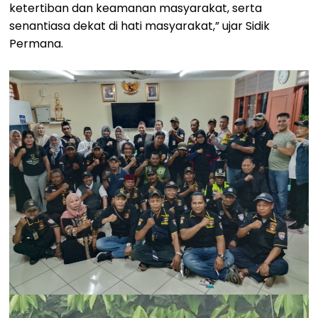
ketertiban dan keamanan masyarakat, serta
senantiasa dekat di hati masyarakat,” ujar Sidik
Permana.