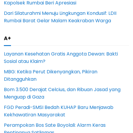
Kapolsek Rumbai Beri Apresiasi
Dari Silaturahmi Menuju Lingkungan Kondusif: LDII
Rumbai Barat Gelar Malam Keakraban Warga
A+
Layanan Kesehatan Gratis Anggota Dewan: Bakti
Sosial atau Klaim?
MBG: Ketika Perut Dikenyangkan, Pikiran
Ditangguhkan
Bom 3.500 Derajat Celcius, dan Ribuan Jasad yang
Menguap di Gaza
FGD Peradi-SMSI Bedah KUHAP Baru Menjawab
Kekhawatiran Masyarakat
Perampokan Bos Sate Boyolali: Alarm Keras
Pentingnya Satlinmas