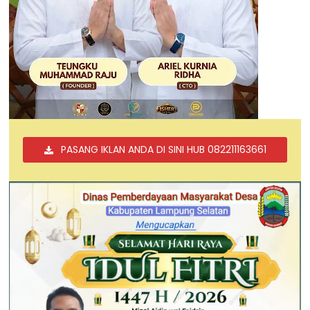
PASANG IKLAN ANDA DI SINI HUB 082211163661