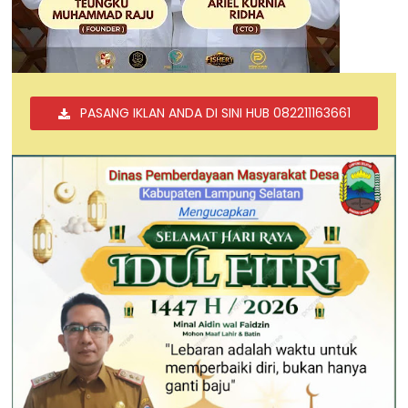
PASANG IKLAN ANDA DI SINI HUB 082211163661