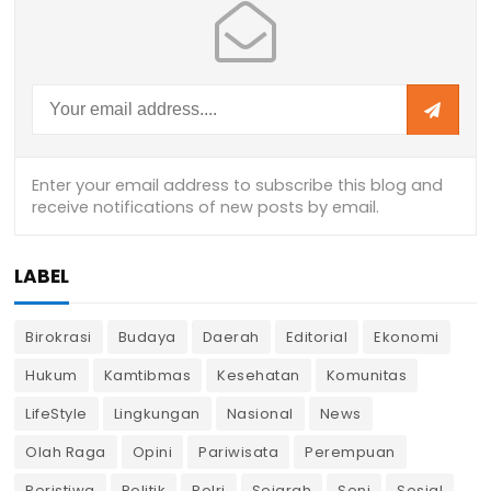
LABEL
Birokrasi
Budaya
Daerah
Editorial
Ekonomi
Hukum
Kamtibmas
Kesehatan
Komunitas
LifeStyle
Lingkungan
Nasional
News
Olah Raga
Opini
Pariwisata
Perempuan
Peristiwa
Politik
Polri
Sejarah
Seni
Sosial