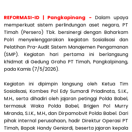
REFORMASI-ID | Pangkapinang -
Dalam upaya
memperkuat sistem perlindungan aset negara, PT
Timah (Persero) Tbk. bersinergi dengan Baharkam
Polri menyelenggarakan kegiatan Sosialisasi dan
Pelatihan Pra-Audit Sistem Manajemen Pengamanan
(SMP). Kegiatan hari pertama ini berlangsung
khidmat di Gedung Graha PT Timah, Pangkalpinang,
pada Kamis (7/5/2026).
Kegiatan ini dipimpin langsung oleh Ketua Tim
Sosialisasi, Kombes Pol Edy Sumardi Priadinata, S.I.K.,
M.H., serta dihadiri oleh jajaran petinggi Polda Babel,
termasuk Waka Polda Babel, Brigjen Pol Murry
Miranda, S.I.K., M.H., dan Dirpamobvit Polda Babel. Dari
pihak internal perusahaan, hadir Direktur Operasi PT
Timah, Bapak Handy Geniardi, beserta jajaran kepala