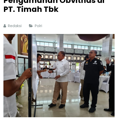
Pengamanan Obvitnas di
PT. Timah Tbk
Redaksi
Polri