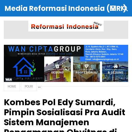
Media Reformasi Indonesia (MRI)
HOME
POLRI
Kombes Pol Edy Sumardi,
Pimpin Sosialisasi Pra Audit
Sistem Manajemen