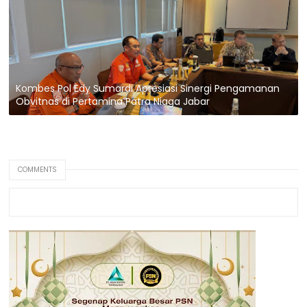
Kombes Pol Edy Sumardi Apresiasi Sinergi Pengamanan
Obvitnas di Pertamina Patra Niaga Jabar
COMMENTS