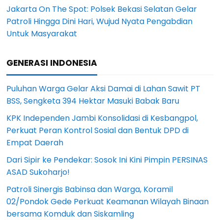
Jakarta On The Spot: Polsek Bekasi Selatan Gelar
Patroli Hingga Dini Hari, Wujud Nyata Pengabdian
Untuk Masyarakat
GENERASI INDONESIA
Puluhan Warga Gelar Aksi Damai di Lahan Sawit PT
BSS, Sengketa 394 Hektar Masuki Babak Baru
KPK Independen Jambi Konsolidasi di Kesbangpol,
Perkuat Peran Kontrol Sosial dan Bentuk DPD di
Empat Daerah
Dari Sipir ke Pendekar: Sosok Ini Kini Pimpin PERSINAS
ASAD Sukoharjo!
Patroli Sinergis Babinsa dan Warga, Koramil
02/Pondok Gede Perkuat Keamanan Wilayah Binaan
bersama Komduk dan Siskamling