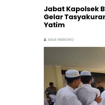
Jabat Kapolsek B
Gelar Tasyakura
Yatim
AGUS WIEBOWO