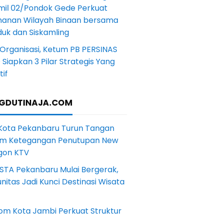
mil 02/Pondok Gede Perkuat
anan Wilayah Binaan bersama
uk dan Siskamling
Organisasi, Ketum PB PERSINAS
Siapkan 3 Pilar Strategis Yang
if
GDUTINAJA.COM
 Kota Pekanbaru Turun Tangan
m Ketegangan Penutupan New
gon KTV
STA Pekanbaru Mulai Bergerak,
itas Jadi Kunci Destinasi Wisata
om Kota Jambi Perkuat Struktur