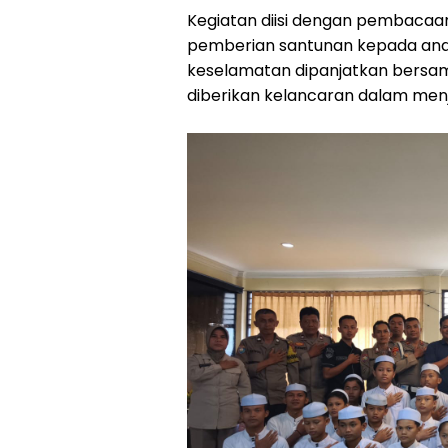
Kegiatan diisi dengan pembacaa
pemberian santunan kepada anak
keselamatan dipanjatkan bersam
diberikan kelancaran dalam men