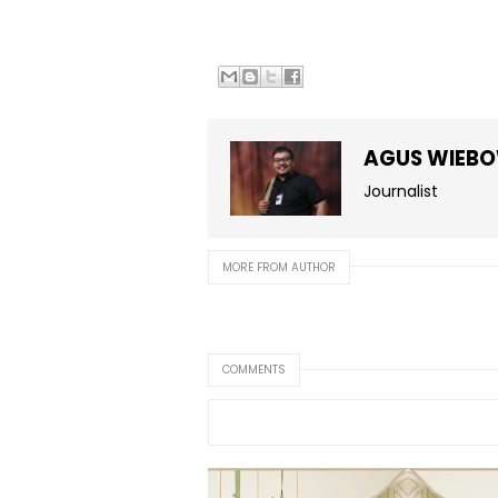
AGUS WIEB
Journalist
MORE FROM AUTHOR
COMMENTS