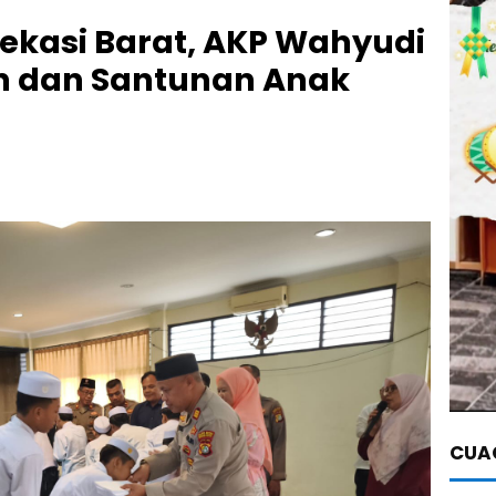
ekasi Barat, AKP Wahyudi
n dan Santunan Anak
CUAC