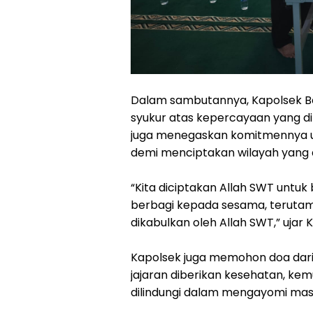
Dalam sambutannya, Kapolsek B
syukur atas kepercayaan yang di
juga menegaskan komitmennya u
demi menciptakan wilayah yang 
“Kita diciptakan Allah SWT untuk
berbagi kepada sesama, teruta
dikabulkan oleh Allah SWT,” ujar 
Kapolsek juga memohon doa dari 
jajaran diberikan kesehatan, ke
dilindungi dalam mengayomi masy