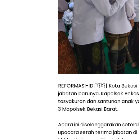
REFORMASI-ID 🇮🇩 | Kota Bekas
jabatan barunya, Kapolsek Bekasi
tasyakuran dan santunan anak yat
3 Mapolsek Bekasi Barat.
Acara ini diselenggarakan setela
upacara serah terima jabatan di 