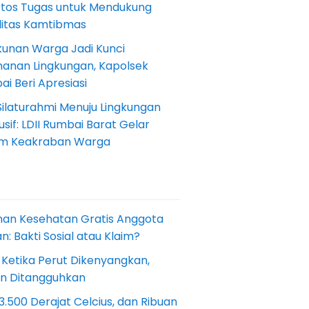
Etos Tugas untuk Mendukung
ilitas Kamtibmas
kunan Warga Jadi Kunci
anan Lingkungan, Kapolsek
i Beri Apresiasi
Silaturahmi Menuju Lingkungan
sif: LDII Rumbai Barat Gelar
m Keakraban Warga
nan Kesehatan Gratis Anggota
: Bakti Sosial atau Klaim?
 Ketika Perut Dikenyangkan,
an Ditangguhkan
.500 Derajat Celcius, dan Ribuan