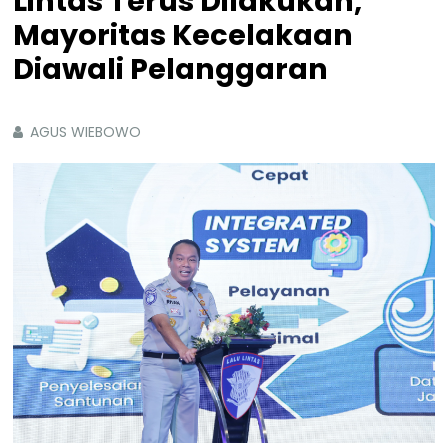
Lintas Terus Dilakukan,
Mayoritas Kecelakaan
Diawali Pelanggaran
AGUS WIEBOWO