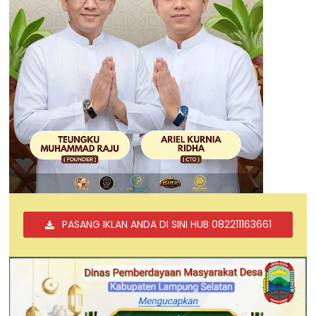
PASANG IKLAN ANDA DI SINI HUB 082211163661