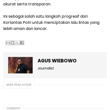
akurat serta transparan.
Ini sebagai salah satu langkah progresif dari
Korlantas Polri untuk menciptakan lalu lintas yang
lebih aman dan lancar.
AGUS WIEBOWO
Journalist
MORE FROM AUTHOR
COMMENTS