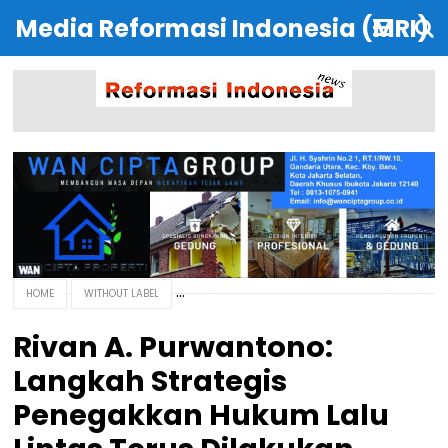
Media Reformasi Indonesia (MRI)
HOME
WITHOUT LABEL
Rivan A. Purwantono:
Langkah Strategis
Penegakkan Hukum Lalu