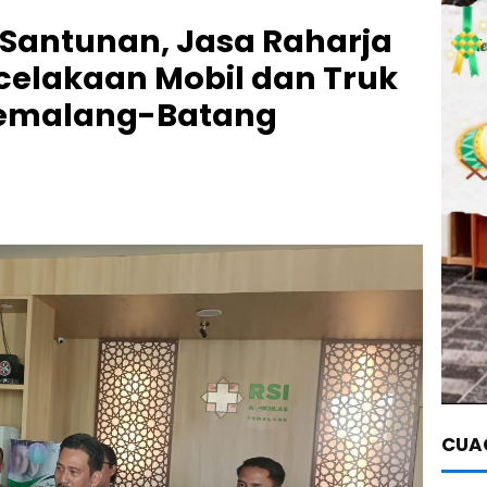
 Santunan, Jasa Raharja
celakaan Mobil dan Truk
 Pemalang-Batang
CUAC