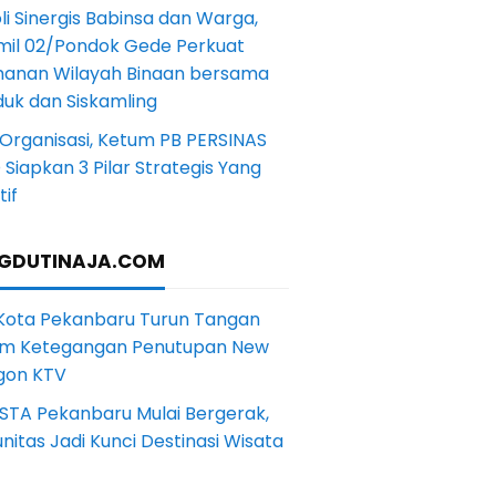
li Sinergis Babinsa dan Warga,
mil 02/Pondok Gede Perkuat
anan Wilayah Binaan bersama
uk dan Siskamling
Organisasi, Ketum PB PERSINAS
Siapkan 3 Pilar Strategis Yang
if
GDUTINAJA.COM
 Kota Pekanbaru Turun Tangan
m Ketegangan Penutupan New
gon KTV
STA Pekanbaru Mulai Bergerak,
itas Jadi Kunci Destinasi Wisata