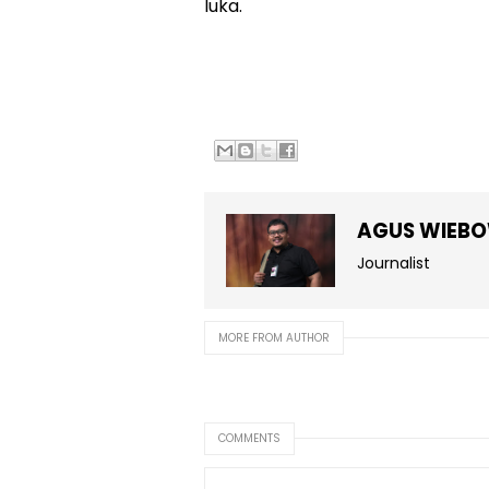
luka.
AGUS WIEB
Journalist
MORE FROM AUTHOR
COMMENTS