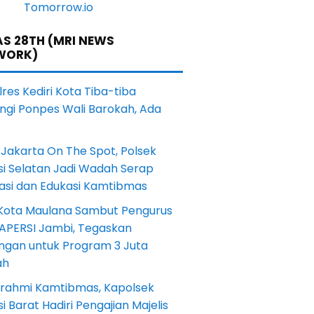
S 28TH (MRI NEWS
WORK)
res Kediri Kota Tiba-tiba
ngi Ponpes Wali Barokah, Ada
Jakarta On The Spot, Polsek
si Selatan Jadi Wadah Serap
rasi dan Edukasi Kamtibmas
 Kota Maulana Sambut Pengurus
 APERSI Jambi, Tegaskan
ngan untuk Program 3 Juta
ah
turahmi Kamtibmas, Kapolsek
i Barat Hadiri Pengajian Majelis