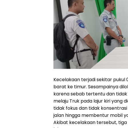
Kecelakaan terjadi sekitar pukul
barat ke timur. Sesampainya diloka
karena sebab tertentu dan tida
melaju Truk pada lajur kiri yang
tidak fokus dan tidak konsentrasi
jalan hingga membentur mobil yan
Akibat kecelakaan tersebut, tig