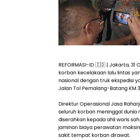
REFORMASI-ID 🇮🇩 | Jakarta, 31
korban kecelakaan lalu lintas yan
nasional dengan truk ekspedisi ya
Jalan Tol Pemalang-Batang KM 31
Direktur Operasional Jasa Raha
seluruh korban meninggal dunia
diserahkan kepada ahli waris sa
jaminan biaya perawatan maksim
sakit tempat korban dirawat.