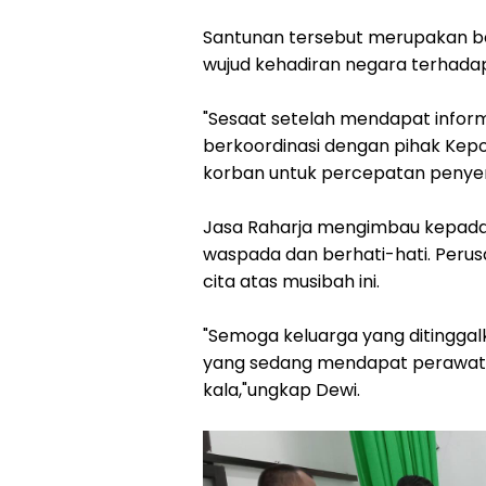
Santunan tersebut merupakan be
wujud kehadiran negara terhada
"Sesaat setelah mendapat inform
berkoordinasi dengan pihak Kep
korban untuk percepatan penyer
Jasa Raharja mengimbau kepada 
waspada dan berhati-hati. Peru
cita atas musibah ini.
"Semoga keluarga yang ditingga
yang sedang mendapat perawata
kala,"ungkap Dewi.