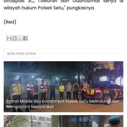
antisipasi 3C, Tawuran dan Guantibmas lainya di
wilayah hukum Polsek Setu," pungkasnya.
(Red)
MORE FROM AUTHOR
Patroli Mobile Biru Komitment Polsek Setu Melindungi dan
Mengayomi Masyarakat