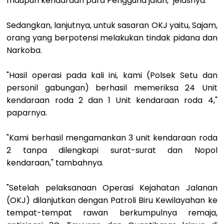
maupun kendaraan para Pengguna jalan," jelasnya.
Sedangkan, lanjutnya, untuk sasaran OKJ yaitu, Sajam,
orang yang berpotensi melakukan tindak pidana dan
Narkoba.
"Hasil operasi pada kali ini, kami (Polsek Setu dan
personil gabungan) berhasil memeriksa 24 Unit
kendaraan roda 2 dan 1 Unit kendaraan roda 4,"
paparnya.
"Kami berhasil mengamankan 3 unit kendaraan roda
2 tanpa dilengkapi surat-surat dan Nopol
kendaraan," tambahnya.
"Setelah pelaksanaan Operasi Kejahatan Jalanan
(OKJ) dilanjutkan dengan Patroli Biru Kewilayahan ke
tempat-tempat rawan berkumpulnya remaja,