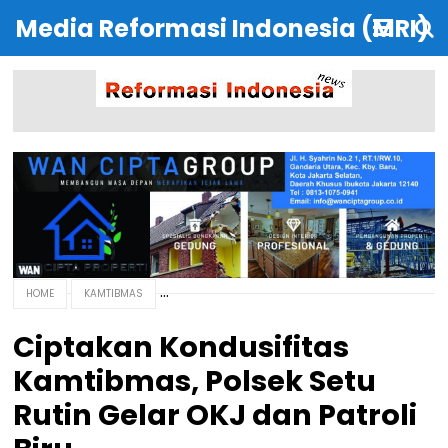
Media Reformasi Indonesia (MRI)
HOME
KAMTIBMAS
Ciptakan Kondusifitas
Kamtibmas, Polsek Setu
Rutin Gelar OKJ dan Patroli