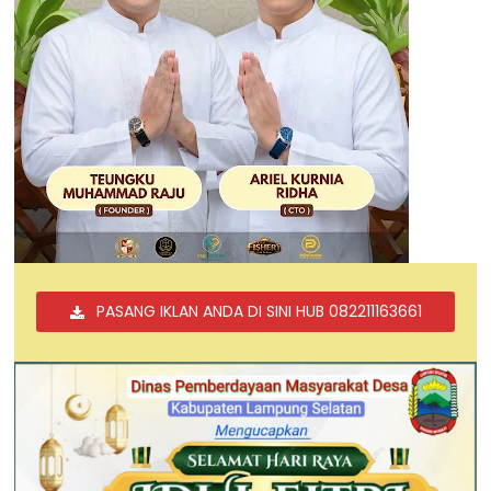
PASANG IKLAN ANDA DI SINI HUB 082211163661