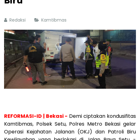
Biru
Redaksi
Kamtibmas
REFORMASI-ID | Bekasi -
Demi ciptakan kondusifitas
Kamtibmas, Polsek Setu, Polres Metro Bekasi gelar
Operasi Kejahatan Jalanan (OKJ) dan Patroli Biru
Kewilayahan yang berlokasi di Jalan Raya Setu -