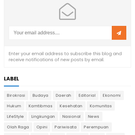
LABEL
Birokrasi
Budaya
Daerah
Editorial
Ekonomi
Hukum
Kamtibmas
Kesehatan
Komunitas
LifeStyle
Lingkungan
Nasional
News
Olah Raga
Opini
Pariwisata
Perempuan