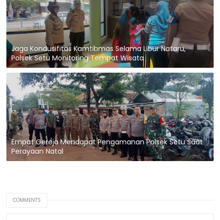
Jaga Kondusifitas Kamtibmas Selama Libur Nataru,
Polsek Setu Monitoring Tempat Wisata
Empat Gereja Mendapat Pengamanan Polsek Setu Saat
Perayaan Natal
COMMENTS