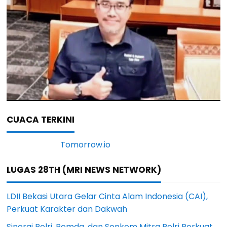
CUACA TERKINI
LUGAS 28TH (MRI NEWS NETWORK)
LDII Bekasi Utara Gelar Cinta Alam Indonesia (CAI),
Perkuat Karakter dan Dakwah
Sinergi Polri, Pemda, dan Senkom Mitra Polri Perkuat