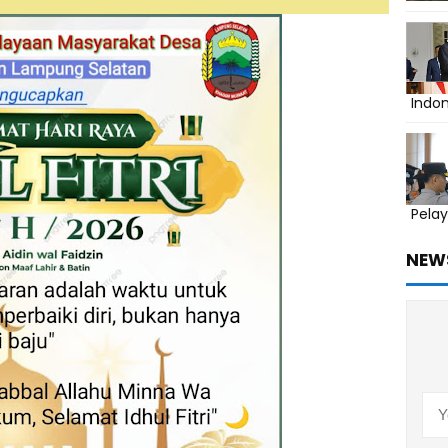
Indo
Pelay
NEW