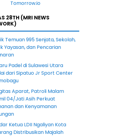
S 28TH (MRI NEWS
WORK)
lik Temuan 995 Senjata, Sekolah,
ik Yayasan, dan Pencarian
naran
aru Padel di Sulawesi Utara
ai dari Sipatuo Jr Sport Center
mobagu
gitas Aparat, Patroli Malam
il 04/Jati Asih Perkuat
anan dan Kenyamanan
kungan
dar Ketua LDII Ngaliyan Kota
rang Distribusikan Majalah