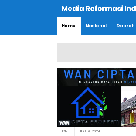
Media Reformasi Ind
Home
Nasional
Daerah
HOME
PILKADA 2024