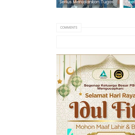
Serius Menjalankan Tugas
Pika
COMMENTS