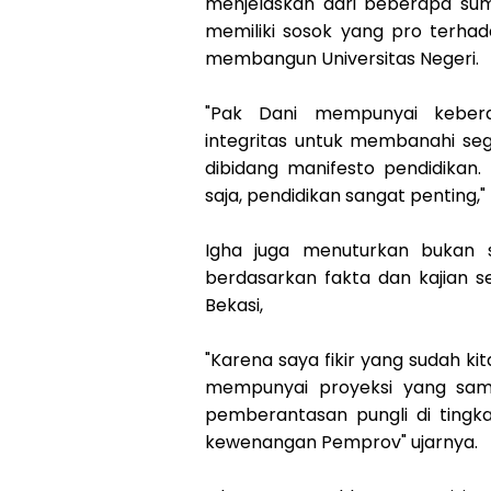
menjelaskan dari beberapa sumb
memiliki sosok yang pro terhad
membangun Universitas Negeri.
"Pak Dani mempunyai kebera
integritas untuk membanahi seg
dibidang manifesto pendidikan. 
saja, pendidikan sangat penting
Igha juga menuturkan bukan s
berdasarkan fakta dan kajian 
Bekasi,
"Karena saya fikir yang sudah ki
mempunyai proyeksi yang sam
pemberantasan pungli di tingk
kewenangan Pemprov" ujarnya.