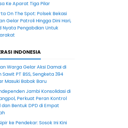
a Ke Aparat Tiga Pilar
ta On The Spot: Polsek Bekasi
an Gelar Patroli Hingga Dini Hari,
d Nyata Pengabdian Untuk
arakat
RASI INDONESIA
an Warga Gelar Aksi Damai di
 Sawit PT BSS, Sengketa 394
ar Masuki Babak Baru
ndependen Jambi Konsolidasi di
angpol, Perkuat Peran Kontrol
l dan Bentuk DPD di Empat
ah
Sipir ke Pendekar: Sosok Ini Kini