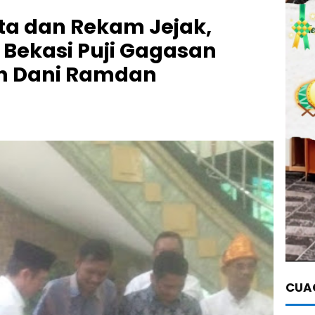
ta dan Rekam Jejak,
Bekasi Puji Gagasan
an Dani Ramdan
CUAC