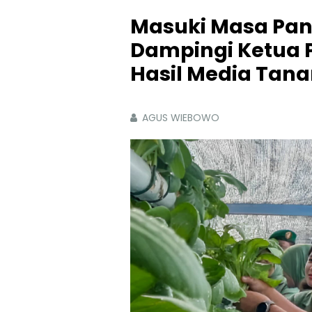
Masuki Masa Pan
Dampingi Ketua P
Hasil Media Tan
AGUS WIEBOWO