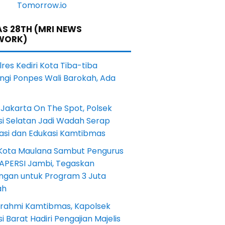
S 28TH (MRI NEWS
WORK)
res Kediri Kota Tiba-tiba
ngi Ponpes Wali Barokah, Ada
Jakarta On The Spot, Polsek
si Selatan Jadi Wadah Serap
rasi dan Edukasi Kamtibmas
 Kota Maulana Sambut Pengurus
 APERSI Jambi, Tegaskan
ngan untuk Program 3 Juta
ah
turahmi Kamtibmas, Kapolsek
i Barat Hadiri Pengajian Majelis