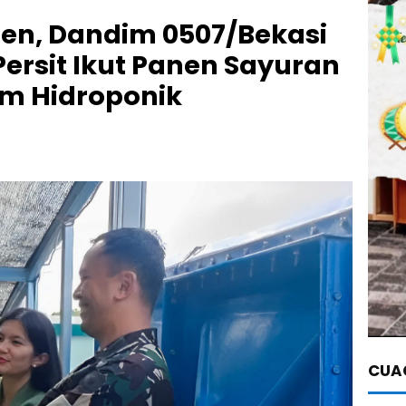
en, Dandim 0507/Bekasi
ersit Ikut Panen Sayuran
am Hidroponik
CUAC