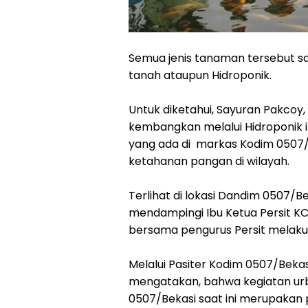
Semua jenis tanaman tersebut s
tanah ataupun Hidroponik.
Untuk diketahui, Sayuran Pakcoy,
kembangkan melalui Hidroponik 
yang ada di markas Kodim 0507/
ketahanan pangan di wilayah.
Terlihat di lokasi Dandim 0507/Bek
mendampingi Ibu Ketua Persit KCK
bersama pengurus Persit melaku
Melalui Pasiter Kodim 0507/Beka
mengatakan, bahwa kegiatan urb
0507/Bekasi saat ini merupakan