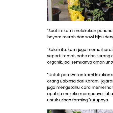
"Saat ini kami melakukan penana
bayam merah dan sawi hijau deng
"Selain itu, kami juga memelihara
seperti tomat, cabe dan teron
organik, jadi semuanya aman untuk
"Untuk perawatan kami lakukan sis
orang Babinsa dari Koramil jaja
juga mengetahui cara memelihar
apabila mereka mempunyai laha
untuk urban farming,"tutupnya.