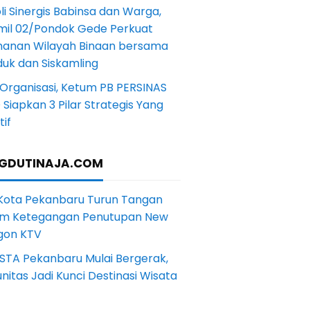
li Sinergis Babinsa dan Warga,
mil 02/Pondok Gede Perkuat
anan Wilayah Binaan bersama
uk dan Siskamling
Organisasi, Ketum PB PERSINAS
Siapkan 3 Pilar Strategis Yang
if
GDUTINAJA.COM
 Kota Pekanbaru Turun Tangan
m Ketegangan Penutupan New
gon KTV
STA Pekanbaru Mulai Bergerak,
itas Jadi Kunci Destinasi Wisata