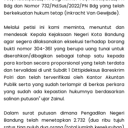
Bdg dan Nomor 732/Pid.Sus/2022/PN Bdg yang telah
berkekuatan hukum tetap (Inkracht Van Gewijsde).
Melalui petisi ini kami meminta, menuntut dan
mendesak Kepala Kejaksaan Negeri Kota Bandung
agar segera dilaksanakan eksekusi terhadap barang
bukti nomor 304-361 yang berupa uang tunai untuk
diserahkan/dibagikan sebagai tahap satu kepada
para korban secara proporsional yang telah terdata
dan tervalidasi di unit Subdit 1 Dittipideksus Bareskrim
Polri dan telah terverifikasi oleh Kantor Akuntan
Publik serta yang sudah terlampir di berkas perkara
yang sudah ada kepastian hukumnya berdasarkan
salinan putusan" ujar Zainul.
Dalam surat putusan dimana Pengadilan Negeri
Bandung telah menetapkan 2.732 (dua ribu tujuh
ratus tiga puluh dua orang (total jumlah keseluruhan)