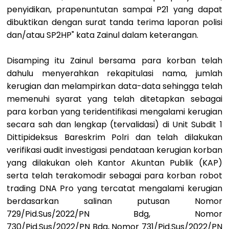
penyidikan, prapenuntutan sampai P21 yang dapat
dibuktikan dengan surat tanda terima laporan polisi
dan/atau SP2HP" kata Zainul dalam keterangan.
Disamping itu Zainul bersama para korban telah
dahulu menyerahkan rekapitulasi nama, jumlah
kerugian dan melampirkan data-data sehingga telah
memenuhi syarat yang telah ditetapkan sebagai
para korban yang teridentifikasi mengalami kerugian
secara sah dan lengkap (tervalidasi) di Unit Subdit 1
Dittipideksus Bareskrim Polri dan telah dilakukan
verifikasi audit investigasi pendataan kerugian korban
yang dilakukan oleh Kantor Akuntan Publik (KAP)
serta telah terakomodir sebagai para korban robot
trading DNA Pro yang tercatat mengalami kerugian
berdasarkan salinan putusan Nomor
729/Pid.Sus/2022/PN Bdg, Nomor
730/Pid.Sus/2022/PN Bdg, Nomor 731/Pid.Sus/2022/PN