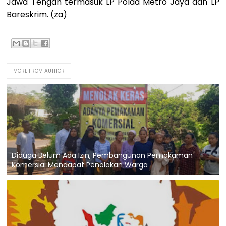
Jawa Tengah termasuk LP Polda Metro Jaya dan LP
Bareskrim. (za)
MORE FROM AUTHOR
Diduga Belum Ada Izin, Pembangunan Pemakaman
Komersial Mendapat Penolakan Warga