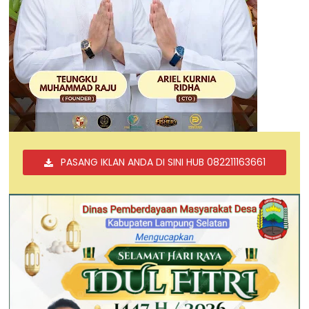
PASANG IKLAN ANDA DI SINI HUB 082211163661