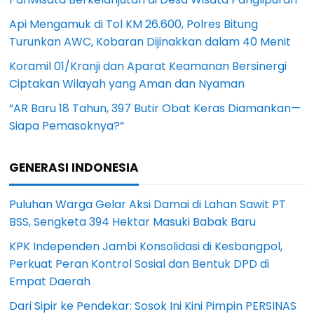
Api Mengamuk di Tol KM 26.600, Polres Bitung
Turunkan AWC, Kobaran Dijinakkan dalam 40 Menit
Koramil 01/Kranji dan Aparat Keamanan Bersinergi
Ciptakan Wilayah yang Aman dan Nyaman
“AR Baru 18 Tahun, 397 Butir Obat Keras Diamankan—
Siapa Pemasoknya?”
GENERASI INDONESIA
Puluhan Warga Gelar Aksi Damai di Lahan Sawit PT
BSS, Sengketa 394 Hektar Masuki Babak Baru
KPK Independen Jambi Konsolidasi di Kesbangpol,
Perkuat Peran Kontrol Sosial dan Bentuk DPD di
Empat Daerah
Dari Sipir ke Pendekar: Sosok Ini Kini Pimpin PERSINAS