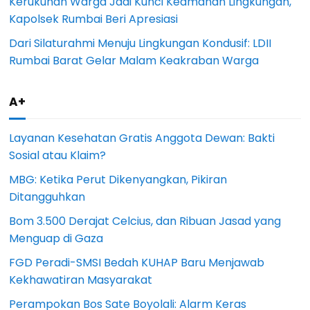
Kerukunan Warga Jadi Kunci Keamanan Lingkungan,
Kapolsek Rumbai Beri Apresiasi
Dari Silaturahmi Menuju Lingkungan Kondusif: LDII
Rumbai Barat Gelar Malam Keakraban Warga
A+
Layanan Kesehatan Gratis Anggota Dewan: Bakti
Sosial atau Klaim?
MBG: Ketika Perut Dikenyangkan, Pikiran
Ditangguhkan
Bom 3.500 Derajat Celcius, dan Ribuan Jasad yang
Menguap di Gaza
FGD Peradi-SMSI Bedah KUHAP Baru Menjawab
Kekhawatiran Masyarakat
Perampokan Bos Sate Boyolali: Alarm Keras