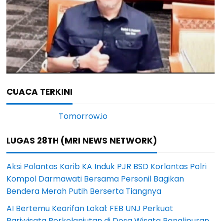
CUACA TERKINI
LUGAS 28TH (MRI NEWS NETWORK)
Aksi Polantas Karib KA Induk PJR BSD Korlantas Polri
Kompol Darmawati Bersama Personil Bagikan
Bendera Merah Putih Berserta Tiangnya
AI Bertemu Kearifan Lokal: FEB UNJ Perkuat
Pariwisata Berkelanjutan di Desa Wisata Panglipuran