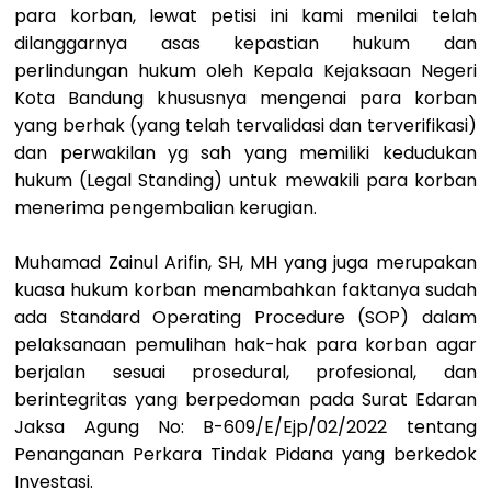
para korban, lewat petisi ini kami menilai telah
dilanggarnya asas kepastian hukum dan
perlindungan hukum oleh Kepala Kejaksaan Negeri
Kota Bandung khususnya mengenai para korban
yang berhak (yang telah tervalidasi dan terverifikasi)
dan perwakilan yg sah yang memiliki kedudukan
hukum (Legal Standing) untuk mewakili para korban
menerima pengembalian kerugian.
Muhamad Zainul Arifin, SH, MH yang juga merupakan
kuasa hukum korban menambahkan faktanya sudah
ada Standard Operating Procedure (SOP) dalam
pelaksanaan pemulihan hak-hak para korban agar
berjalan sesuai prosedural, profesional, dan
berintegritas yang berpedoman pada Surat Edaran
Jaksa Agung No: B-609/E/Ejp/02/2022 tentang
Penanganan Perkara Tindak Pidana yang berkedok
Investasi.