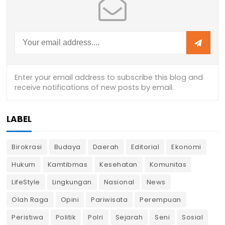
LABEL
Birokrasi
Budaya
Daerah
Editorial
Ekonomi
Hukum
Kamtibmas
Kesehatan
Komunitas
LifeStyle
Lingkungan
Nasional
News
Olah Raga
Opini
Pariwisata
Perempuan
Peristiwa
Politik
Polri
Sejarah
Seni
Sosial