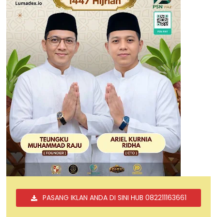
PASANG IKLAN ANDA DI SINI HUB 082211163661