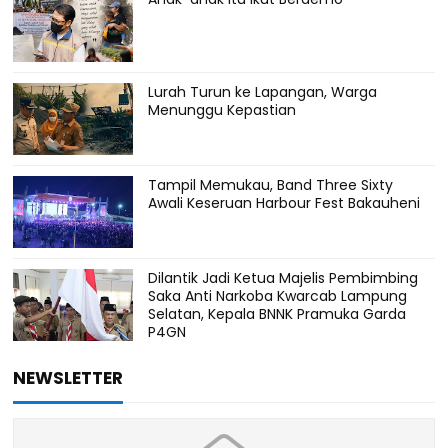
Lurah Turun ke Lapangan, Warga
Menunggu Kepastian
Tampil Memukau, Band Three Sixty
Awali Keseruan Harbour Fest Bakauheni
Dilantik Jadi Ketua Majelis Pembimbing
Saka Anti Narkoba Kwarcab Lampung
Selatan, Kepala BNNK Pramuka Garda
P4GN
NEWSLETTER