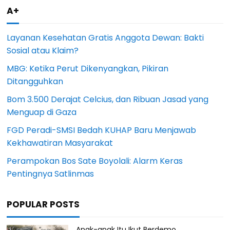
A+
Layanan Kesehatan Gratis Anggota Dewan: Bakti
Sosial atau Klaim?
MBG: Ketika Perut Dikenyangkan, Pikiran
Ditangguhkan
Bom 3.500 Derajat Celcius, dan Ribuan Jasad yang
Menguap di Gaza
FGD Peradi-SMSI Bedah KUHAP Baru Menjawab
Kekhawatiran Masyarakat
Perampokan Bos Sate Boyolali: Alarm Keras
Pentingnya Satlinmas
POPULAR POSTS
Anak-anak Itu Ikut Berdemo