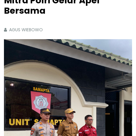
Mitra Polri Gelar Apel
Bersama
AGUS WIEBOWO