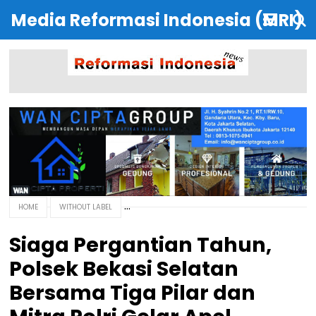
Media Reformasi Indonesia (MRI)
HOME
WITHOUT LABEL
Siaga Pergantian Tahun,
Polsek Bekasi Selatan
Bersama Tiga Pilar dan