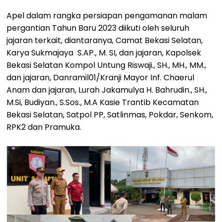
Apel dalam rangka persiapan pengamanan malam
pergantian Tahun Baru 2023 diikuti oleh seluruh
jajaran terkait, diantaranya, Camat Bekasi Selatan,
Karya Sukmajaya S.AP., M. SI, dan jajaran, Kapolsek
Bekasi Selatan Kompol Untung Riswaji., SH., MH., MM.,
dan jajaran, Danramil01/Kranji Mayor Inf. Chaerul
Anam dan jajaran, Lurah Jakamulya H. Bahrudin., SH.,
M.Si, Budiyan., S.Sos., M.A Kasie Trantib Kecamatan
Bekasi Selatan, Satpol PP, Satlinmas, Pokdar, Senkom,
RPK2 dan Pramuka.