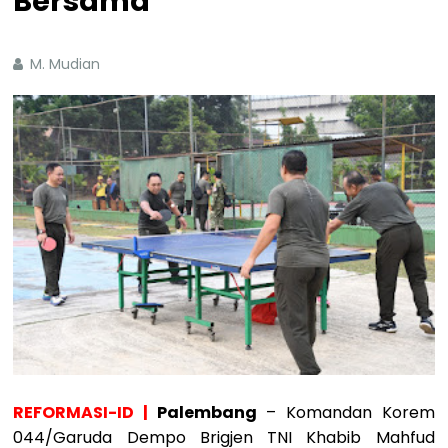
Bersama
M. Mudian
REFORMASI-ID |
Palembang
– Komandan Korem
044/Garuda Dempo Brigjen TNI Khabib Mahfud