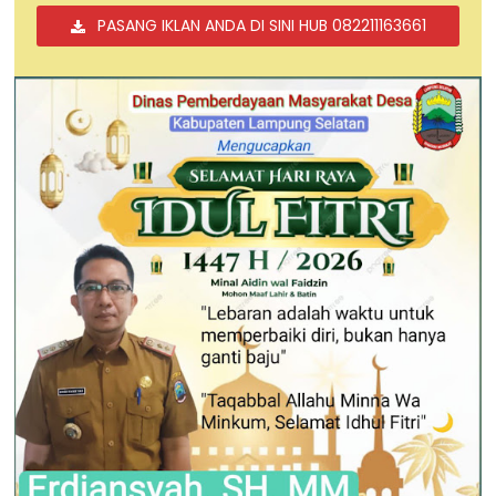
PASANG IKLAN ANDA DI SINI HUB 082211163661