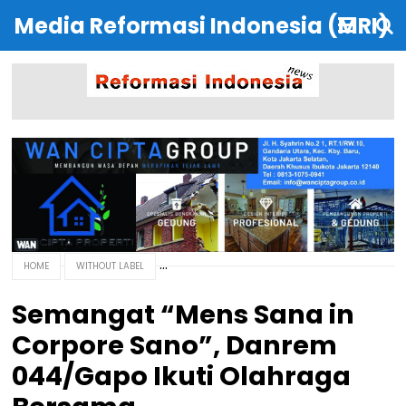
Media Reformasi Indonesia (MRI)
HOME
WITHOUT LABEL
Semangat “Mens Sana in
Corpore Sano”, Danrem
044/Gapo Ikuti Olahraga