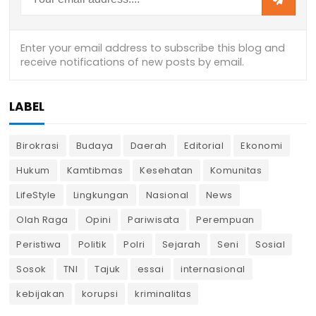
LABEL
Birokrasi
Budaya
Daerah
Editorial
Ekonomi
Hukum
Kamtibmas
Kesehatan
Komunitas
LifeStyle
Lingkungan
Nasional
News
Olah Raga
Opini
Pariwisata
Perempuan
Peristiwa
Politik
Polri
Sejarah
Seni
Sosial
Sosok
TNI
Tajuk
essai
internasional
kebijakan
korupsi
kriminalitas