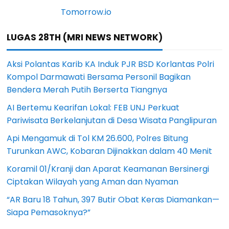
LUGAS 28TH (MRI NEWS NETWORK)
Aksi Polantas Karib KA Induk PJR BSD Korlantas Polri
Kompol Darmawati Bersama Personil Bagikan
Bendera Merah Putih Berserta Tiangnya
AI Bertemu Kearifan Lokal: FEB UNJ Perkuat
Pariwisata Berkelanjutan di Desa Wisata Panglipuran
Api Mengamuk di Tol KM 26.600, Polres Bitung
Turunkan AWC, Kobaran Dijinakkan dalam 40 Menit
Koramil 01/Kranji dan Aparat Keamanan Bersinergi
Ciptakan Wilayah yang Aman dan Nyaman
“AR Baru 18 Tahun, 397 Butir Obat Keras Diamankan—
Siapa Pemasoknya?”