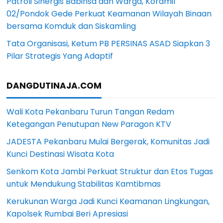
Patroli Sinergis Babinsa dan Warga, Koramil
02/Pondok Gede Perkuat Keamanan Wilayah Binaan
bersama Komduk dan Siskamling
Tata Organisasi, Ketum PB PERSINAS ASAD Siapkan 3
Pilar Strategis Yang Adaptif
DANGDUTINAJA.COM
Wali Kota Pekanbaru Turun Tangan Redam
Ketegangan Penutupan New Paragon KTV
JADESTA Pekanbaru Mulai Bergerak, Komunitas Jadi
Kunci Destinasi Wisata Kota
Senkom Kota Jambi Perkuat Struktur dan Etos Tugas
untuk Mendukung Stabilitas Kamtibmas
Kerukunan Warga Jadi Kunci Keamanan Lingkungan,
Kapolsek Rumbai Beri Apresiasi