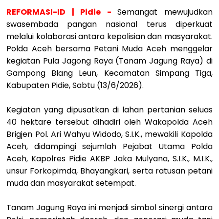
REFORMASI-ID | Pidie -
Semangat mewujudkan
swasembada pangan nasional terus diperkuat
melalui kolaborasi antara kepolisian dan masyarakat.
Polda Aceh bersama Petani Muda Aceh menggelar
kegiatan Pula Jagong Raya (Tanam Jagung Raya) di
Gampong Blang Leun, Kecamatan Simpang Tiga,
Kabupaten Pidie, Sabtu (13/6/2026).
‎Kegiatan yang dipusatkan di lahan pertanian seluas
40 hektare tersebut dihadiri oleh Wakapolda Aceh
Brigjen Pol. Ari Wahyu Widodo, S.I.K., mewakili Kapolda
Aceh, didampingi sejumlah Pejabat Utama Polda
Aceh, Kapolres Pidie AKBP Jaka Mulyana, S.I.K., M.I.K.,
unsur Forkopimda, Bhayangkari, serta ratusan petani
muda dan masyarakat setempat.
‎Tanam Jagung Raya ini menjadi simbol sinergi antara