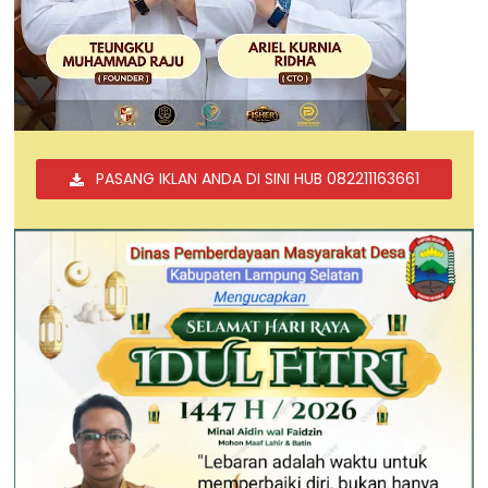
PASANG IKLAN ANDA DI SINI HUB 082211163661