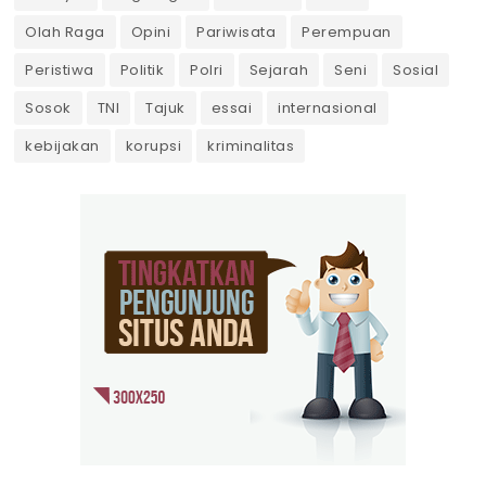
Olah Raga
Opini
Pariwisata
Perempuan
Peristiwa
Politik
Polri
Sejarah
Seni
Sosial
Sosok
TNI
Tajuk
essai
internasional
kebijakan
korupsi
kriminalitas