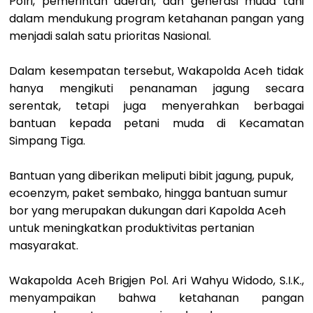
Polri, pemerintah daerah, dan generasi muda tani
dalam mendukung program ketahanan pangan yang
menjadi salah satu prioritas Nasional.
‎Dalam kesempatan tersebut, Wakapolda Aceh tidak
hanya mengikuti penanaman jagung secara
serentak, tetapi juga menyerahkan berbagai
bantuan kepada petani muda di Kecamatan
Simpang Tiga.
‎Bantuan yang diberikan meliputi bibit jagung, pupuk,
ecoenzym, paket sembako, hingga bantuan sumur
bor yang merupakan dukungan dari Kapolda Aceh
untuk meningkatkan produktivitas pertanian
masyarakat.
‎Wakapolda Aceh Brigjen Pol. Ari Wahyu Widodo, S.I.K.,
menyampaikan bahwa ketahanan pangan