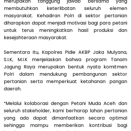
merupakan tanggung jawab bersama yang
membutuhkan keterlibatan seluruh elemen
masyarakat. Kehadiran Polri di sektor pertanian
diharapkan dapat menjadi motivasi bagi para petani
untuk terus meningkatkan hasil produksi dan
kesejahteraan masyarakat.
‎Sementara itu, Kapolres Pidie AKBP Jaka Mulyana,
S.I.K, M.I.K menjelaskan bahwa program Tanam
Jagung Raya merupakan bentuk nyata komitmen
Polri dalam mendukung pembangunan sektor
pertanian serta memperkuat ketahanan pangan
daerah.
‎“Melalui kolaborasi dengan Petani Muda Aceh dan
seluruh stakeholder, kami berharap lahan pertanian
yang ada dapat dimanfaatkan secara optimal
sehingga mampu memberikan kontribusi bagi