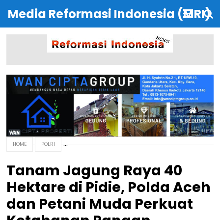
Media Reformasi Indonesia (MRI)
HOME
POLRI
‎Tanam Jagung Raya 40
Hektare di Pidie, Polda Aceh
dan Petani Muda Perkuat