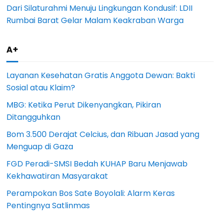
Dari Silaturahmi Menuju Lingkungan Kondusif: LDII
Rumbai Barat Gelar Malam Keakraban Warga
A+
Layanan Kesehatan Gratis Anggota Dewan: Bakti
Sosial atau Klaim?
MBG: Ketika Perut Dikenyangkan, Pikiran
Ditangguhkan
Bom 3.500 Derajat Celcius, dan Ribuan Jasad yang
Menguap di Gaza
FGD Peradi-SMSI Bedah KUHAP Baru Menjawab
Kekhawatiran Masyarakat
Perampokan Bos Sate Boyolali: Alarm Keras
Pentingnya Satlinmas