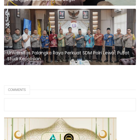
Universitas Palangka Raya Perkuat SDM Polri Lewat Pusat
Studi Kepolisian
COMMENTS