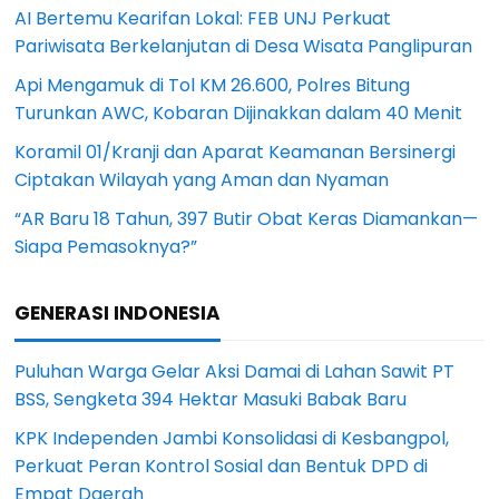
AI Bertemu Kearifan Lokal: FEB UNJ Perkuat
Pariwisata Berkelanjutan di Desa Wisata Panglipuran
Api Mengamuk di Tol KM 26.600, Polres Bitung
Turunkan AWC, Kobaran Dijinakkan dalam 40 Menit
Koramil 01/Kranji dan Aparat Keamanan Bersinergi
Ciptakan Wilayah yang Aman dan Nyaman
“AR Baru 18 Tahun, 397 Butir Obat Keras Diamankan—
Siapa Pemasoknya?”
GENERASI INDONESIA
Puluhan Warga Gelar Aksi Damai di Lahan Sawit PT
BSS, Sengketa 394 Hektar Masuki Babak Baru
KPK Independen Jambi Konsolidasi di Kesbangpol,
Perkuat Peran Kontrol Sosial dan Bentuk DPD di
Empat Daerah