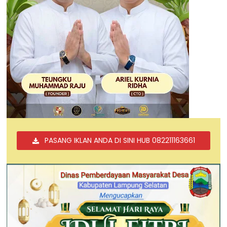
PASANG IKLAN ANDA DI SINI HUB 082211163661