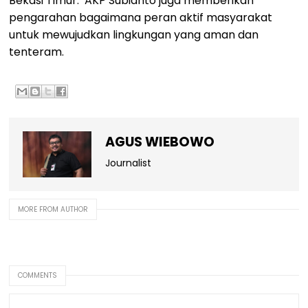
Bekasi Timur. AKP Subianto juga memberikan
pengarahan bagaimana peran aktif masyarakat
untuk mewujudkan lingkungan yang aman dan
tenteram.
AGUS WIEBOWO
Journalist
MORE FROM AUTHOR
COMMENTS