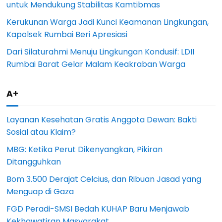
untuk Mendukung Stabilitas Kamtibmas
Kerukunan Warga Jadi Kunci Keamanan Lingkungan,
Kapolsek Rumbai Beri Apresiasi
Dari Silaturahmi Menuju Lingkungan Kondusif: LDII
Rumbai Barat Gelar Malam Keakraban Warga
A+
Layanan Kesehatan Gratis Anggota Dewan: Bakti
Sosial atau Klaim?
MBG: Ketika Perut Dikenyangkan, Pikiran
Ditangguhkan
Bom 3.500 Derajat Celcius, dan Ribuan Jasad yang
Menguap di Gaza
FGD Peradi-SMSI Bedah KUHAP Baru Menjawab
Kekhawatiran Masyarakat