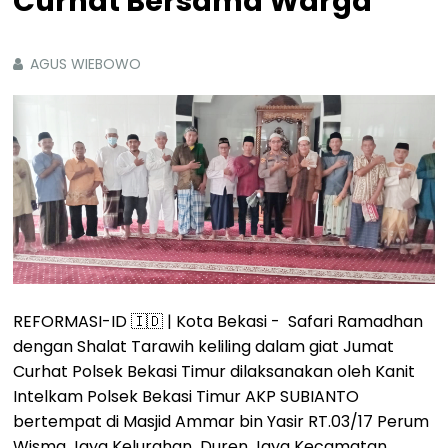
Curhat Bersama Warga
AGUS WIEBOWO
REFORMASI-ID 🇮🇩 | Kota Bekasi - Safari Ramadhan
dengan Shalat Tarawih keliling dalam giat Jumat
Curhat Polsek Bekasi Timur dilaksanakan oleh Kanit
Intelkam Polsek Bekasi Timur AKP SUBIANTO
bertempat di Masjid Ammar bin Yasir RT.03/17 Perum
Wisma Jaya Kelurahan Duren Jaya Kecamatan