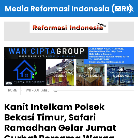
Media Reformasi Indonesia (MRI)
HOME
WITHOUT LABEL
Kanit Intelkam Polsek
Bekasi Timur, Safari
Ramadhan Gelar Jumat