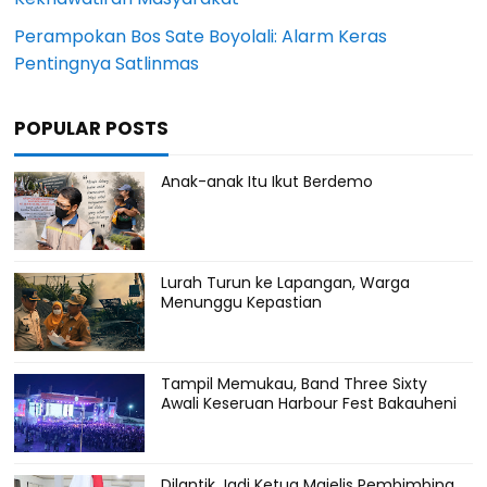
Perampokan Bos Sate Boyolali: Alarm Keras
Pentingnya Satlinmas
POPULAR POSTS
Anak-anak Itu Ikut Berdemo
Lurah Turun ke Lapangan, Warga
Menunggu Kepastian
Tampil Memukau, Band Three Sixty
Awali Keseruan Harbour Fest Bakauheni
Dilantik Jadi Ketua Majelis Pembimbing