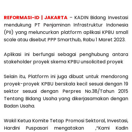
REFORMASI-ID | JAKARTA
– KADIN Bidang Investasi
mendukung PT Penjaminan Infrastruktur Indonesia
(PII) yang meluncurkan platform aplikasi KPBU small
scale atau disebut PPP Smarthub, Rabu 1 Maret 2023.
Aplikasi ini berfungsi sebagai penghubung antara
stakeholder proyek skema KPBU unsolicited proyek
Selain itu, Platform ini juga dibuat untuk mendorong
proyek-proyek KPBU berskala kecil sesuai dengan 19
sektor sesuai dengan Perpres No.38/Tahun 2015
Tentang Bidang Usaha yang dikerjasamakan dengan
Badan Usaha.
Wakil Ketua Komite Tetap Promosi Sektoral, Investasi,
Hardini Puspasari mengatakan ,“Kami Kadin