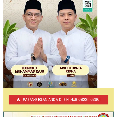
PASANG IKLAN ANDA DI SINI HUB 082211163661