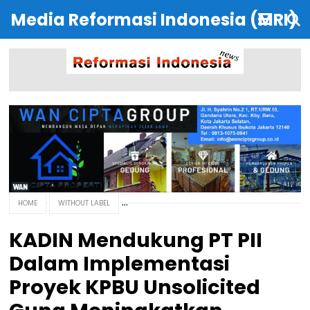
Media Reformasi Indonesia (MRI)
HOME
WITHOUT LABEL
KADIN Mendukung PT PII
Dalam Implementasi
Proyek KPBU Unsolicited