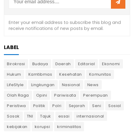
LABEL
Birokrasi
Budaya
Daerah
Editorial
Ekonomi
Hukum
Kamtibmas
Kesehatan
Komunitas
LifeStyle
Lingkungan
Nasional
News
Olah Raga
Opini
Pariwisata
Perempuan
Peristiwa
Politik
Polri
Sejarah
Seni
Sosial
Sosok
TNI
Tajuk
essai
internasional
kebijakan
korupsi
kriminalitas