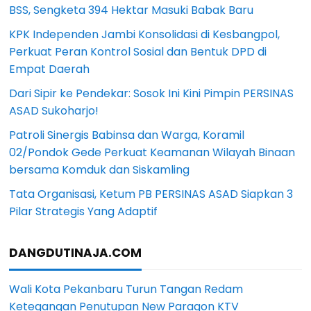
BSS, Sengketa 394 Hektar Masuki Babak Baru
KPK Independen Jambi Konsolidasi di Kesbangpol,
Perkuat Peran Kontrol Sosial dan Bentuk DPD di
Empat Daerah
Dari Sipir ke Pendekar: Sosok Ini Kini Pimpin PERSINAS
ASAD Sukoharjo!
Patroli Sinergis Babinsa dan Warga, Koramil
02/Pondok Gede Perkuat Keamanan Wilayah Binaan
bersama Komduk dan Siskamling
Tata Organisasi, Ketum PB PERSINAS ASAD Siapkan 3
Pilar Strategis Yang Adaptif
DANGDUTINAJA.COM
Wali Kota Pekanbaru Turun Tangan Redam
Ketegangan Penutupan New Paragon KTV