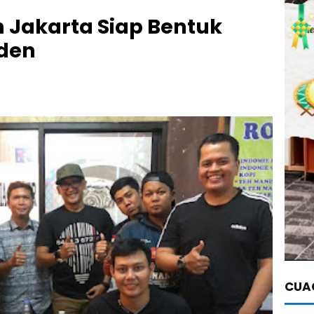
 Jakarta Siap Bentuk
nden
CUAC