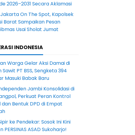
ode 2026–2031 Secara Aklamasi
 Jakarta On The Spot, Kapolsek
si Barat Sampaikan Pesan
ibmas Usai Sholat Jumat
RASI INDONESIA
an Warga Gelar Aksi Damai di
 Sawit PT BSS, Sengketa 394
ar Masuki Babak Baru
ndependen Jambi Konsolidasi di
angpol, Perkuat Peran Kontrol
l dan Bentuk DPD di Empat
ah
Sipir ke Pendekar: Sosok Ini Kini
in PERSINAS ASAD Sukoharjo!