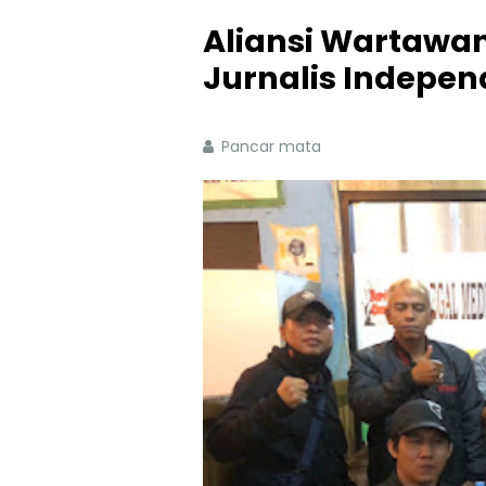
Aliansi Wartawan
Jurnalis Indepe
Pancar mata