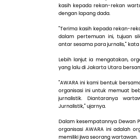
kasih kepada rekan-rekan war
dengan lapang dada.
"Terima kasih kepada rekan-rek
dalam pertemuan ini, tujuan si
antar sesama para jurnalis," kata
Lebih lanjut ia mengatakan, or
yang lalu di Jakarta Utara bersa
"AWARA ini kami bentuk bersama 
organisasi ini untuk memuat 
jurnalistik. Diantaranya wa
Jurnalistik," ujarnya.
Dalam kesempatannya Dewan P
organisasi AWARA ini adalah or
memiliki jiwa seorang wartawan.