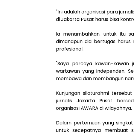
"Ini adalah organisasi para jurna
di Jakarta Pusat harus bisa kont
Ia menambahkan, untuk itu s
dimanapun dia bertugas harus
profesional.
"Saya percaya kawan-kawan jur
wartawan yang independen. Se
membawa dan membangun nama AW
Kunjungan silaturahmi tersebu
jurnalis Jakarta Pusat ber
organisasi AWARA di wilayahnya.
Dalam pertemuan yang singkat i
untuk secepatnya membuat str