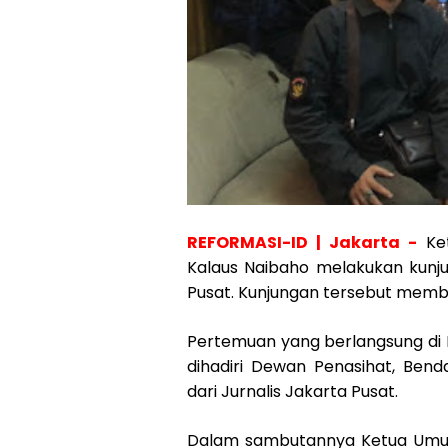
REFORMASI-ID | Jakarta -
Ket
Kalaus Naibaho melakukan kunju
Pusat. Kunjungan tersebut membah
Pertemuan yang berlangsung di 
dihadiri Dewan Penasihat, Be
dari Jurnalis Jakarta Pusat.
Dalam sambutannya Ketua Umu