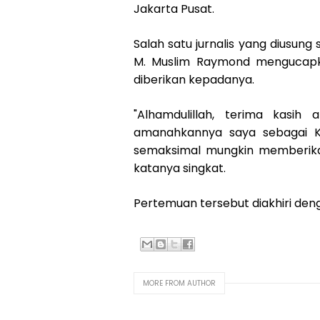
Jakarta Pusat.
Salah satu jurnalis yang diusun
M. Muslim Raymond mengucapka
diberikan kepadanya.
"Alhamdulillah, terima kasih
amanahkannya saya sebagai K
semaksimal mungkin memberikan s
katanya singkat.
Pertemuan tersebut diakhiri de
MORE FROM AUTHOR