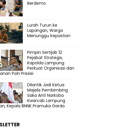
Berdemo
Lurah Turun ke
Lapangan, Warga
Menunggu Kepastian
Pimpin Sertijab 12
Pejabat Strategis,
Kapolda Lampung:
Perkuat Organisasi dan
anan Polri Presisi
Dilantik Jadi Ketua
Majelis Pembimbing
Saka Anti Narkoba
Kwarcab Lampung
tan, Kepala BNNK Pramuka Garda
N
SLETTER