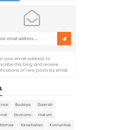
L
krasi
Budaya
Daerah
rial
Ekonomi
Hukum
tibmas
Kesehatan
Komunitas