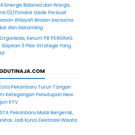
li Sinergis Babinsa dan Warga,
mil 02/Pondok Gede Perkuat
anan Wilayah Binaan bersama
uk dan Siskamling
Organisasi, Ketum PB PERSINAS
Siapkan 3 Pilar Strategis Yang
if
GDUTINAJA.COM
 Kota Pekanbaru Turun Tangan
m Ketegangan Penutupan New
gon KTV
STA Pekanbaru Mulai Bergerak,
itas Jadi Kunci Destinasi Wisata