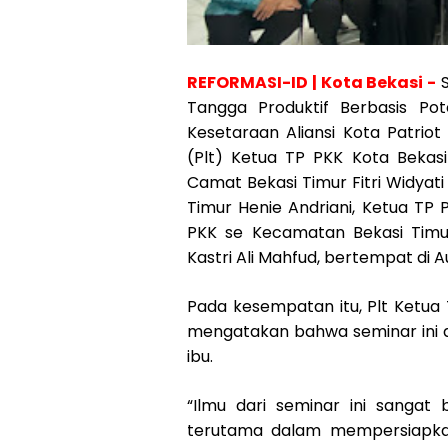
REFORMASI-ID | Kota Bekasi -
S
Tangga Produktif Berbasis Pot
Kesetaraan Aliansi Kota Patrio
(Plt) Ketua TP PKK Kota Bekasi
Camat Bekasi Timur Fitri Widyat
Timur Henie Andriani, Ketua TP
PKK se Kecamatan Bekasi Timu
Kastri Ali Mahfud, bertempat di 
Pada kesempatan itu, Plt Ketua
mengatakan bahwa seminar ini
ibu.
“Ilmu dari seminar ini sangat
terutama dalam mempersiapkan 