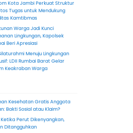
om Kota Jambi Perkuat Struktur
Etos Tugas untuk Mendukung
ilitas Kamtibmas
kunan Warga Jadi Kunci
anan Lingkungan, Kapolsek
i Beri Apresiasi
Silaturahmi Menuju Lingkungan
sif: LDII Rumbai Barat Gelar
m Keakraban Warga
nan Kesehatan Gratis Anggota
: Bakti Sosial atau Klaim?
 Ketika Perut Dikenyangkan,
an Ditangguhkan