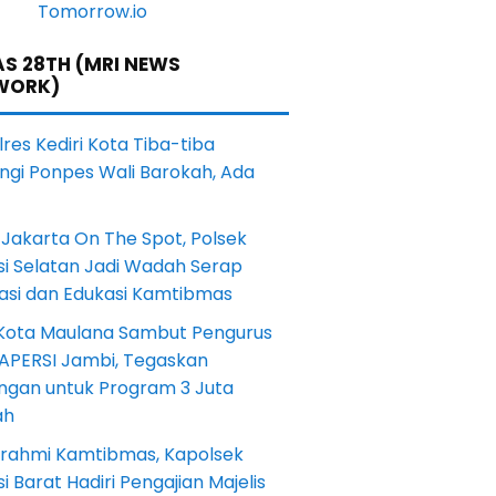
S 28TH (MRI NEWS
WORK)
res Kediri Kota Tiba-tiba
ngi Ponpes Wali Barokah, Ada
Jakarta On The Spot, Polsek
si Selatan Jadi Wadah Serap
rasi dan Edukasi Kamtibmas
 Kota Maulana Sambut Pengurus
 APERSI Jambi, Tegaskan
ngan untuk Program 3 Juta
ah
turahmi Kamtibmas, Kapolsek
i Barat Hadiri Pengajian Majelis