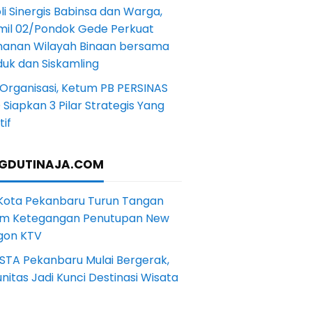
li Sinergis Babinsa dan Warga,
mil 02/Pondok Gede Perkuat
anan Wilayah Binaan bersama
uk dan Siskamling
Organisasi, Ketum PB PERSINAS
Siapkan 3 Pilar Strategis Yang
if
GDUTINAJA.COM
 Kota Pekanbaru Turun Tangan
m Ketegangan Penutupan New
gon KTV
STA Pekanbaru Mulai Bergerak,
itas Jadi Kunci Destinasi Wisata