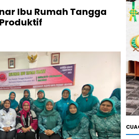
minar Ibu Rumah Tangga
Produktif
CUAC