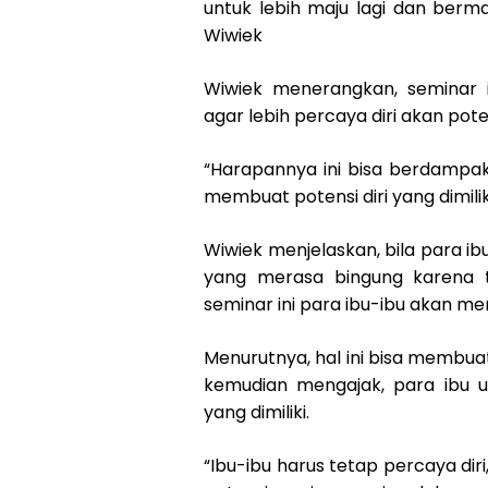
untuk lebih maju lagi dan berman
Wiwiek
Wiwiek menerangkan, seminar 
agar lebih percaya diri akan poten
“Harapannya ini bisa berdampak
membuat potensi diri yang dimili
Wiwiek menjelaskan, bila para i
yang merasa bingung karena ti
seminar ini para ibu-ibu akan m
Menurutnya, hal ini bisa membuat
kemudian mengajak, para ibu u
yang dimiliki.
“Ibu-ibu harus tetap percaya diri,