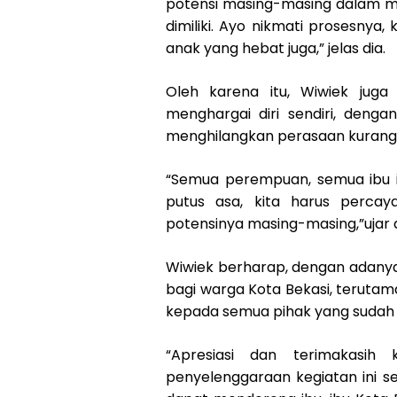
potensi masing-masing dalam 
dimiliki. Ayo nikmati prosesnya
anak yang hebat juga,” jelas dia.
Oleh karena itu, Wiwiek juga
menghargai diri sendiri, deng
menghilangkan perasaan kurang p
“Semua perempuan, semua ibu it
putus asa, kita harus percay
potensinya masing-masing,”ujar d
Wiwiek berharap, dengan adanya
bagi warga Kota Bekasi, terutam
kepada semua pihak yang sudah te
“Apresiasi dan terimakasih
penyelenggaraan kegiatan ini 