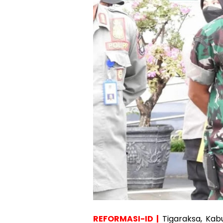
REFORMASI-ID |
Tigaraksa, Ka