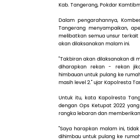
Kab. Tangerang, Pokdar Kamtibm
Dalam pengarahannya, Kombespo
Tangerang menyampaikan, apel
melibatkan semua unsur terka
akan dilaksanakan malam ini.
"Takbiran akan dilaksanakan di m
diharapkan rekan - rekan jik
himbauan untuk pulang ke rumah
masih level 2." ujar Kapolresta T
Untuk itu, kata Kapolresta Tan
dengan Ops Ketupat 2022 yang
rangka lebaran dan memberikan
"Saya harapkan malam ini, tida
dihimbau untuk pulang ke rumah