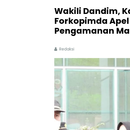
Wakili Dandim, 
Forkopimda Apel
Pengamanan Mal
Redaksi