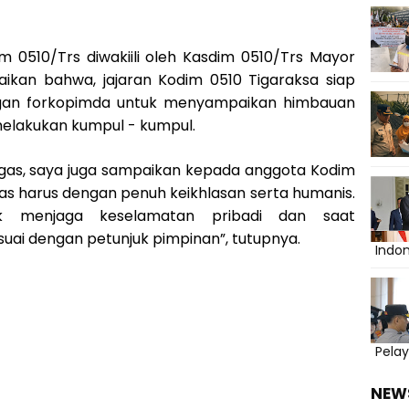
m 0510/Trs diwakiili oleh Kasdim 0510/Trs Mayor
kan bahwa, jajaran Kodim 0510 Tigaraksa siap
gan forkopimda untuk menyampaikan himbauan
elakukan kumpul - kumpul.
ugas, saya juga sampaikan kepada anggota Kodim
as harus dengan penuh keikhlasan serta humanis.
uk menjaga keselamatan pribadi dan saat
uai dengan petunjuk pimpinan”, tutupnya.
Indo
Pelay
NEW