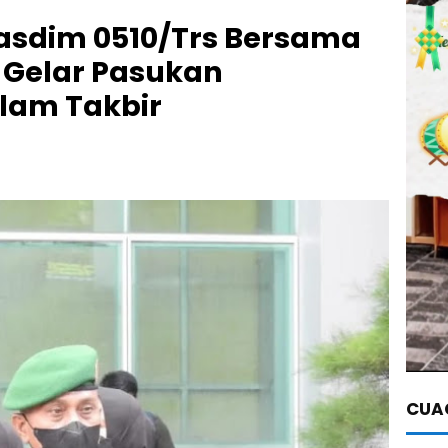
Kasdim 0510/Trs Bersama
 Gelar Pasukan
am Takbir
CUAC