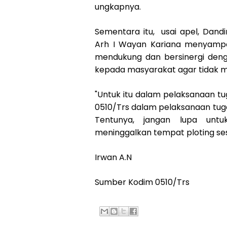
ungkapnya.
Sementara itu, usai apel, Dandi
Arh I Wayan Kariana menyampai
mendukung dan bersinergi den
kepada masyarakat agar tidak m
"Untuk itu dalam pelaksanaan t
0510/Trs dalam pelaksanaan tug
Tentunya, jangan lupa unt
meninggalkan tempat ploting ses
Irwan A.N
Sumber Kodim 0510/Trs