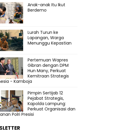
Anak-anak Itu Ikut
Berdemo
Lurah Turun ke
Lapangan, Warga
Menunggu Kepastian
Pertemuan Wapres
Gibran dengan DPM
Hun Many, Perkuat
Kemitraan Strategis
nesia - Kamboja
Pimpin Sertijab 12
Pejabat Strategis,
Kapolda Lampung:
Perkuat Organisasi dan
anan Polri Presisi
SLETTER