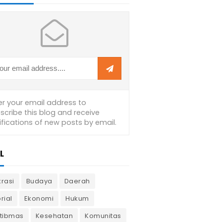
L
krasi
Budaya
Daerah
rial
Ekonomi
Hukum
tibmas
Kesehatan
Komunitas