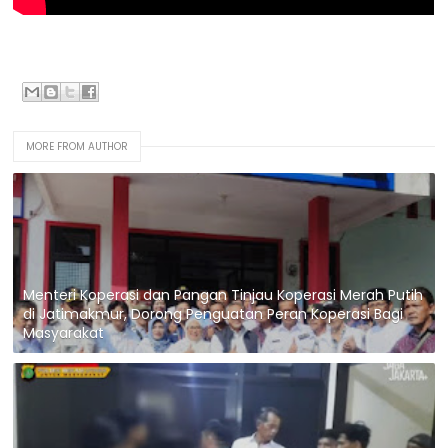
MORE FROM AUTHOR
Menteri Koperasi dan Pangan Tinjau Koperasi Merah Putih
di Jatimakmur, Dorong Penguatan Peran Koperasi Bagi
Masyarakat