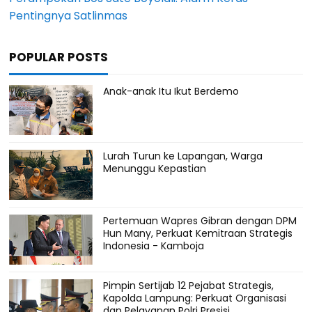
Pentingnya Satlinmas
POPULAR POSTS
Anak-anak Itu Ikut Berdemo
Lurah Turun ke Lapangan, Warga
Menunggu Kepastian
Pertemuan Wapres Gibran dengan DPM
Hun Many, Perkuat Kemitraan Strategis
Indonesia - Kamboja
Pimpin Sertijab 12 Pejabat Strategis,
Kapolda Lampung: Perkuat Organisasi
dan Pelayanan Polri Presisi