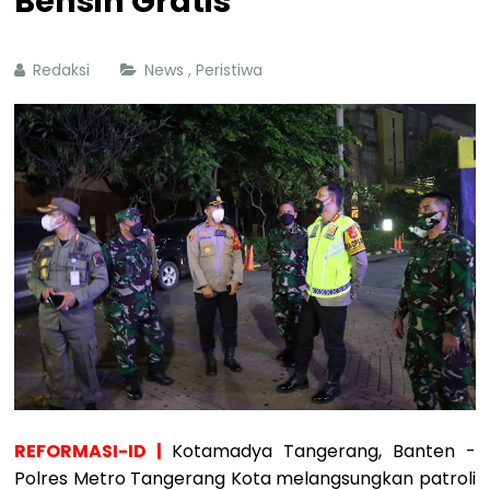
Bensin Gratis
Redaksi
News
,
Peristiwa
REFORMASI-ID |
Kotamadya Tangerang, Banten -
Polres Metro Tangerang Kota melangsungkan patroli