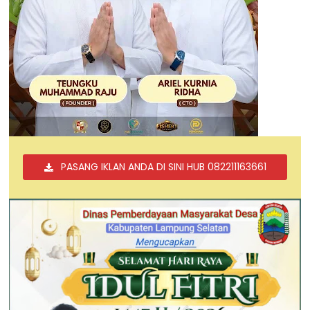
PASANG IKLAN ANDA DI SINI HUB 082211163661