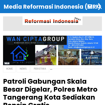
Media Reformasi Indonesia (MRI)
HOME
NEWS
PERISTIWA
Patroli Gabungan Skala
Besar Digelar, Polres Metro
Tangerang Kota Sediakan