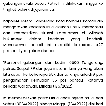
gabungan skala besar. Patroli ini dilakukan hingga ke
tingkat polsek di jajarannya.
Kapolres Metro Tangerang Kota Kombes Komarudin
mengatakan kegiatan ini dilakukan untuk memantau
dan memastikan situasi Kamtibmas di wilayah
hukumnya dalam keadaan yang kondusif.
Menurutnya, patroli ini memiliki kekuatan 427
personel yang akan disebar.
"Personel gabungan dari Kodim 0506 Tangerang,
polres, Satpol PP dan juga instansi lainnya yang akan
kita sebar ke beberapa titik diantaranya ada di 9 pos
pengamanan kemudian 35 pos pantau," katanya
kepada wartawan, Minggu (1/5/2022).
Ia membeberkan patroli ini dilangsungkan mulai dari
Sabtu (30/4/2022) hingga Minggu (1/4/2022) dini hari