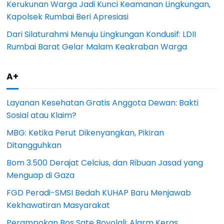
Kerukunan Warga Jadi Kunci Keamanan Lingkungan,
Kapolsek Rumbai Beri Apresiasi
Dari Silaturahmi Menuju Lingkungan Kondusif: LDII
Rumbai Barat Gelar Malam Keakraban Warga
A+
Layanan Kesehatan Gratis Anggota Dewan: Bakti
Sosial atau Klaim?
MBG: Ketika Perut Dikenyangkan, Pikiran
Ditangguhkan
Bom 3.500 Derajat Celcius, dan Ribuan Jasad yang
Menguap di Gaza
FGD Peradi-SMSI Bedah KUHAP Baru Menjawab
Kekhawatiran Masyarakat
Perampokan Bos Sate Boyolali: Alarm Keras