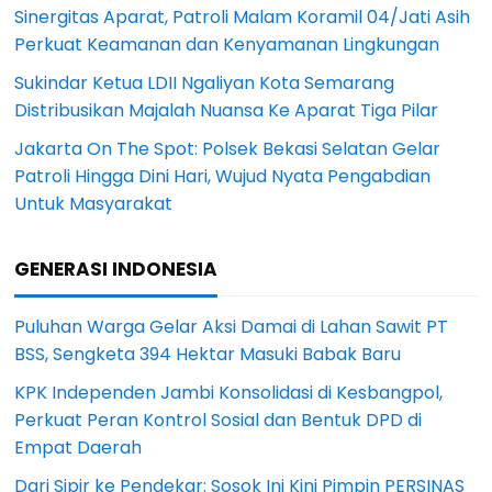
Sinergitas Aparat, Patroli Malam Koramil 04/Jati Asih
Perkuat Keamanan dan Kenyamanan Lingkungan
Sukindar Ketua LDII Ngaliyan Kota Semarang
Distribusikan Majalah Nuansa Ke Aparat Tiga Pilar
Jakarta On The Spot: Polsek Bekasi Selatan Gelar
Patroli Hingga Dini Hari, Wujud Nyata Pengabdian
Untuk Masyarakat
GENERASI INDONESIA
Puluhan Warga Gelar Aksi Damai di Lahan Sawit PT
BSS, Sengketa 394 Hektar Masuki Babak Baru
KPK Independen Jambi Konsolidasi di Kesbangpol,
Perkuat Peran Kontrol Sosial dan Bentuk DPD di
Empat Daerah
Dari Sipir ke Pendekar: Sosok Ini Kini Pimpin PERSINAS