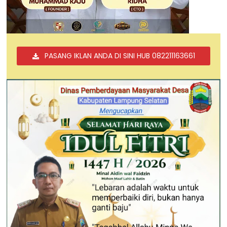
PASANG IKLAN ANDA DI SINI HUB 082211163661