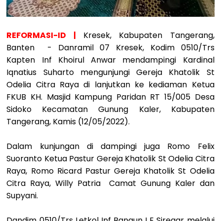
REFORMASI-ID |
Kresek, Kabupaten Tangerang,
Banten - Danramil 07 Kresek, Kodim 0510/Trs
Kapten Inf Khoirul Anwar mendampingi Kardinal
Iqnatius Suharto mengunjungi Gereja Khatolik St
Odelia Citra Raya di lanjutkan ke kediaman Ketua
FKUB KH. Masjid Kampung Paridan RT 15/005 Desa
Sidoko Kecamatan Gunung Kaler, Kabupaten
Tangerang, Kamis (12/05/2022).
Dalam kunjungan di dampingi juga Romo Felix
Suoranto Ketua Pastur Gereja Khatolik St Odelia Citra
Raya, Romo Ricard Pastur Gereja Khatolik St Odelia
Citra Raya, Willy Patria Camat Gunung Kaler dan
Supyani.
Dandim 0510/Trs Letkol Inf Bangun I E Siregar melalui