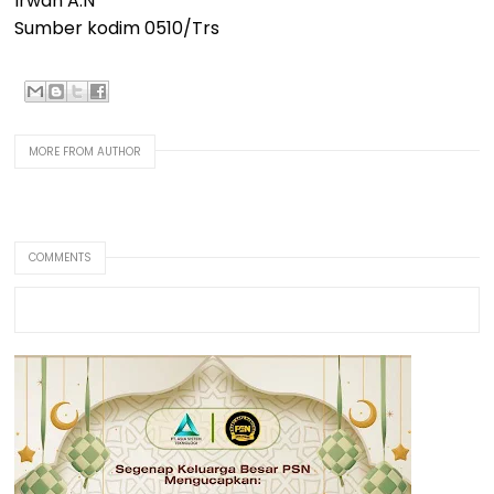
Irwan A.N
Sumber kodim 0510/Trs
MORE FROM AUTHOR
COMMENTS