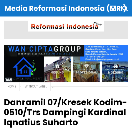
Media Reformasi Indonesia (MRI)
HOME
WITHOUT LABEL
Danramil 07/Kresek Kodim-
0510/Trs Dampingi Kardinal
Iqnatius Suharto