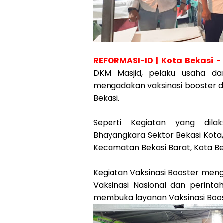
REFORMASI-ID | Kota Bekasi -
DKM Masjid, pelaku usaha d
mengadakan vaksinasi booster d
Bekasi.
Seperti Kegiatan yang dila
Bhayangkara Sektor Bekasi Kota,
Kecamatan Bekasi Barat, Kota Bek
Kegiatan Vaksinasi Booster men
Vaksinasi Nasional dan perint
membuka layanan Vaksinasi Boos