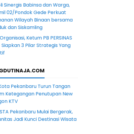
li Sinergis Babinsa dan Warga,
mil 02/Pondok Gede Perkuat
anan Wilayah Binaan bersama
uk dan Siskamling
Organisasi, Ketum PB PERSINAS
Siapkan 3 Pilar Strategis Yang
if
GDUTINAJA.COM
 Kota Pekanbaru Turun Tangan
m Ketegangan Penutupan New
gon KTV
STA Pekanbaru Mulai Bergerak,
itas Jadi Kunci Destinasi Wisata