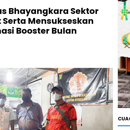
s Bhayangkara Sektor
t Serta Mensukseskan
nasi Booster Bulan
CUAC