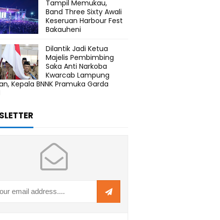
Tampil Memukau,
Band Three Sixty Awali
Keseruan Harbour Fest
Bakauheni
Dilantik Jadi Ketua
Majelis Pembimbing
Saka Anti Narkoba
Kwarcab Lampung
tan, Kepala BNNK Pramuka Garda
N
SLETTER