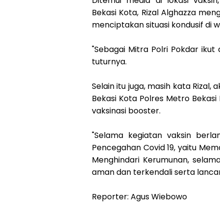
Ditemui media di lokasi vaks
Bekasi Kota, Rizal Alghazza me
menciptakan situasi kondusif di w
"Sebagai Mitra Polri Pokdar iku
tuturnya.
Selain itu juga, masih kata Rizal,
Bekasi Kota Polres Metro Beka
vaksinasi booster.
"Selama kegiatan vaksin berl
Pencegahan Covid 19, yaitu Mem
Menghindari Kerumunan, selama
aman dan terkendali serta lancar,
Reporter: Agus Wiebowo