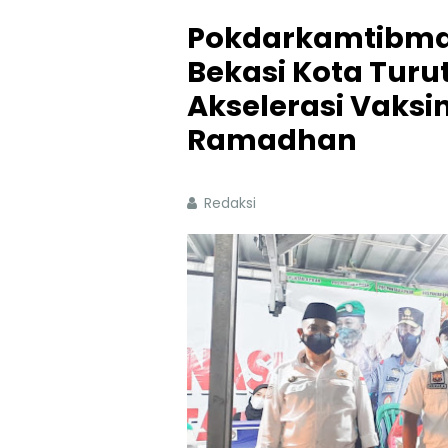
Pokdarkamtibma
Bekasi Kota Turu
Akselerasi Vaksi
Ramadhan
Redaksi