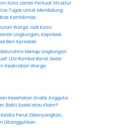
om Kota Jambi Perkuat Struktur
Etos Tugas untuk Mendukung
ilitas Kamtibmas
kunan Warga Jadi Kunci
anan Lingkungan, Kapolsek
i Beri Apresiasi
Silaturahmi Menuju Lingkungan
sif: LDII Rumbai Barat Gelar
m Keakraban Warga
nan Kesehatan Gratis Anggota
: Bakti Sosial atau Klaim?
 Ketika Perut Dikenyangkan,
an Ditangguhkan