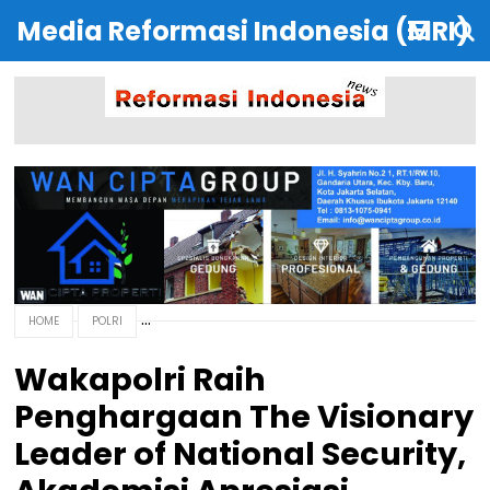
Media Reformasi Indonesia (MRI)
HOME
POLRI
Wakapolri Raih
Penghargaan The Visionary
Leader of National Security,