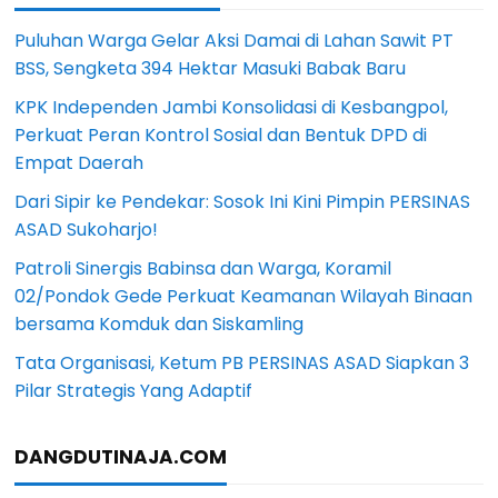
Puluhan Warga Gelar Aksi Damai di Lahan Sawit PT
BSS, Sengketa 394 Hektar Masuki Babak Baru
KPK Independen Jambi Konsolidasi di Kesbangpol,
Perkuat Peran Kontrol Sosial dan Bentuk DPD di
Empat Daerah
Dari Sipir ke Pendekar: Sosok Ini Kini Pimpin PERSINAS
ASAD Sukoharjo!
Patroli Sinergis Babinsa dan Warga, Koramil
02/Pondok Gede Perkuat Keamanan Wilayah Binaan
bersama Komduk dan Siskamling
Tata Organisasi, Ketum PB PERSINAS ASAD Siapkan 3
Pilar Strategis Yang Adaptif
DANGDUTINAJA.COM