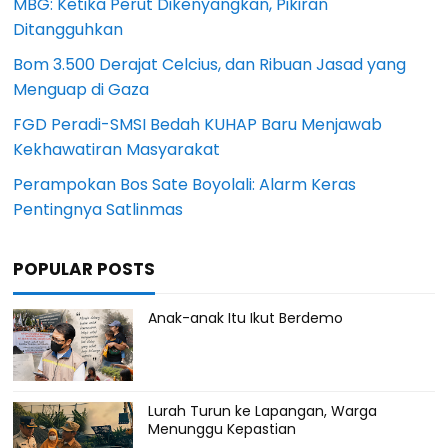
MBG: Ketika Perut Dikenyangkan, Pikiran
Ditangguhkan
Bom 3.500 Derajat Celcius, dan Ribuan Jasad yang
Menguap di Gaza
FGD Peradi-SMSI Bedah KUHAP Baru Menjawab
Kekhawatiran Masyarakat
Perampokan Bos Sate Boyolali: Alarm Keras
Pentingnya Satlinmas
POPULAR POSTS
Anak-anak Itu Ikut Berdemo
Lurah Turun ke Lapangan, Warga
Menunggu Kepastian