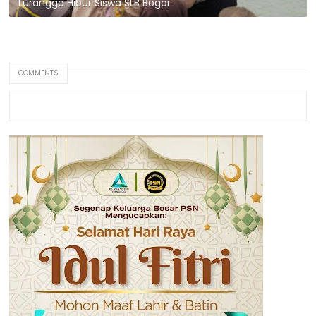
Turangga Hibur Siswa SLB Bogor
COMMENTS