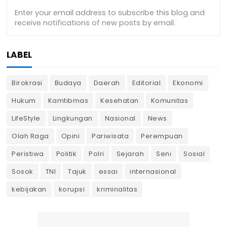
LABEL
Birokrasi
Budaya
Daerah
Editorial
Ekonomi
Hukum
Kamtibmas
Kesehatan
Komunitas
LifeStyle
Lingkungan
Nasional
News
Olah Raga
Opini
Pariwisata
Perempuan
Peristiwa
Politik
Polri
Sejarah
Seni
Sosial
Sosok
TNI
Tajuk
essai
internasional
kebijakan
korupsi
kriminalitas