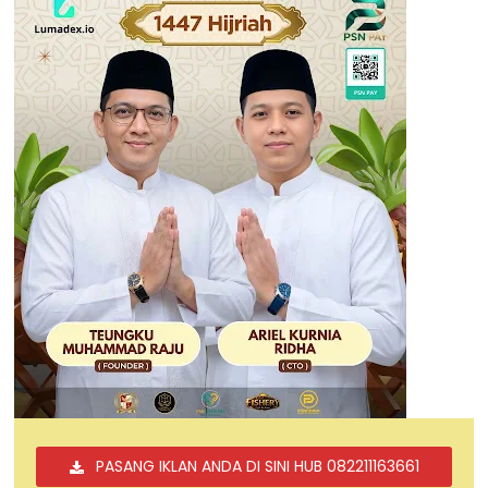
PASANG IKLAN ANDA DI SINI HUB 082211163661