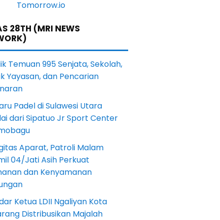
S 28TH (MRI NEWS
WORK)
lik Temuan 995 Senjata, Sekolah,
ik Yayasan, dan Pencarian
naran
aru Padel di Sulawesi Utara
ai dari Sipatuo Jr Sport Center
mobagu
gitas Aparat, Patroli Malam
il 04/Jati Asih Perkuat
anan dan Kenyamanan
kungan
dar Ketua LDII Ngaliyan Kota
rang Distribusikan Majalah