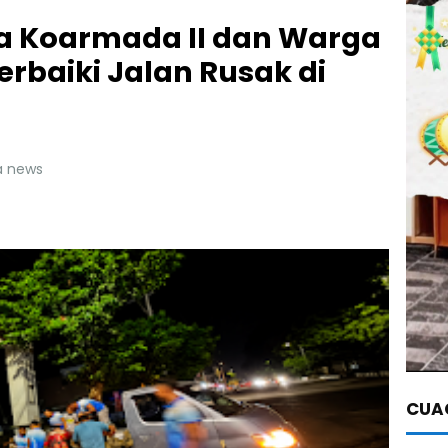
la Koarmada II dan Warga
rbaiki Jalan Rusak di
ia news
CUAC