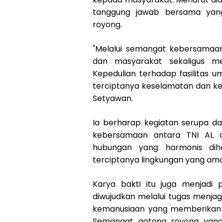
tanggung jawab bersama yang
royong.
"Melalui semangat kebersamaan
dan masyarakat sekaligus me
Kepedulian terhadap fasilita
terciptanya keselamatan dan ke
Setyawan.
Ia berharap kegiatan serupa da
kebersamaan antara TNI AL d
hubungan yang harmonis dih
terciptanya lingkungan yang aman
Karya bakti itu juga menjadi
diwujudkan melalui tugas menjaga
kemanusiaan yang memberikan 
Semangat gotong royong yang 