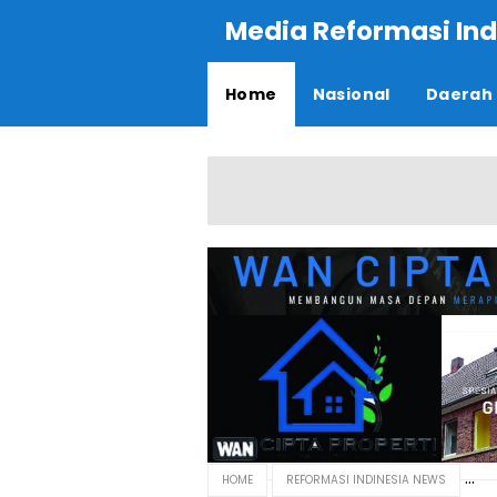
Media Reformasi Ind
Home
Nasional
Daerah
HOME
REFORMASI INDINESIA NEWS