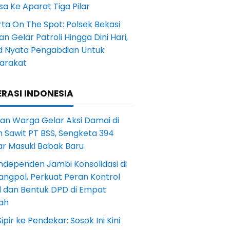
a Ke Aparat Tiga Pilar
ta On The Spot: Polsek Bekasi
an Gelar Patroli Hingga Dini Hari,
d Nyata Pengabdian Untuk
arakat
RASI INDONESIA
an Warga Gelar Aksi Damai di
 Sawit PT BSS, Sengketa 394
ar Masuki Babak Baru
ndependen Jambi Konsolidasi di
angpol, Perkuat Peran Kontrol
l dan Bentuk DPD di Empat
ah
Sipir ke Pendekar: Sosok Ini Kini