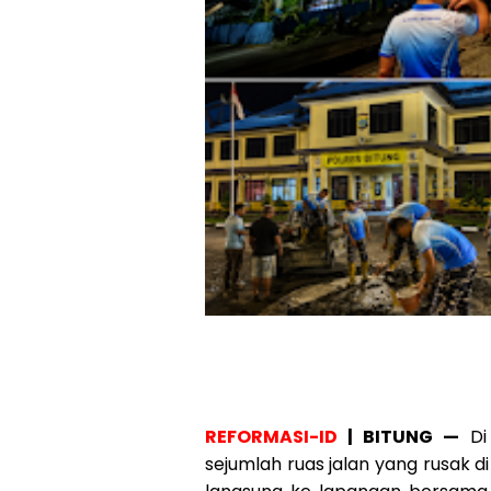
REFORMASI-ID
| BITUNG —
Di 
sejumlah ruas jalan yang rusak d