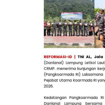
REFORMASI-ID |
TNI AL, Jala
(Danlanal) Lampung Letkol Laut (
CRMP. menerima kunjungan kerj
(Pangkoarmada RI) Laksamana Ma
Pejabat Utama Koarmada RI yang
2026.
Kedatangan Pangkoarmada RI 
Danlanal Lampung bersama j