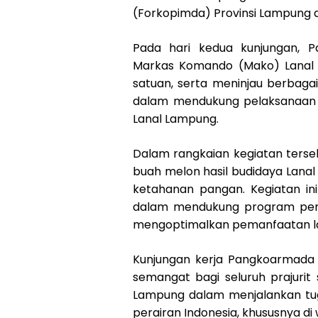
(Forkopimda) Provinsi Lampung di
Pada hari kedua kunjungan, 
Markas Komando (Mako) Lanal 
satuan, serta meninjau berbagai
dalam mendukung pelaksanaan t
Lanal Lampung.
Dalam rangkaian kegiatan ters
buah melon hasil budidaya Lana
ketahanan pangan. Kegiatan in
dalam mendukung program peme
mengoptimalkan pemanfaatan lah
Kunjungan kerja Pangkoarmada
semangat bagi seluruh prajurit
Lampung dalam menjalankan tu
perairan Indonesia, khususnya di