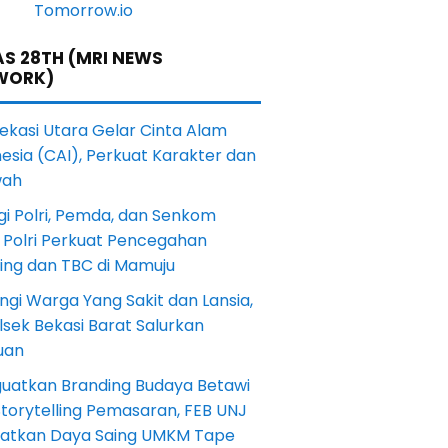
S 28TH (MRI NEWS
WORK)
Bekasi Utara Gelar Cinta Alam
esia (CAI), Perkuat Karakter dan
wah
gi Polri, Pemda, dan Senkom
 Polri Perkuat Pencegahan
ting dan TBC di Mamuju
ngi Warga Yang Sakit dan Lansia,
sek Bekasi Barat Salurkan
uan
uatkan Branding Budaya Betawi
torytelling Pemasaran, FEB UNJ
katkan Daya Saing UMKM Tape