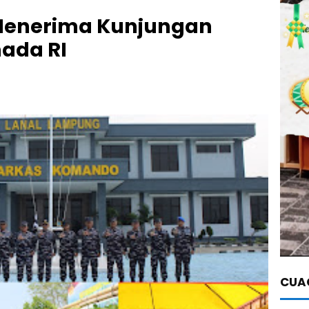
Menerima Kunjungan
ada RI
CUAC