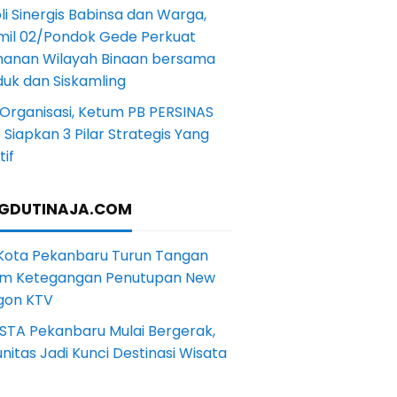
li Sinergis Babinsa dan Warga,
mil 02/Pondok Gede Perkuat
anan Wilayah Binaan bersama
uk dan Siskamling
Organisasi, Ketum PB PERSINAS
Siapkan 3 Pilar Strategis Yang
if
GDUTINAJA.COM
 Kota Pekanbaru Turun Tangan
m Ketegangan Penutupan New
gon KTV
STA Pekanbaru Mulai Bergerak,
itas Jadi Kunci Destinasi Wisata