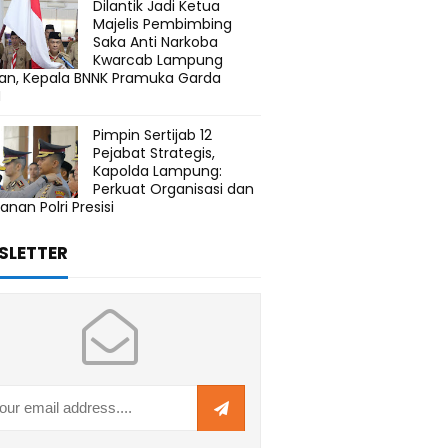
Dilantik Jadi Ketua
Majelis Pembimbing
Saka Anti Narkoba
Kwarcab Lampung
tan, Kepala BNNK Pramuka Garda
N
Pimpin Sertijab 12
Pejabat Strategis,
Kapolda Lampung:
Perkuat Organisasi dan
anan Polri Presisi
SLETTER