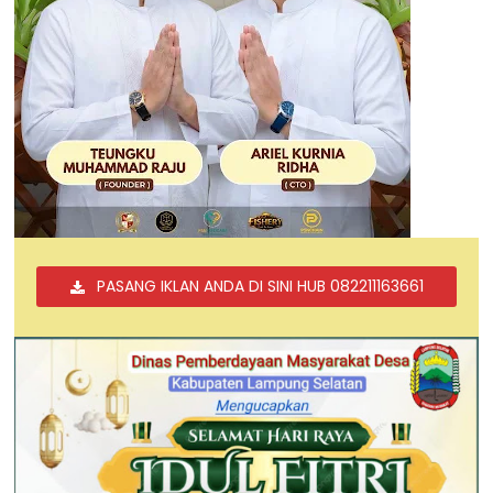
PASANG IKLAN ANDA DI SINI HUB 082211163661