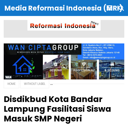
Media Reformasi Indonesia (MRI)
HOME
WITHOUT LABEL
Disdikbud Kota Bandar
Lampung Fasilitasi Siswa
Masuk SMP Negeri