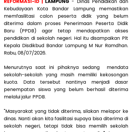
REFORMASI-ID |
LAMPUNG
- Dinas Pendidikan dan
Kebudayaan Kota Bandar Lampung memastikan
memfasilitasi calon peserta didik yang belum
diterima dalam proses Penerimaan Peserta Didik
Baru (PPDB) agar tetap mendapatkan akses
pendidikan di sekolah negeri. Hal itu disampaikan Plt
Kepala Disdikbud Bandar Lampung M Nur Ramdhan.
Rabu, 08/07/2026.
Menurutnya saat ini pihaknya sedang mendata
sekolah-sekolah yang masih memiliki kekosongan
kuota. Data tersebut nantinya menjadi dasar
penempatan siswa yang belum berhasil diterima
melalui jalur PPDB.
"Masyarakat yang tidak diterima, silakan melapor ke
dinas. Nanti akan kita fasilitasi supaya bisa diterima di
sekolah negeri, tetapi tidak bisa memilih sekolah