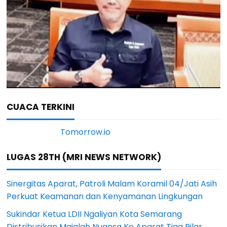
CUACA TERKINI
LUGAS 28TH (MRI NEWS NETWORK)
Sinergitas Aparat, Patroli Malam Koramil 04/Jati Asih
Perkuat Keamanan dan Kenyamanan Lingkungan
Sukindar Ketua LDII Ngaliyan Kota Semarang
Distribusikan Majalah Nuansa Ke Aparat Tiga Pilar