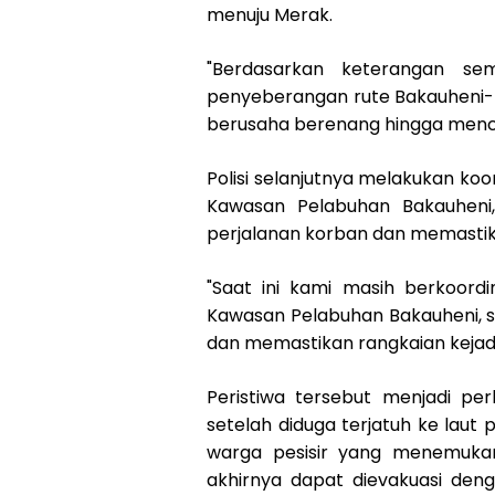
menuju Merak.
"Berdasarkan keterangan sem
penyeberangan rute Bakauheni-
berusaha berenang hingga mencapa
Polisi selanjutnya melakukan koo
Kawasan Pelabuhan Bakauheni, 
perjalanan korban dan memastikan
"Saat ini kami masih berkoordi
Kawasan Pelabuhan Bakauheni, se
dan memastikan rangkaian kejad
Peristiwa tersebut menjadi pe
setelah diduga terjatuh ke laut
warga pesisir yang menemukan
akhirnya dapat dievakuasi de