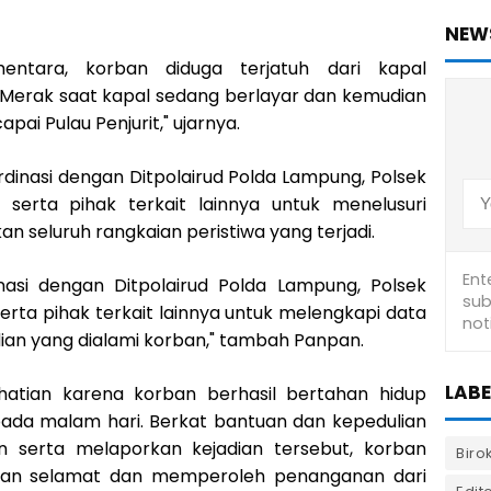
NEW
entara, korban diduga terjatuh dari kapal
Merak saat kapal sedang berlayar dan kemudian
i Pulau Penjurit," ujarnya.
rdinasi dengan Ditpolairud Polda Lampung, Polsek
serta pihak terkait lainnya untuk menelusuri
 seluruh rangkaian peristiwa yang terjadi.
nasi dengan Ditpolairud Polda Lampung, Polsek
rta pihak terkait lainnya untuk melengkapi data
ian yang dialami korban," tambah Panpan.
LABE
rhatian karena korban berhasil bertahan hidup
 pada malam hari. Berkat bantuan dan kepedulian
 serta melaporkan kejadian tersebut, korban
Biro
ngan selamat dan memperoleh penanganan dari