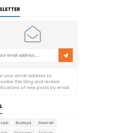
SLETTER
L
krasi
Budaya
Daerah