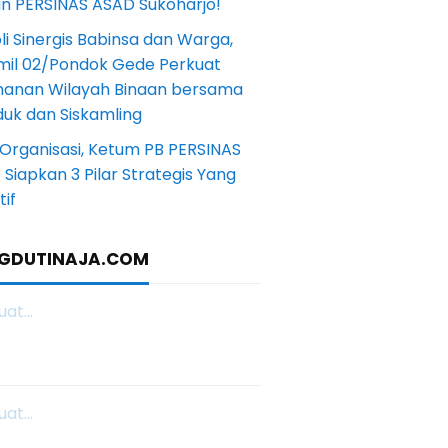
in PERSINAS ASAD Sukoharjo!
li Sinergis Babinsa dan Warga,
mil 02/Pondok Gede Perkuat
anan Wilayah Binaan bersama
uk dan Siskamling
Organisasi, Ketum PB PERSINAS
Siapkan 3 Pilar Strategis Yang
if
GDUTINAJA.COM
at...
at...