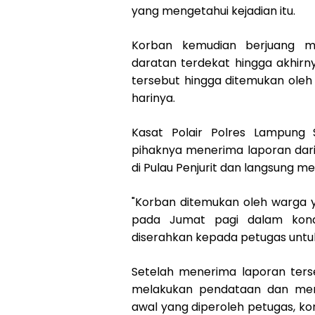
yang mengetahui kejadian itu.
Korban kemudian berjuang m
daratan terdekat hingga akhirny
tersebut hingga ditemukan ol
harinya.
Kasat Polair Polres Lampung
pihaknya menerima laporan dari
di Pulau Penjurit dan langsung 
"Korban ditemukan oleh warga y
pada Jumat pagi dalam kond
diserahkan kepada petugas untuk
Setelah menerima laporan terse
melakukan pendataan dan mema
awal yang diperoleh petugas, ko