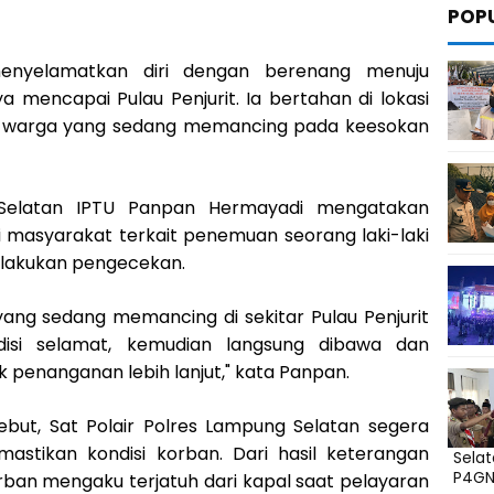
POP
enyelamatkan diri dengan berenang menuju
a mencapai Pulau Penjurit. Ia bertahan di lokasi
eh warga yang sedang memancing pada keesokan
 Selatan IPTU Panpan Hermayadi mengatakan
 masyarakat terkait penemuan seorang laki-laki
melakukan pengecekan.
ang sedang memancing di sekitar Pulau Penjurit
isi selamat, kemudian langsung dibawa dan
 penanganan lebih lanjut," kata Panpan.
but, Sat Polair Polres Lampung Selatan segera
stikan kondisi korban. Dari hasil keterangan
Sela
P4G
rban mengaku terjatuh dari kapal saat pelayaran