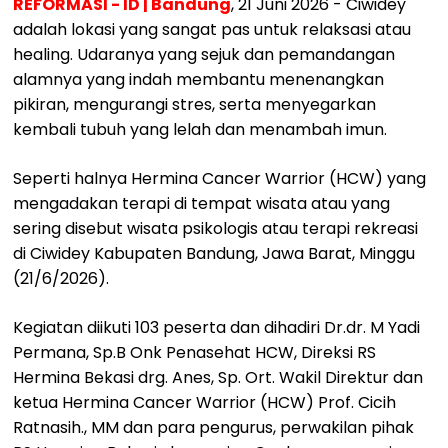
REFORMASI - ID | Bandung
, 21 Juni 2026 - Ciwidey
adalah lokasi yang sangat pas untuk relaksasi atau
healing. Udaranya yang sejuk dan pemandangan
alamnya yang indah membantu menenangkan
pikiran, mengurangi stres, serta menyegarkan
kembali tubuh yang lelah dan menambah imun.
Seperti halnya Hermina Cancer Warrior (HCW) yang
mengadakan terapi di tempat wisata atau yang
sering disebut wisata psikologis atau terapi rekreasi
di Ciwidey Kabupaten Bandung, Jawa Barat, Minggu
(21/6/2026).
Kegiatan diikuti 103 peserta dan dihadiri Dr.dr. M Yadi
Permana, Sp.B Onk Penasehat HCW, Direksi RS
Hermina Bekasi drg. Anes, Sp. Ort. Wakil Direktur dan
ketua Hermina Cancer Warrior (HCW) Prof. Cicih
Ratnasih., MM dan para pengurus, perwakilan pihak