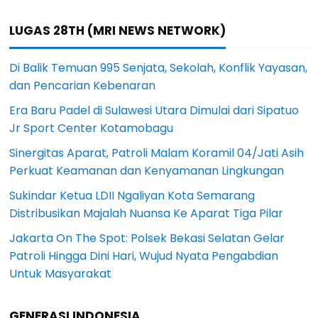
LUGAS 28TH (MRI NEWS NETWORK)
Di Balik Temuan 995 Senjata, Sekolah, Konflik Yayasan,
dan Pencarian Kebenaran
Era Baru Padel di Sulawesi Utara Dimulai dari Sipatuo
Jr Sport Center Kotamobagu
Sinergitas Aparat, Patroli Malam Koramil 04/Jati Asih
Perkuat Keamanan dan Kenyamanan Lingkungan
Sukindar Ketua LDII Ngaliyan Kota Semarang
Distribusikan Majalah Nuansa Ke Aparat Tiga Pilar
Jakarta On The Spot: Polsek Bekasi Selatan Gelar
Patroli Hingga Dini Hari, Wujud Nyata Pengabdian
Untuk Masyarakat
GENERASI INDONESIA