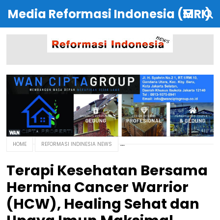
Media Reformasi Indonesia (MRI)
HOME
REFORMASI INDINESIA NEWS
Terapi Kesehatan Bersama
Hermina Cancer Warrior
(HCW), Healing Sehat dan