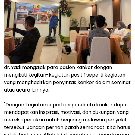
dr. Yadi mengajak para pasien kanker dengan
mengikuti kegitan-kegiatan positif seperti kegiatan
yang menghadirkan penyintas kanker dalam seminar
atau acara lainnya.
"Dengan kegiatan seperti ini penderita kanker dapat
mendapatkan inspirasi, motivasi, dan dukungan yang
mereka perlukan untuk berjuang melawan penyakit
tersebut. Jangan pernah patah semangat. Kita harus
selalu bertahan. Allah tidak memberi cobaan karena