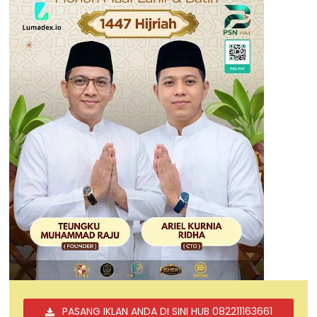
PASANG IKLAN ANDA DI SINI HUB 082211163661