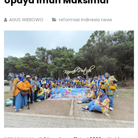
Upaya Imun Maksimal
AGUS WIEBOWO
reformasi Indinesia news