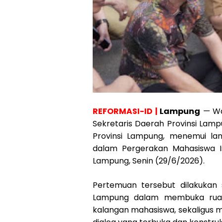
REFORMASI-ID |
Lampung
— Wak
Sekretaris Daerah Provinsi Lam
Provinsi Lampung, menemui la
dalam Pergerakan Mahasiswa I
Lampung, Senin (29/6/2026).
Pertemuan tersebut dilakukan
Lampung dalam membuka ruan
kalangan mahasiswa, sekaligus m