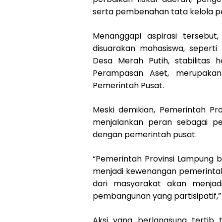
serta pembenahan tata kelola 
Menanggapi aspirasi tersebut
disuarakan mahasiswa, seperti
Desa Merah Putih, stabilitas
Perampasan Aset, merupakan
Pemerintah Pusat.
Meski demikian, Pemerintah P
menjalankan peran sebagai pe
dengan pemerintah pusat.
“Pemerintah Provinsi Lampung 
menjadi kewenangan pemerintah 
dari masyarakat akan menjadi
pembangunan yang partisipatif,” 
Aksi yang berlangsung tertib