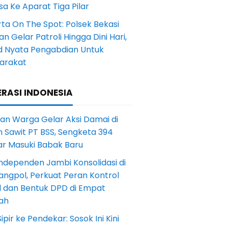
a Ke Aparat Tiga Pilar
ta On The Spot: Polsek Bekasi
an Gelar Patroli Hingga Dini Hari,
d Nyata Pengabdian Untuk
arakat
RASI INDONESIA
an Warga Gelar Aksi Damai di
 Sawit PT BSS, Sengketa 394
ar Masuki Babak Baru
ndependen Jambi Konsolidasi di
angpol, Perkuat Peran Kontrol
l dan Bentuk DPD di Empat
ah
Sipir ke Pendekar: Sosok Ini Kini