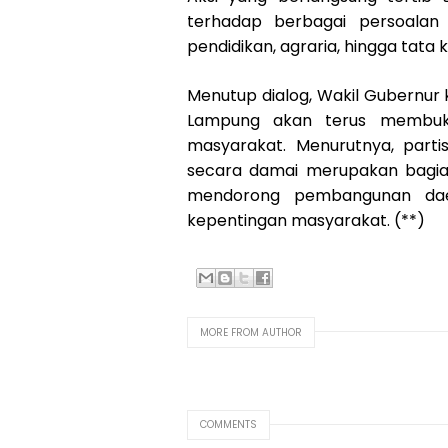
terhadap berbagai persoalan 
pendidikan, agraria, hingga tata
Menutup dialog, Wakil Gubernur
Lampung akan terus membuka
masyarakat. Menurutnya, parti
secara damai merupakan bagia
mendorong pembangunan daer
kepentingan masyarakat. (**)
MORE FROM AUTHOR
COMMENTS