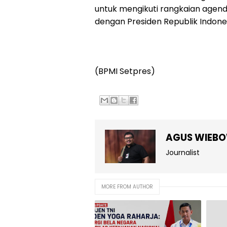
untuk mengikuti rangkaian agen
dengan Presiden Republik Indone
(BPMI Setpres)
AGUS WIEB
Journalist
MORE FROM AUTHOR