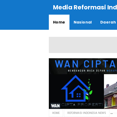
Media Reformasi Ind
Home
Nasional
Daerah
HOME
REFORMASI INDONESIA NEWS