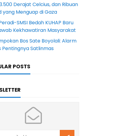
.500 Derajat Celcius, dan Ribuan
d yang Menguap di Gaza
Peradi-SMSI Bedah KUHAP Baru
awab Kekhawatiran Masyarakat
mpokan Bos Sate Boyolali: Alarm
s Pentingnya Satlinmas
ULAR POSTS
SLETTER