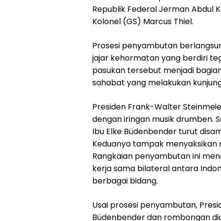
Republik Federal Jerman Abdul K
Kolonel (GS) Marcus Thiel.
Prosesi penyambutan berlangsu
jajar kehormatan yang berdiri t
pasukan tersebut menjadi bagia
sahabat yang melakukan kunjung
Presiden Frank-Walter Steinmei
dengan iringan musik drumben. Se
Ibu Elke Büdenbender turut disam
Keduanya tampak menyaksikan s
Rangkaian penyambutan ini men
kerja sama bilateral antara Ind
berbagai bidang.
Usai prosesi penyambutan, Presi
Büdenbender dan rombongan dia