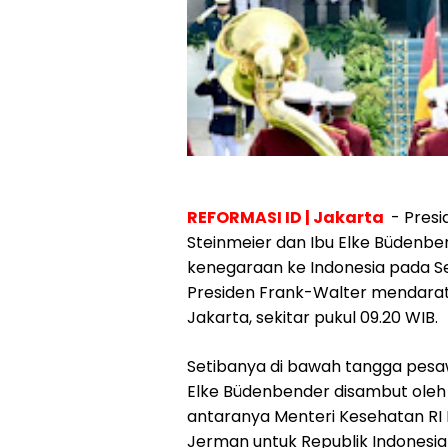
REFORMASI ID | Jakarta
- Presi
Steinmeier dan Ibu Elke Büdenbe
kenegaraan ke Indonesia pada S
Presiden Frank-Walter mendarat
Jakarta, sekitar pukul 09.20 WIB.
Setibanya di bawah tangga pesaw
Elke Büdenbender disambut oleh 
antaranya Menteri Kesehatan RI B
Jerman untuk Republik Indonesia 