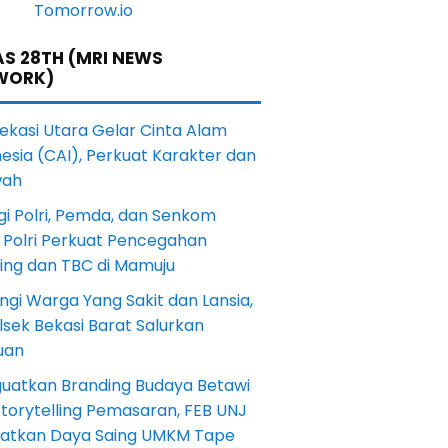
S 28TH (MRI NEWS
WORK)
Bekasi Utara Gelar Cinta Alam
esia (CAI), Perkuat Karakter dan
wah
gi Polri, Pemda, dan Senkom
 Polri Perkuat Pencegahan
ting dan TBC di Mamuju
ngi Warga Yang Sakit dan Lansia,
sek Bekasi Barat Salurkan
uan
uatkan Branding Budaya Betawi
torytelling Pemasaran, FEB UNJ
katkan Daya Saing UMKM Tape