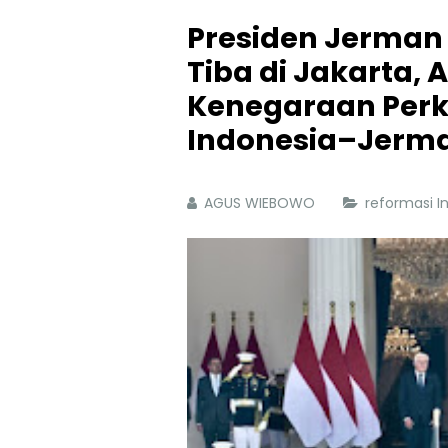
Presiden Jerman
Tiba di Jakarta,
Kenegaraan Perk
Indonesia–Jerm
AGUS WIEBOWO
reformasi 