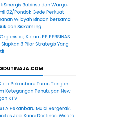
li Sinergis Babinsa dan Warga,
mil 02/Pondok Gede Perkuat
anan Wilayah Binaan bersama
uk dan Siskamling
Organisasi, Ketum PB PERSINAS
Siapkan 3 Pilar Strategis Yang
if
GDUTINAJA.COM
 Kota Pekanbaru Turun Tangan
m Ketegangan Penutupan New
gon KTV
STA Pekanbaru Mulai Bergerak,
itas Jadi Kunci Destinasi Wisata