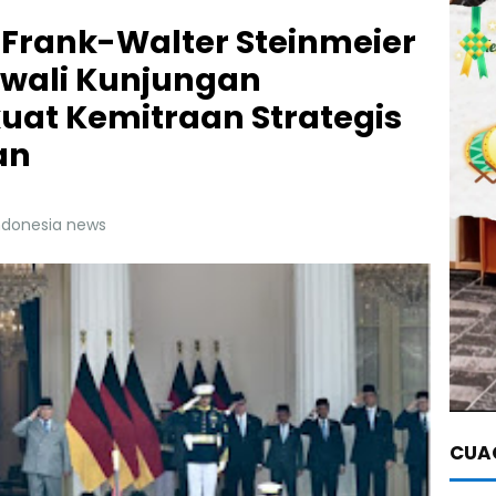
 Frank-Walter Steinmeier
 Awali Kunjungan
uat Kemitraan Strategis
an
Indonesia news
CUAC