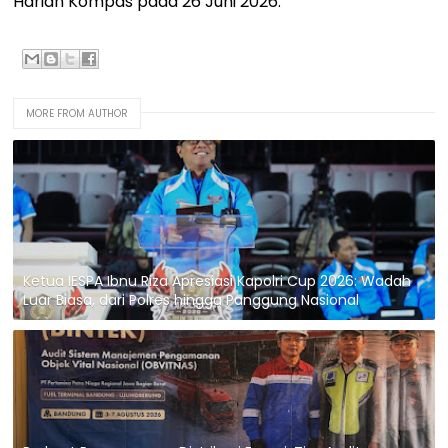
Harian Kompas pada 26 Juni 2026.
MORE FROM AUTHOR
Ketua IESPA Ibnu Riza Apresiasi Kapolri Cup 2026: Wadah
Luar Biasa, dari Polres hingga Panggung Nasional