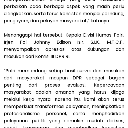
perbaikan pada berbagai aspek yang masih perlu
ditingkatkan, serta terus konsisten menjadi pelindung,
pengayom, dan pelayan masyarakat,” katanya.
Menanggapi hal tersebut, Kepala Divisi Humas Polri,
Irjen Pol. Johnny Edison Isir, S.I.K., M.T.C.P.,
menyampaikan apresiasi atas dukungan dan
masukan dari Komisi III DPR RI.
“Polri memandang setiap hasil survei dan masukan
dari masyarakat maupun DPR sebagai bagian
penting dari proses evaluasi. Kepercayaan
masyarakat adalah amanah yang harus dijaga
melalui kerja nyata. Karena itu, kami akan terus
memperkuat transformasi pelayanan, meningkatkan
profesionalisme personel, serta menghadirkan
pelayanan publik yang semakin mudah diakses,
cepat, transparan, dan memberikan kepastian