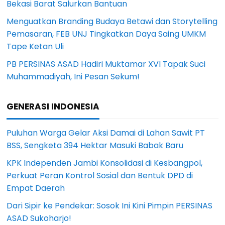
Bekasi Barat Salurkan Bantuan
Menguatkan Branding Budaya Betawi dan Storytelling
Pemasaran, FEB UNJ Tingkatkan Daya Saing UMKM
Tape Ketan Uli
PB PERSINAS ASAD Hadiri Muktamar XVI Tapak Suci
Muhammadiyah, Ini Pesan Sekum!
GENERASI INDONESIA
Puluhan Warga Gelar Aksi Damai di Lahan Sawit PT
BSS, Sengketa 394 Hektar Masuki Babak Baru
KPK Independen Jambi Konsolidasi di Kesbangpol,
Perkuat Peran Kontrol Sosial dan Bentuk DPD di
Empat Daerah
Dari Sipir ke Pendekar: Sosok Ini Kini Pimpin PERSINAS
ASAD Sukoharjo!