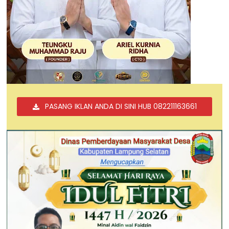
PASANG IKLAN ANDA DI SINI HUB 082211163661