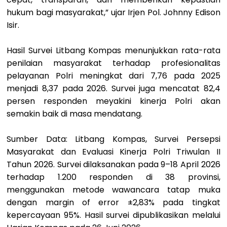
hukum bagi masyarakat,” ujar Irjen Pol. Johnny Edison
Isir.
Hasil Survei Litbang Kompas menunjukkan rata-rata
penilaian masyarakat terhadap profesionalitas
pelayanan Polri meningkat dari 7,76 pada 2025
menjadi 8,37 pada 2026. Survei juga mencatat 82,4
persen responden meyakini kinerja Polri akan
semakin baik di masa mendatang.
Sumber Data: Litbang Kompas, Survei Persepsi
Masyarakat dan Evaluasi Kinerja Polri Triwulan II
Tahun 2026. Survei dilaksanakan pada 9–18 April 2026
terhadap 1.200 responden di 38 provinsi,
menggunakan metode wawancara tatap muka
dengan margin of error ±2,83% pada tingkat
kepercayaan 95%. Hasil survei dipublikasikan melalui