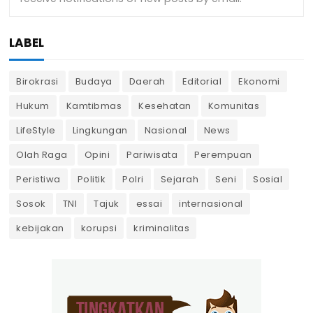
LABEL
Birokrasi
Budaya
Daerah
Editorial
Ekonomi
Hukum
Kamtibmas
Kesehatan
Komunitas
LifeStyle
Lingkungan
Nasional
News
Olah Raga
Opini
Pariwisata
Perempuan
Peristiwa
Politik
Polri
Sejarah
Seni
Sosial
Sosok
TNI
Tajuk
essai
internasional
kebijakan
korupsi
kriminalitas