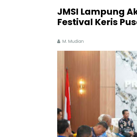
JMSI Lampung A
Festival Keris P
M. Mudian