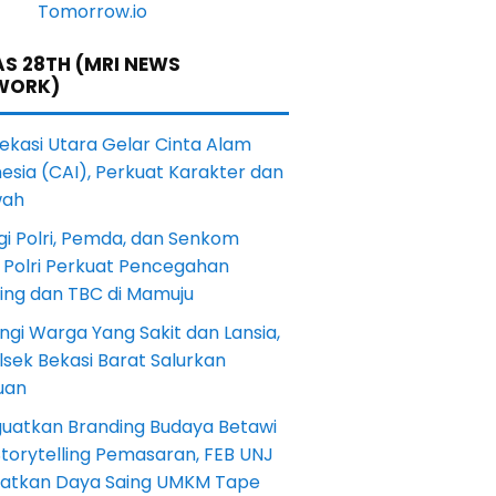
S 28TH (MRI NEWS
WORK)
Bekasi Utara Gelar Cinta Alam
esia (CAI), Perkuat Karakter dan
wah
gi Polri, Pemda, dan Senkom
 Polri Perkuat Pencegahan
ting dan TBC di Mamuju
ngi Warga Yang Sakit dan Lansia,
sek Bekasi Barat Salurkan
uan
uatkan Branding Budaya Betawi
torytelling Pemasaran, FEB UNJ
katkan Daya Saing UMKM Tape