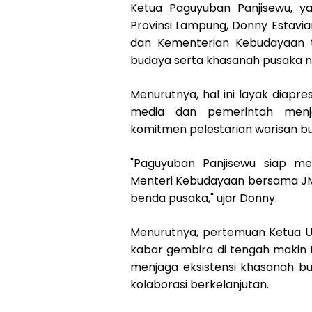
Ketua Paguyuban Panjisewu, y
Provinsi Lampung, Donny Estavi
dan Kementerian Kebudayaan t
budaya serta khasanah pusaka n
Menurutnya, hal ini layak diapres
media dan pemerintah men
komitmen pelestarian warisan b
"Paguyuban Panjisewu siap me
Menteri Kebudayaan bersama J
benda pusaka," ujar Donny.
Menurutnya, pertemuan Ketua 
kabar gembira di tengah makin t
menjaga eksistensi khasanah b
kolaborasi berkelanjutan.