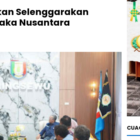
kan Selenggarakan
usaka Nusantara
CUAC