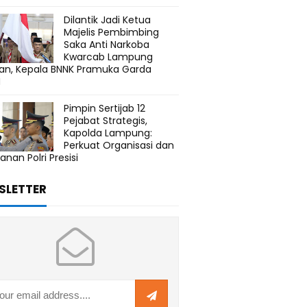
Dilantik Jadi Ketua
Majelis Pembimbing
Saka Anti Narkoba
Kwarcab Lampung
tan, Kepala BNNK Pramuka Garda
N
Pimpin Sertijab 12
Pejabat Strategis,
Kapolda Lampung:
Perkuat Organisasi dan
anan Polri Presisi
SLETTER