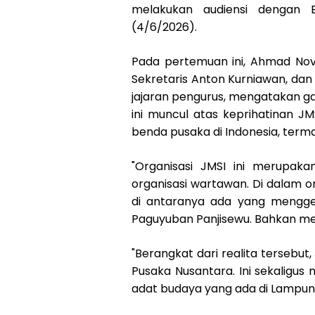
melakukan audiensi dengan B
(4/6/2026).
Pada pertemuan ini, Ahmad Novr
Sekretaris Anton Kurniawan, dan
jajaran pengurus, mengatakan g
ini muncul atas keprihatinan J
benda pusaka di Indonesia, ter
"Organisasi JMSI ini merupaka
organisasi wartawan. Di dalam o
di antaranya ada yang mengge
Paguyuban Panjisewu. Bahkan me
"Berangkat dari realita tersebut,
Pusaka Nusantara. Ini sekaligu
adat budaya yang ada di Lampun