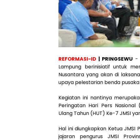
REFORMASI-ID
| PRINGSEWU
- 
Lampung berinisiatif untuk me
Nusantara yang akan di laksana
upaya pelestarian benda pusaka
Kegiatan ini nantinya merupaka
Peringatan Hari Pers Nasional
Ulang Tahun (HUT) Ke-7 JMSI yan
Hal ini diungkapkan Ketua JMSI
jajaran pengurus JMSI Prov