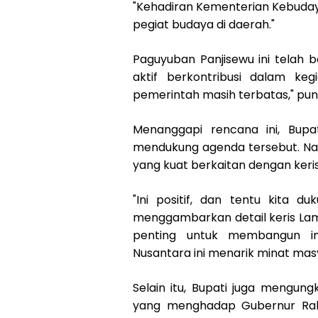
"Kehadiran Kementerian Kebuda
pegiat budaya di daerah."
Paguyuban Panjisewu ini telah be
aktif berkontribusi dalam ke
pemerintah masih terbatas," pu
Menanggapi rencana ini, Bupa
mendukung agenda tersebut. Nam
yang kuat berkaitan dengan keri
"Ini positif, dan tentu kita d
menggambarkan detail keris Lampun
penting untuk membangun ime
Nusantara ini menarik minat mas
Selain itu, Bupati juga mengun
yang menghadap Gubernur Rahm