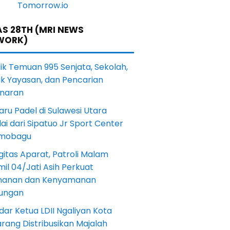
S 28TH (MRI NEWS
WORK)
lik Temuan 995 Senjata, Sekolah,
ik Yayasan, dan Pencarian
naran
aru Padel di Sulawesi Utara
ai dari Sipatuo Jr Sport Center
mobagu
gitas Aparat, Patroli Malam
il 04/Jati Asih Perkuat
anan dan Kenyamanan
kungan
dar Ketua LDII Ngaliyan Kota
rang Distribusikan Majalah