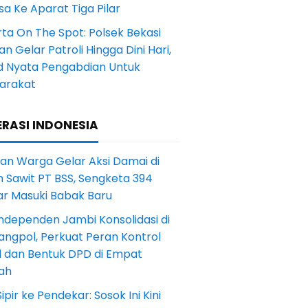
a Ke Aparat Tiga Pilar
ta On The Spot: Polsek Bekasi
an Gelar Patroli Hingga Dini Hari,
d Nyata Pengabdian Untuk
arakat
RASI INDONESIA
an Warga Gelar Aksi Damai di
 Sawit PT BSS, Sengketa 394
ar Masuki Babak Baru
ndependen Jambi Konsolidasi di
angpol, Perkuat Peran Kontrol
l dan Bentuk DPD di Empat
ah
Sipir ke Pendekar: Sosok Ini Kini