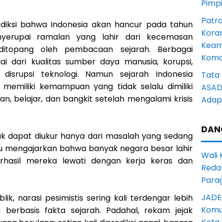
Pimp
Patro
ediksi bahwa Indonesia akan hancur pada tahun
Kora
yerupai ramalan yang lahir dari kecemasan
Keam
ditopang oleh pembacaan sejarah. Berbagai
Komd
 dari kualitas sumber daya manusia, korupsi,
disrupsi teknologi. Namun sejarah Indonesia
Tata 
memiliki kemampuan yang tidak selalu dimiliki
ASAD 
, belajar, dan bangkit setelah mengalami krisis
Adapt
DAN
k dapat diukur hanya dari masalah yang sedang
stru mengajarkan bahwa banyak negara besar lahir
Wali
rhasil mereka lewati dengan kerja keras dan
Reda
Para
JADE
lik, narasi pesimistis sering kali terdengar lebih
Komun
 berbasis fakta sejarah. Padahal, rekam jejak