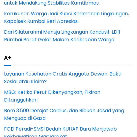
untuk Mendukung Stabilitas Kamtibmas
Kerukunan Warga Jadi Kunci Keamanan Lingkungan,
Kapolsek Rumbai Beri Apresiasi
Dari Silaturahmi Menuju Lingkungan Kondusif: LDII
Rumbai Barat Gelar Malam Keakraban Warga
A+
Layanan Kesehatan Gratis Anggota Dewan: Bakti
Sosial atau Klaim?
MBG: Ketika Perut Dikenyangkan, Pikiran
Ditangguhkan
Bom 3.500 Derajat Celcius, dan Ribuan Jasad yang
Menguap di Gaza
FGD Peradi-SMSI Bedah KUHAP Baru Menjawab
Kekhawatiran Masyarakat