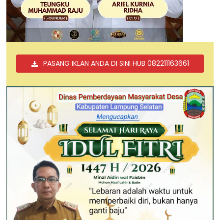
PASANG IKLAN ANDA DI SINI HUB 082211163661