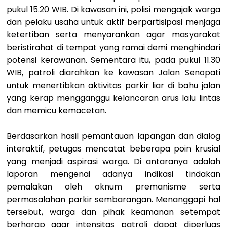
pukul 15.20 WIB. Di kawasan ini, polisi mengajak warga
dan pelaku usaha untuk aktif berpartisipasi menjaga
ketertiban serta menyarankan agar masyarakat
beristirahat di tempat yang ramai demi menghindari
potensi kerawanan. Sementara itu, pada pukul 11.30
WIB, patroli diarahkan ke kawasan Jalan Senopati
untuk menertibkan aktivitas parkir liar di bahu jalan
yang kerap mengganggu kelancaran arus lalu lintas
dan memicu kemacetan.
Berdasarkan hasil pemantauan lapangan dan dialog
interaktif, petugas mencatat beberapa poin krusial
yang menjadi aspirasi warga. Di antaranya adalah
laporan mengenai adanya indikasi tindakan
pemalakan oleh oknum premanisme serta
permasalahan parkir sembarangan. Menanggapi hal
tersebut, warga dan pihak keamanan setempat
berharap agar intensitas patroli dapat diperluas