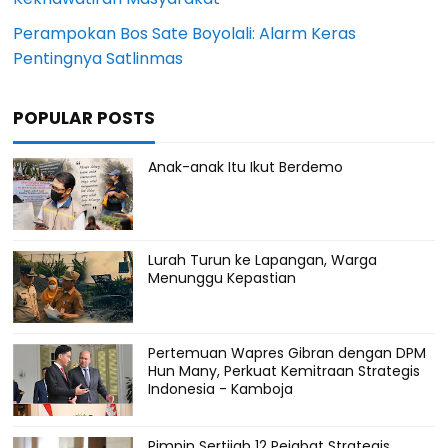
Perampokan Bos Sate Boyolali: Alarm Keras
Pentingnya Satlinmas
POPULAR POSTS
Anak-anak Itu Ikut Berdemo
Lurah Turun ke Lapangan, Warga
Menunggu Kepastian
Pertemuan Wapres Gibran dengan DPM
Hun Many, Perkuat Kemitraan Strategis
Indonesia - Kamboja
Pimpin Sertijab 12 Pejabat Strategis,