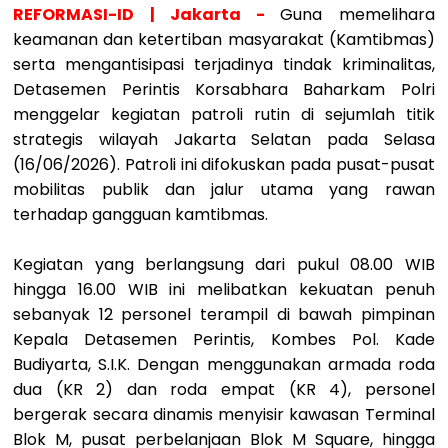
REFORMASI-ID | Jakarta -
Guna memelihara
keamanan dan ketertiban masyarakat (Kamtibmas)
serta mengantisipasi terjadinya tindak kriminalitas,
Detasemen Perintis Korsabhara Baharkam Polri
menggelar kegiatan patroli rutin di sejumlah titik
strategis wilayah Jakarta Selatan pada Selasa
(16/06/2026). Patroli ini difokuskan pada pusat-pusat
mobilitas publik dan jalur utama yang rawan
terhadap gangguan kamtibmas.
Kegiatan yang berlangsung dari pukul 08.00 WIB
hingga 16.00 WIB ini melibatkan kekuatan penuh
sebanyak 12 personel terampil di bawah pimpinan
Kepala Detasemen Perintis, Kombes Pol. Kade
Budiyarta, S.I.K. Dengan menggunakan armada roda
dua (KR 2) dan roda empat (KR 4), personel
bergerak secara dinamis menyisir kawasan Terminal
Blok M, pusat perbelanjaan Blok M Square, hingga