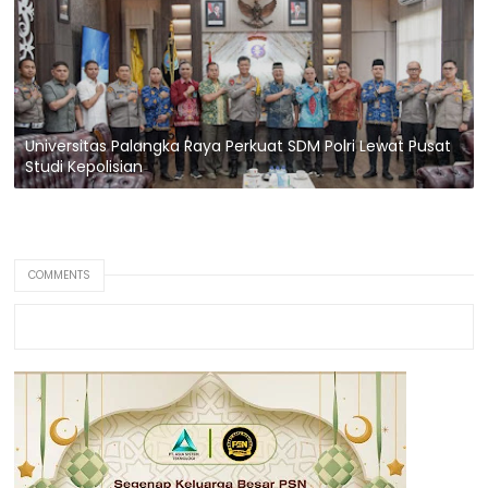
Universitas Palangka Raya Perkuat SDM Polri Lewat Pusat
Studi Kepolisian
COMMENTS