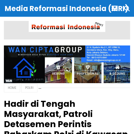
Media Reformasi Indonesia (MRI)
HOME
POLRI
Hadir di Tengah
Masyarakat, Patroli
Detasemen Perintis