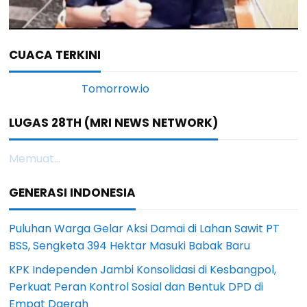
CUACA TERKINI
LUGAS 28TH (MRI NEWS NETWORK)
Memuat...
GENERASI INDONESIA
Puluhan Warga Gelar Aksi Damai di Lahan Sawit PT
BSS, Sengketa 394 Hektar Masuki Babak Baru
KPK Independen Jambi Konsolidasi di Kesbangpol,
Perkuat Peran Kontrol Sosial dan Bentuk DPD di
Empat Daerah