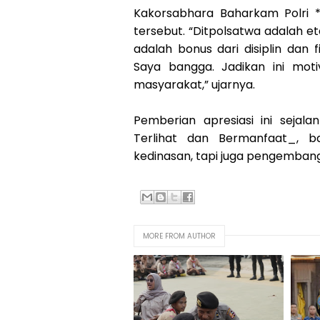
Kakorsabhara Baharkam Polri *I
tersebut. “Ditpolsatwa adalah e
adalah bonus dari disiplin dan 
Saya bangga. Jadikan ini mot
masyarakat,” ujarnya.
Pemberian apresiasi ini sejal
Terlihat dan Bermanfaat_, 
kedinasan, tapi juga pengembang
MORE FROM AUTHOR