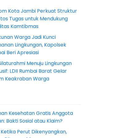
om Kota Jambi Perkuat Struktur
Etos Tugas untuk Mendukung
ilitas Kamtibmas
kunan Warga Jadi Kunci
anan Lingkungan, Kapolsek
i Beri Apresiasi
Silaturahmi Menuju Lingkungan
sif: LDII Rumbai Barat Gelar
m Keakraban Warga
nan Kesehatan Gratis Anggota
: Bakti Sosial atau Klaim?
 Ketika Perut Dikenyangkan,