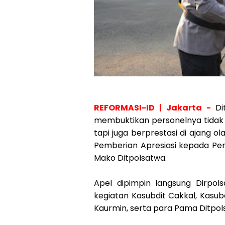
REFORMASI-ID | Jakarta -
Di
membuktikan personelnya tidak 
tapi juga berprestasi di ajang o
Pemberian Apresiasi kepada Per
Mako Ditpolsatwa.
Apel dipimpin langsung Dirpol
kegiatan Kasubdit Cakkal, Kasubd
Kaurmin, serta para Pama Ditpol