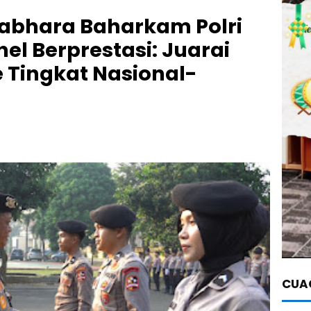
sabhara Baharkam Polri
nel Berprestasi: Juarai
 Tingkat Nasional-
CUAC