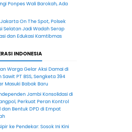
ngi Ponpes Wali Barokah, Ada
Jakarta On The Spot, Polsek
si Selatan Jadi Wadah Serap
rasi dan Edukasi Kamtibmas
RASI INDONESIA
an Warga Gelar Aksi Damai di
 Sawit PT BSS, Sengketa 394
ar Masuki Babak Baru
ndependen Jambi Konsolidasi di
angpol, Perkuat Peran Kontrol
l dan Bentuk DPD di Empat
ah
Sipir ke Pendekar: Sosok Ini Kini