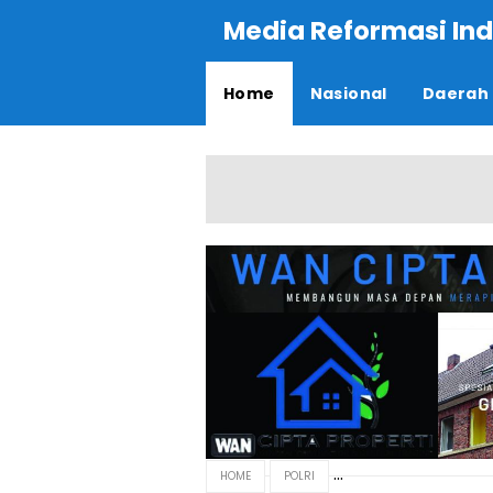
Media Reformasi Ind
Home
Nasional
Daerah
HOME
POLRI