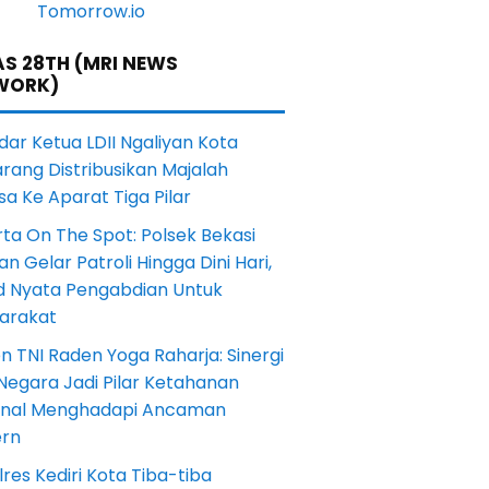
S 28TH (MRI NEWS
WORK)
dar Ketua LDII Ngaliyan Kota
rang Distribusikan Majalah
a Ke Aparat Tiga Pilar
ta On The Spot: Polsek Bekasi
an Gelar Patroli Hingga Dini Hari,
d Nyata Pengabdian Untuk
arakat
en TNI Raden Yoga Raharja: Sinergi
Negara Jadi Pilar Ketahanan
onal Menghadapi Ancaman
rn
res Kediri Kota Tiba-tiba