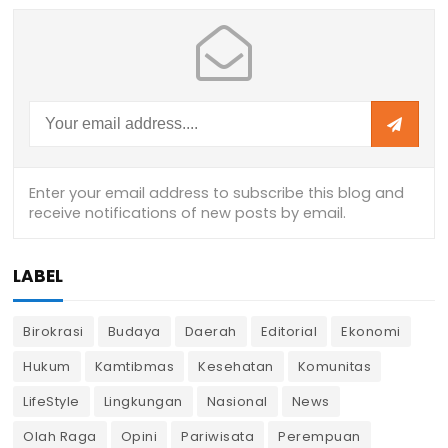
LABEL
Birokrasi
Budaya
Daerah
Editorial
Ekonomi
Hukum
Kamtibmas
Kesehatan
Komunitas
LifeStyle
Lingkungan
Nasional
News
Olah Raga
Opini
Pariwisata
Perempuan