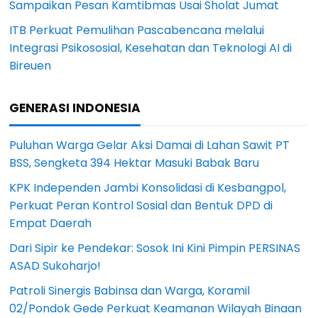
Sampaikan Pesan Kamtibmas Usai Sholat Jumat
ITB Perkuat Pemulihan Pascabencana melalui
Integrasi Psikososial, Kesehatan dan Teknologi AI di
Bireuen
GENERASI INDONESIA
Puluhan Warga Gelar Aksi Damai di Lahan Sawit PT
BSS, Sengketa 394 Hektar Masuki Babak Baru
KPK Independen Jambi Konsolidasi di Kesbangpol,
Perkuat Peran Kontrol Sosial dan Bentuk DPD di
Empat Daerah
Dari Sipir ke Pendekar: Sosok Ini Kini Pimpin PERSINAS
ASAD Sukoharjo!
Patroli Sinergis Babinsa dan Warga, Koramil
02/Pondok Gede Perkuat Keamanan Wilayah Binaan