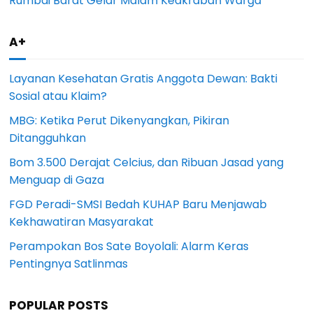
Rumbai Barat Gelar Malam Keakraban Warga
A+
Layanan Kesehatan Gratis Anggota Dewan: Bakti
Sosial atau Klaim?
MBG: Ketika Perut Dikenyangkan, Pikiran
Ditangguhkan
Bom 3.500 Derajat Celcius, dan Ribuan Jasad yang
Menguap di Gaza
FGD Peradi-SMSI Bedah KUHAP Baru Menjawab
Kekhawatiran Masyarakat
Perampokan Bos Sate Boyolali: Alarm Keras
Pentingnya Satlinmas
POPULAR POSTS