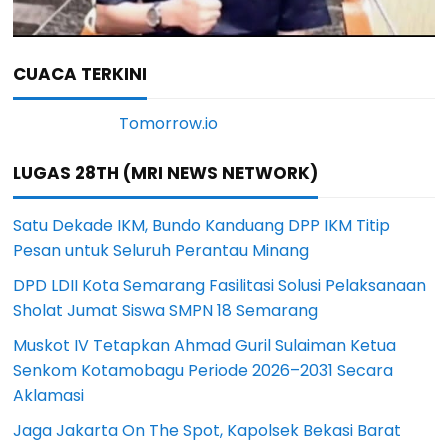
CUACA TERKINI
LUGAS 28TH (MRI NEWS NETWORK)
Satu Dekade IKM, Bundo Kanduang DPP IKM Titip
Pesan untuk Seluruh Perantau Minang
DPD LDII Kota Semarang Fasilitasi Solusi Pelaksanaan
Sholat Jumat Siswa SMPN 18 Semarang
Muskot IV Tetapkan Ahmad Guril Sulaiman Ketua
Senkom Kotamobagu Periode 2026–2031 Secara
Aklamasi
Jaga Jakarta On The Spot, Kapolsek Bekasi Barat