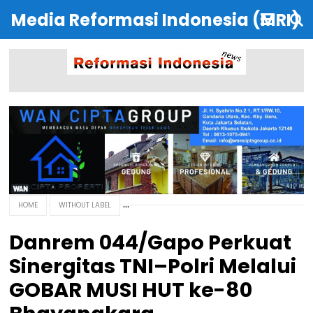
Media Reformasi Indonesia (MRI)
HOME
WITHOUT LABEL
Danrem 044/Gapo Perkuat
Sinergitas TNI–Polri Melalui
GOBAR MUSI HUT ke-80