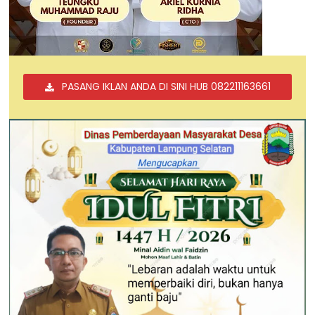
PASANG IKLAN ANDA DI SINI HUB 082211163661