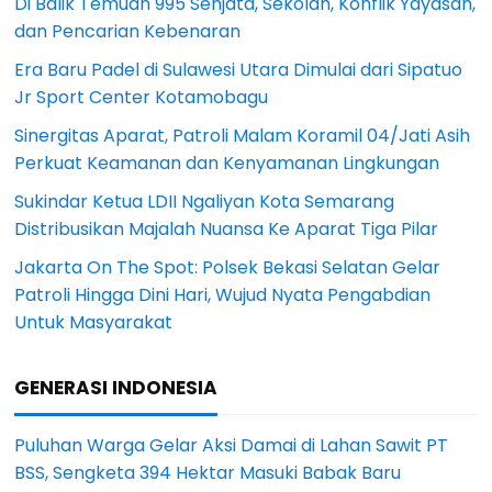
Di Balik Temuan 995 Senjata, Sekolah, Konflik Yayasan,
dan Pencarian Kebenaran
Era Baru Padel di Sulawesi Utara Dimulai dari Sipatuo
Jr Sport Center Kotamobagu
Sinergitas Aparat, Patroli Malam Koramil 04/Jati Asih
Perkuat Keamanan dan Kenyamanan Lingkungan
Sukindar Ketua LDII Ngaliyan Kota Semarang
Distribusikan Majalah Nuansa Ke Aparat Tiga Pilar
Jakarta On The Spot: Polsek Bekasi Selatan Gelar
Patroli Hingga Dini Hari, Wujud Nyata Pengabdian
Untuk Masyarakat
GENERASI INDONESIA
Puluhan Warga Gelar Aksi Damai di Lahan Sawit PT
BSS, Sengketa 394 Hektar Masuki Babak Baru