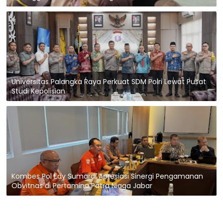
Universitas Palangka Raya Perkuat SDM Polri Lewat Pusat
Studi Kepolisian
Kombes Pol Edy Sumardi Apresiasi Sinergi Pengamanan
Obvitnas di Pertamina Patra Niaga Jabar