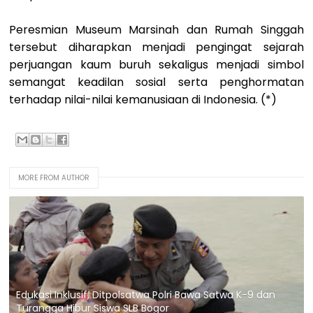
Peresmian Museum Marsinah dan Rumah Singgah
tersebut diharapkan menjadi pengingat sejarah
perjuangan kaum buruh sekaligus menjadi simbol
semangat keadilan sosial serta penghormatan
terhadap nilai-nilai kemanusiaan di Indonesia. (*)
MORE FROM AUTHOR
Edukasi Inklusif, Ditpolsatwa Polri Bawa Satwa K-9 dan
Turangga Hibur Siswa SLB Bogor