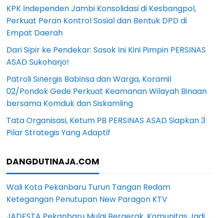
KPK Independen Jambi Konsolidasi di Kesbangpol,
Perkuat Peran Kontrol Sosial dan Bentuk DPD di
Empat Daerah
Dari Sipir ke Pendekar: Sosok Ini Kini Pimpin PERSINAS
ASAD Sukoharjo!
Patroli Sinergis Babinsa dan Warga, Koramil
02/Pondok Gede Perkuat Keamanan Wilayah Binaan
bersama Komduk dan Siskamling
Tata Organisasi, Ketum PB PERSINAS ASAD Siapkan 3
Pilar Strategis Yang Adaptif
DANGDUTINAJA.COM
Wali Kota Pekanbaru Turun Tangan Redam
Ketegangan Penutupan New Paragon KTV
JADESTA Pekanbaru Mulai Bergerak, Komunitas Jadi