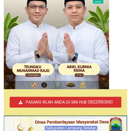
PASANG IKLAN ANDA DI SINI HUB 082211163661