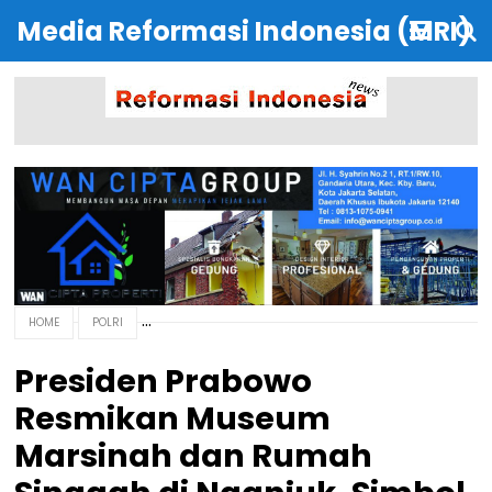
Media Reformasi Indonesia (MRI)
HOME
POLRI
Presiden Prabowo
Resmikan Museum
Marsinah dan Rumah