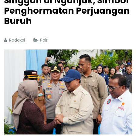
Singgah di Nganjuk, Simbol
Penghormatan Perjuangan
Buruh
Redaksi
Polri