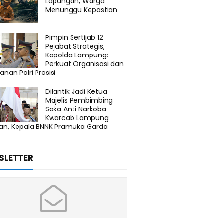
Lapangan, Warga
Menunggu Kepastian
Pimpin Sertijab 12
Pejabat Strategis,
Kapolda Lampung:
Perkuat Organisasi dan
anan Polri Presisi
Dilantik Jadi Ketua
Majelis Pembimbing
Saka Anti Narkoba
Kwarcab Lampung
tan, Kepala BNNK Pramuka Garda
N
SLETTER