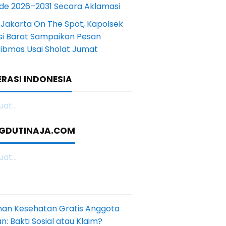
ode 2026–2031 Secara Aklamasi
 Jakarta On The Spot, Kapolsek
si Barat Sampaikan Pesan
ibmas Usai Sholat Jumat
RASI INDONESIA
at...
GDUTINAJA.COM
at...
nan Kesehatan Gratis Anggota
: Bakti Sosial atau Klaim?