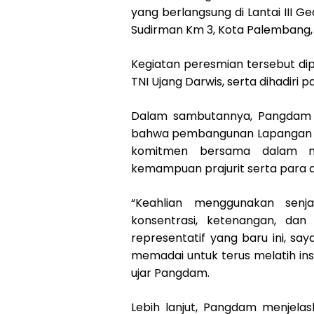
yang berlangsung di Lantai III Ged
Sudirman Km 3, Kota Palembang,
Kegiatan peresmian tersebut dip
TNI Ujang Darwis, serta dihadiri 
Dalam sambutannya, Pangdam I
bahwa pembangunan Lapangan Te
komitmen bersama dalam me
kemampuan prajurit serta para 
“Keahlian menggunakan senja
konsentrasi, ketenangan, dan 
representatif yang baru ini, sa
memadai untuk terus melatih inst
ujar Pangdam.
Lebih lanjut, Pangdam menjela