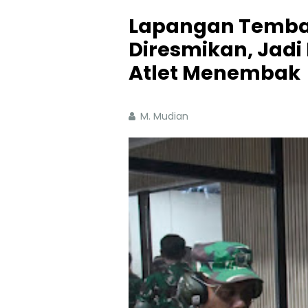
Lapangan Tembak 
Diresmikan, Jad
Atlet Menembak
M. Mudian