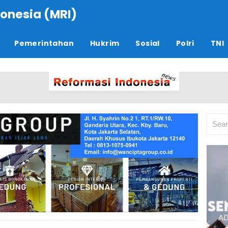
onesia (MRI)
Pemerintahan
Hukrim
Sosial
Polri
TNI