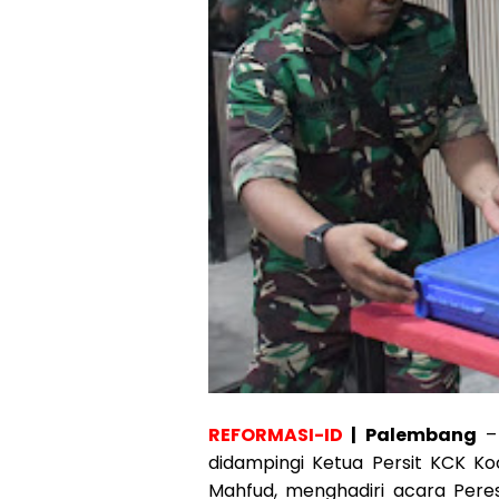
REFORMASI-ID
| Palembang
– 
didampingi Ketua Persit KCK Ko
Mahfud, menghadiri acara Peres