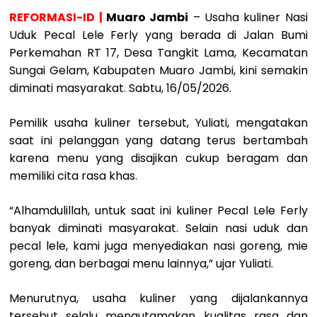
REFORMASI-ID |
Muaro Jambi
– Usaha kuliner Nasi
Uduk Pecal Lele Ferly yang berada di Jalan Bumi
Perkemahan RT 17, Desa Tangkit Lama, Kecamatan
Sungai Gelam, Kabupaten Muaro Jambi, kini semakin
diminati masyarakat. Sabtu, 16/05/2026.
‎Pemilik usaha kuliner tersebut, Yuliati, mengatakan
saat ini pelanggan yang datang terus bertambah
karena menu yang disajikan cukup beragam dan
memiliki cita rasa khas.
‎“Alhamdulillah, untuk saat ini kuliner Pecal Lele Ferly
banyak diminati masyarakat. Selain nasi uduk dan
pecal lele, kami juga menyediakan nasi goreng, mie
goreng, dan berbagai menu lainnya,” ujar Yuliati.
‎Menurutnya, usaha kuliner yang dijalankannya
tersebut selalu mengutamakan kualitas rasa dan