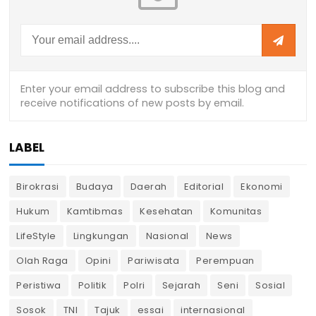
LABEL
Birokrasi
Budaya
Daerah
Editorial
Ekonomi
Hukum
Kamtibmas
Kesehatan
Komunitas
LifeStyle
Lingkungan
Nasional
News
Olah Raga
Opini
Pariwisata
Perempuan
Peristiwa
Politik
Polri
Sejarah
Seni
Sosial
Sosok
TNI
Tajuk
essai
internasional