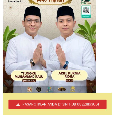
PASANG IKLAN ANDA DI SINI HUB 082211163661