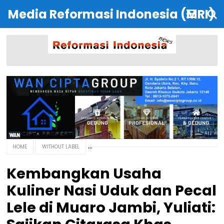
Media Reformasi Indonesia (MRI)
HOME
WITHOUT LABEL
Kembangkan Usaha
Kuliner Nasi Uduk dan Pecal
Lele di Muaro Jambi, Yuliati: